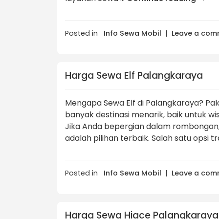
Posted in
Info Sewa Mobil
|
Leave a com
Harga Sewa Elf Palangkaraya
Mengapa Sewa Elf di Palangkaraya? Pala
banyak destinasi menarik, baik untuk wi
Jika Anda bepergian dalam rombongan
adalah pilihan terbaik. Salah satu opsi t
Posted in
Info Sewa Mobil
|
Leave a com
Harga Sewa Hiace Palangkaraya