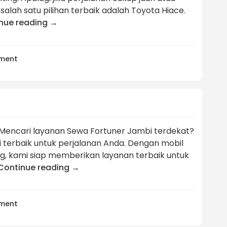
salah satu pilihan terbaik adalah Toyota Hiace.
nue reading
→
ment
Mencari layanan Sewa Fortuner Jambi terdekat?
 terbaik untuk perjalanan Anda. Dengan mobil
g, kami siap memberikan layanan terbaik untuk
Continue reading
→
ment