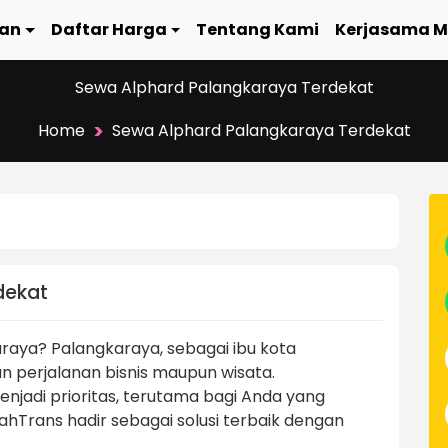
an
Daftar Harga
Tentang Kami
Kerjasama M
Sewa Alphard Palangkaraya Terdekat
>
Home
Sewa Alphard Palangkaraya Terdekat
dekat
raya? Palangkaraya, sebagai ibu kota
an perjalanan bisnis maupun wisata.
jadi prioritas, terutama bagi Anda yang
Trans hadir sebagai solusi terbaik dengan