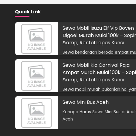
Quick Link
Sewa Mobil Isuzu Elf Vip Boven
Digoel Murah Mulai 100k – Sopi
&amp; Rental Lepas Kunci
Sewa kendaraan beroda empat mu
bukanl
Sewa Mobil Kia Carnival Raja
Ampat Murah Mulai 100k – Sopi
&amp; Rental Lepas Kunci
Sewa mobil murah bukanlah hal ya
susah
Sewa Mini Bus Aceh
Kenapa Harus Sewa Mini Bus di Ace
Aceh