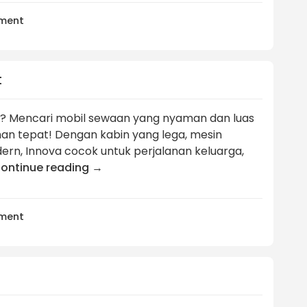
ment
t
o? Mencari mobil sewaan yang nyaman dan luas
ihan tepat! Dengan kabin yang lega, mesin
ern, Innova cocok untuk perjalanan keluarga,
ontinue reading
→
ment