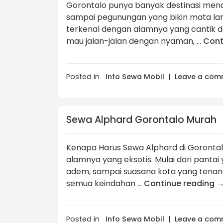
Gorontalo punya banyak destinasi menarik
sampai pegunungan yang bikin mata la
terkenal dengan alamnya yang cantik d
mau jalan-jalan dengan nyaman, …
Cont
Posted in
Info Sewa Mobil
|
Leave a com
Sewa Alphard Gorontalo Murah
Kenapa Harus Sewa Alphard di Gorontal
alamnya yang eksotis. Mulai dari pantai 
adem, sampai suasana kota yang tenang
semua keindahan …
Continue reading
Posted in
Info Sewa Mobil
|
Leave a com