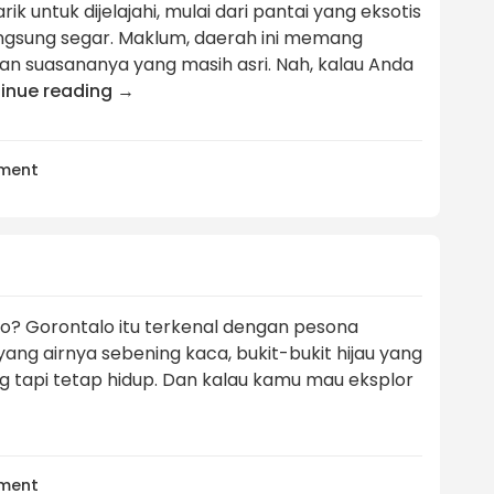
 untuk dijelajahi, mulai dari pantai yang eksotis
ngsung segar. Maklum, daerah ini memang
an suasananya yang masih asri. Nah, kalau Anda
inue reading
→
ment
o? Gorontalo itu terkenal dengan pesona
yang airnya sebening kaca, bukit-bukit hijau yang
 tapi tetap hidup. Dan kalau kamu mau eksplor
→
ment