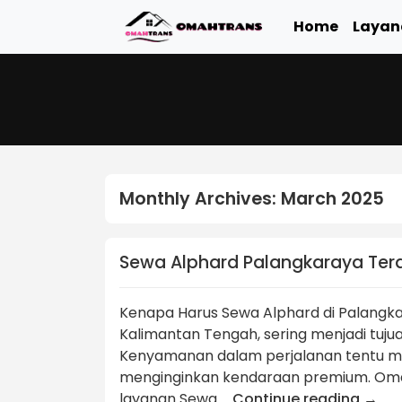
Home
Layan
Monthly Archives:
March 2025
Sewa Alphard Palangkaraya Ter
Kenapa Harus Sewa Alphard di Palangka
Kalimantan Tengah, sering menjadi tuju
Kenyamanan dalam perjalanan tentu men
menginginkan kendaraan premium. Omah
layanan Sewa …
Continue reading
→