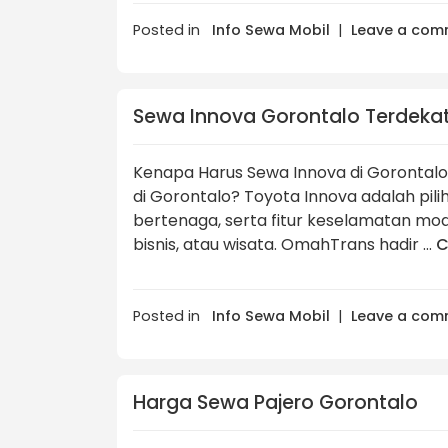
Posted in
Info Sewa Mobil
|
Leave a com
Sewa Innova Gorontalo Terdeka
Kenapa Harus Sewa Innova di Gorontal
di Gorontalo? Toyota Innova adalah pil
bertenaga, serta fitur keselamatan mod
bisnis, atau wisata. OmahTrans hadir …
C
Posted in
Info Sewa Mobil
|
Leave a com
Harga Sewa Pajero Gorontalo