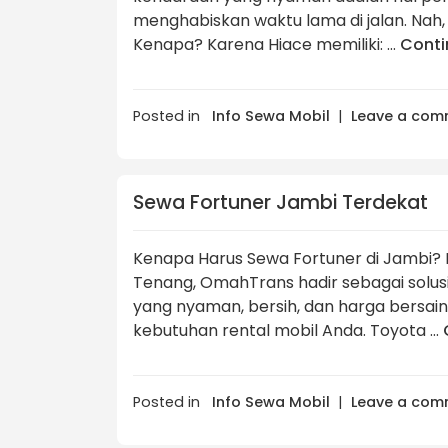
menghabiskan waktu lama di jalan. Nah, 
Kenapa? Karena Hiace memiliki: …
Conti
Posted in
Info Sewa Mobil
|
Leave a com
Sewa Fortuner Jambi Terdekat
Kenapa Harus Sewa Fortuner di Jambi? 
Tenang, OmahTrans hadir sebagai solusi
yang nyaman, bersih, dan harga bersain
kebutuhan rental mobil Anda. Toyota …
Posted in
Info Sewa Mobil
|
Leave a com