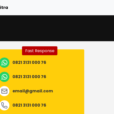
itra
Fast Response
0821 3131 000 76
0821 3131 000 76
email@gmail.com
0821 3131 000 76