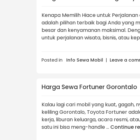
Kenapa Memilih Hiace untuk Perjalanan
adalah pilihan terbaik bagi Anda yan
besar dan kenyamanan maksimal. Dengan
untuk perjalanan wisata, bisnis, atau ke
Posted in
Info Sewa Mobil
|
Leave a com
Harga Sewa Fortuner Gorontalo
Kalau lagi cari mobil yang kuat, gagah, 
keliling Gorontalo, Toyota Fortuner ada
kerja, liburan keluarga, acara resmi, ata
satu ini bisa meng-handle …
Continue r