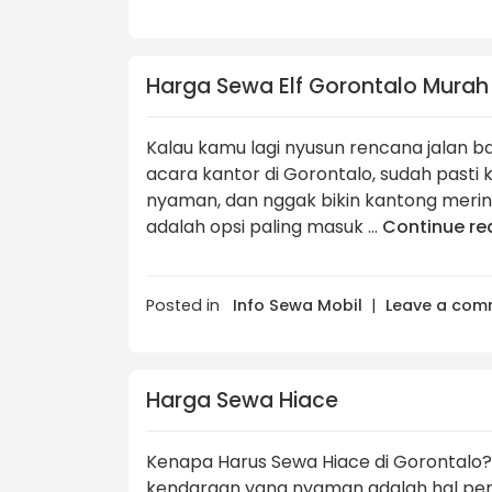
Harga Sewa Elf Gorontalo Murah
Kalau kamu lagi nyusun rencana jalan 
acara kantor di Gorontalo, sudah past
nyaman, dan nggak bikin kantong mering
adalah opsi paling masuk …
Continue r
Posted in
Info Sewa Mobil
|
Leave a com
Harga Sewa Hiace
Kenapa Harus Sewa Hiace di Gorontalo
kendaraan yang nyaman adalah hal penti