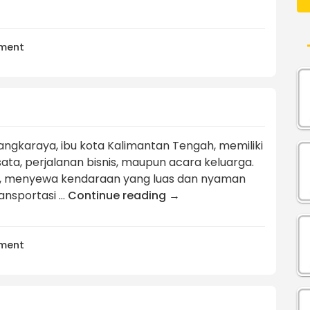
ment
ngkaraya, ibu kota Kalimantan Tengah, memiliki
sata, perjalanan bisnis, maupun acara keluarga.
, menyewa kendaraan yang luas dan nyaman
ransportasi …
Continue reading
→
ment