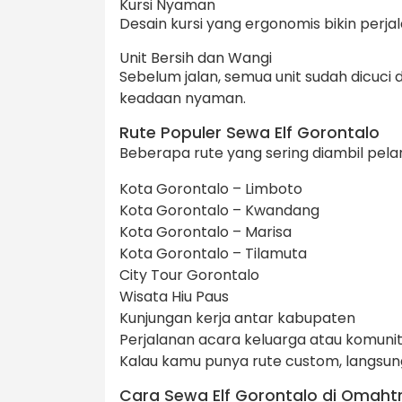
Kursi Nyaman
Desain kursi yang ergonomis bikin perja
Unit Bersih dan Wangi
Sebelum jalan, semua unit sudah dicuci
keadaan nyaman.
Rute Populer Sewa Elf Gorontalo
Beberapa rute yang sering diambil pela
Kota Gorontalo – Limboto
Kota Gorontalo – Kwandang
Kota Gorontalo – Marisa
Kota Gorontalo – Tilamuta
City Tour Gorontalo
Wisata Hiu Paus
Kunjungan kerja antar kabupaten
Perjalanan acara keluarga atau komuni
Kalau kamu punya rute custom, langsun
Cara Sewa Elf Gorontalo di Omaht