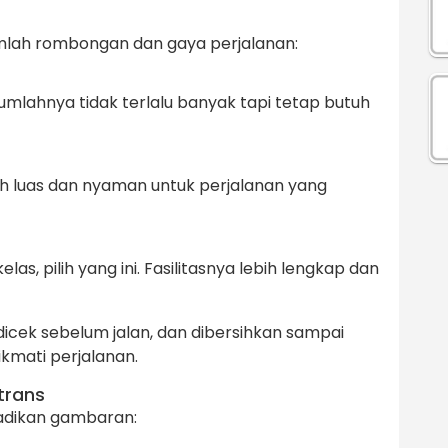
jumlah rombongan dan gaya perjalanan:
umlahnya tidak terlalu banyak tapi tetap butuh
ebih luas dan nyaman untuk perjalanan yang
as, pilih yang ini. Fasilitasnya lebih lengkap dan
dicek sebelum jalan, dan dibersihkan sampai
ikmati perjalanan.
trans
jadikan gambaran: