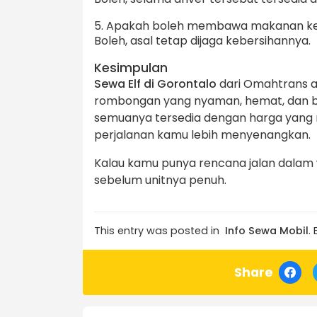
5. Apakah boleh membawa makanan ke 
Boleh, asal tetap dijaga kebersihannya.
Kesimpulan
Sewa Elf di Gorontalo
dari Omahtrans ad
rombongan yang nyaman, hemat, dan beba
semuanya tersedia dengan harga yang 
perjalanan kamu lebih menyenangkan.
Kalau kamu punya rencana jalan dalam
sebelum unitnya penuh.
This entry was posted in
Info Sewa Mobil
.
Share