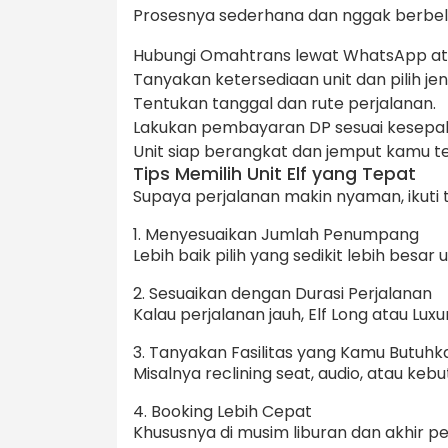
Prosesnya sederhana dan nggak berbeli
Hubungi Omahtrans lewat WhatsApp at
Tanyakan ketersediaan unit dan pilih je
Tentukan tanggal dan rute perjalanan.
Lakukan pembayaran DP sesuai kesepa
Unit siap berangkat dan jemput kamu t
Tips Memilih Unit Elf yang Tepat
Supaya perjalanan makin nyaman, ikuti ti
1. Menyesuaikan Jumlah Penumpang
Lebih baik pilih yang sedikit lebih besa
2. Sesuaikan dengan Durasi Perjalanan
Kalau perjalanan jauh, Elf Long atau Luxu
3. Tanyakan Fasilitas yang Kamu Butuhk
Misalnya reclining seat, audio, atau keb
4. Booking Lebih Cepat
Khususnya di musim liburan dan akhir pek