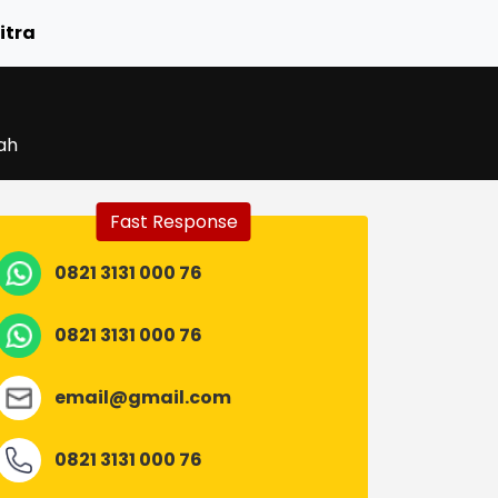
itra
ah
Fast Response
0821 3131 000 76
0821 3131 000 76
email@gmail.com
0821 3131 000 76