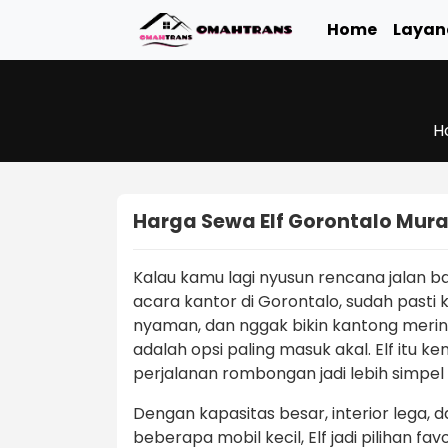
Home
Layan
H
Harga Sewa Elf Gorontalo Mur
Kalau kamu lagi nyusun rencana jalan 
acara kantor di Gorontalo, sudah past
nyaman, dan nggak bikin kantong mering
adalah opsi paling masuk akal. Elf itu ke
perjalanan rombongan jadi lebih simpe
Dengan kapasitas besar, interior lega,
beberapa mobil kecil, Elf jadi pilihan f