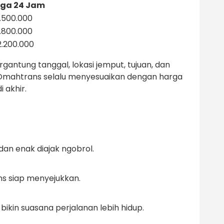
ga 24 Jam
1.500.000
1.800.000
2.200.000
gantung tanggal, lokasi jemput, tujuan, dan
 Omahtrans selalu menyesuaikan dengan harga
 akhir.
an enak diajak ngobrol.
ns siap menyejukkan.
ikin suasana perjalanan lebih hidup.