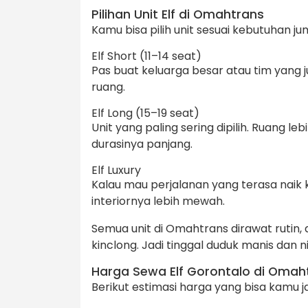
Pilihan Unit Elf di Omahtrans
Kamu bisa pilih unit sesuai kebutuhan 
Elf Short (11–14 seat)
Pas buat keluarga besar atau tim yang j
ruang.
Elf Long (15–19 seat)
Unit yang paling sering dipilih. Ruang l
durasinya panjang.
Elf Luxury
Kalau mau perjalanan yang terasa naik kel
interiornya lebih mewah.
Semua unit di Omahtrans dirawat rutin, 
kinclong. Jadi tinggal duduk manis dan n
Harga Sewa Elf Gorontalo di Omah
Berikut estimasi harga yang bisa kamu 