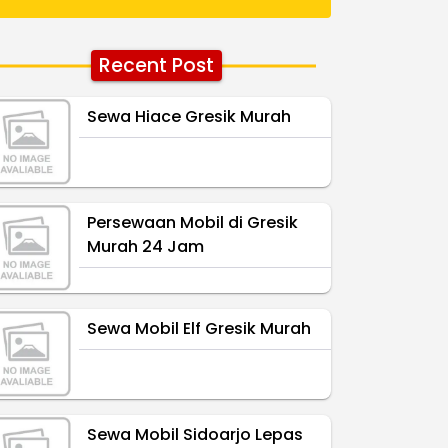
Recent Post
Sewa Hiace Gresik Murah
Persewaan Mobil di Gresik
Murah 24 Jam
Sewa Mobil Elf Gresik Murah
Sewa Mobil Sidoarjo Lepas