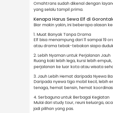
Omahtrans sudah dikenal dengan layanan
yang selalu tampil prima.
Kenapa Harus Sewa Elf di Gorontal
Biar makin yakin, ini beberapa alasan 
1. Muat Banyak Tanpa Drama
Elf bisa menampung dari 11 sampai 19 ora
atau drama tebak-tebakan siapa duduk 
2. Lebih Nyaman untuk Perjalanan Jauh
Ruang kaki lebih lega, kursi lebih empu
perjalanan ke luar kota atau wisata seha
3. Jauh Lebih Hemat daripada Nyewa Ba
Daripada nyewa tiga mobil kecil, lebih
tenaga, hemat bensin, hemat koordinasi
4. Serbaguna untuk Berbagai Kegiatan
Mulai dari study tour, reuni keluarga, aca
jadi pilihan yang pas.