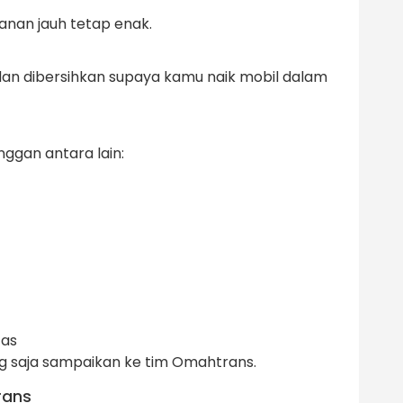
lanan jauh tetap enak.
 dan dibersihkan supaya kamu naik mobil dalam
nggan antara lain:
tas
g saja sampaikan ke tim Omahtrans.
rans