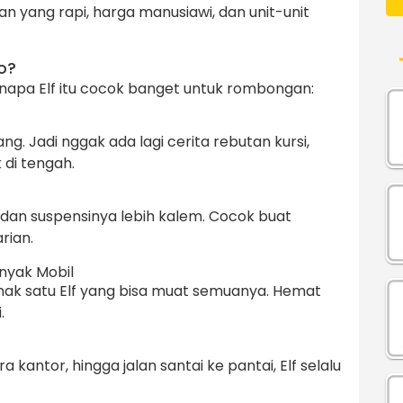
 yang rapi, harga manusiawi, dan unit-unit
o?
kenapa Elf itu cocok banget untuk rombongan:
ng. Jadi nggak ada lagi cerita rebutan kursi,
di tengah.
k, dan suspensinya lebih kalem. Cocok buat
rian.
nyak Mobil
 enak satu Elf yang bisa muat semuanya. Hemat
.
ra kantor, hingga jalan santai ke pantai, Elf selalu