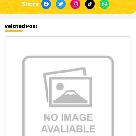
Share
Related Post