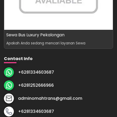
Sewa Bus Luxury Pekalongan
Apakah Anda sedang mencari layanan Sewa
Contact Info
+6281334603687
+6281252666966
adminomahtrans@gmail.com
+6281334603687