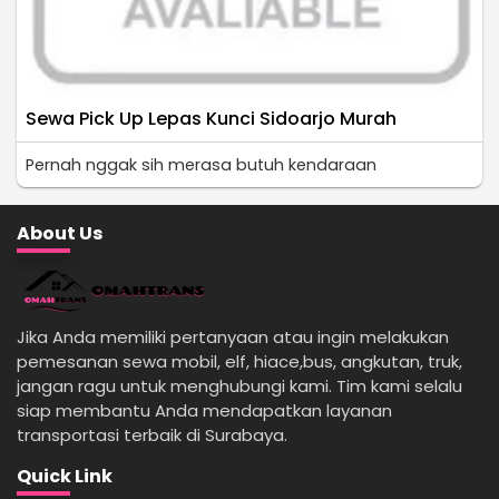
Sewa Pick Up Lepas Kunci Sidoarjo Murah
Pernah nggak sih merasa butuh kendaraan
About Us
Jika Anda memiliki pertanyaan atau ingin melakukan
pemesanan sewa mobil, elf, hiace,bus, angkutan, truk,
jangan ragu untuk menghubungi kami. Tim kami selalu
siap membantu Anda mendapatkan layanan
transportasi terbaik di Surabaya.
Quick Link