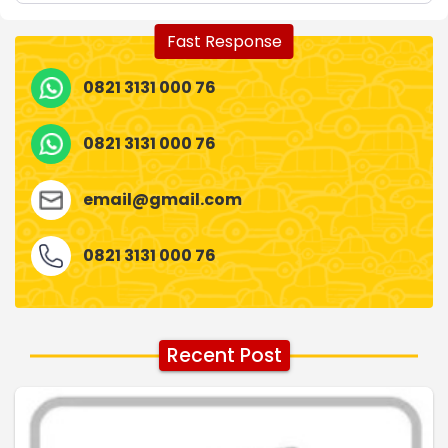
Fast Response
0821 3131 000 76
0821 3131 000 76
email@gmail.com
0821 3131 000 76
Recent Post