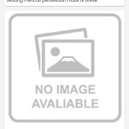
Sedang mencari persewaan mobil di Gresik