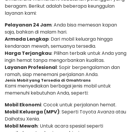
beragam. Berikut adalah beberapa keunggulan
layanan kami:
Pelayanan 24 Jam
: Anda bisa memesan kapan
saja, bahkan di malam hari.
Armada Lengkap
: Dari mobil keluarga hingga
kendaraan mewah, semuanya tersedia.
Harga Terjangkau
: Pilihan terbaik untuk Anda yang
ingin hemat tanpa mengorbankan kualitas.
Layanan Profesional
: Sopir berpengalaman dan
ramah, siap menemani perjalanan Anda.
Jenis Mobil yang Tersedia di Omahtrans
Kami menyediakan berbagai jenis mobil untuk
memenuhi kebutuhan Anda, seperti:
Mobil Ekonomi
: Cocok untuk perjalanan hemat.
Mobil Keluarga (MPV)
: Seperti Toyota Avanza atau
Daihatsu Xenia.
Mobil Mewah
: Untuk acara spesial seperti