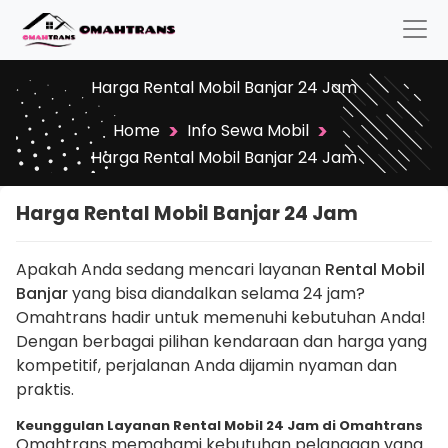
Harga Rental Mobil Banjar 24 Jam
>
>
Home
Info Sewa Mobil
Harga Rental Mobil Banjar 24 Jam
Harga Rental Mobil Banjar 24 Jam
Apakah Anda sedang mencari layanan
Rental Mobil
Banjar
yang bisa diandalkan selama 24 jam?
Omahtrans hadir untuk memenuhi kebutuhan Anda!
Dengan berbagai pilihan kendaraan dan harga yang
kompetitif, perjalanan Anda dijamin nyaman dan
praktis.
Keunggulan Layanan Rental Mobil 24 Jam di Omahtrans
Omahtrans memahami kebutuhan pelanggan yang