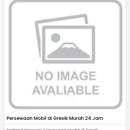
Persewaan Mobil di Gresik Murah 24 Jam