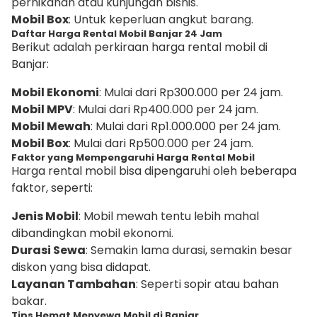
pernikahan atau kunjungan bisnis.
Mobil Box
: Untuk keperluan angkut barang.
Daftar Harga Rental Mobil Banjar 24 Jam
Berikut adalah perkiraan harga rental mobil di
Banjar:
Mobil Ekonomi
: Mulai dari Rp300.000 per 24 jam.
Mobil MPV
: Mulai dari Rp400.000 per 24 jam.
Mobil Mewah
: Mulai dari Rp1.000.000 per 24 jam.
Mobil Box
: Mulai dari Rp500.000 per 24 jam.
Faktor yang Mempengaruhi Harga Rental Mobil
Harga rental mobil bisa dipengaruhi oleh beberapa
faktor, seperti:
Jenis Mobil
: Mobil mewah tentu lebih mahal
dibandingkan mobil ekonomi.
Durasi Sewa
: Semakin lama durasi, semakin besar
diskon yang bisa didapat.
Layanan Tambahan
: Seperti sopir atau bahan
bakar.
Tips Hemat Menyewa Mobil di Banjar