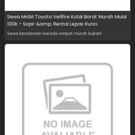
Sewa Mobil Toyota Vellfire Kutai Barat Murah Mulai
100k – Sopir &amp; Rental Lepas Kunci
Sewa kendaraan beroda empat murah bukanl