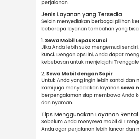
perjalanan.
Jenis Layanan yang Tersedia
Selain menyediakan berbagai pilihan 
beberapa layanan tambahan yang bisa A
1.
Sewa Mobil Lepas Kunci
Jika Anda lebih suka mengemudi sendiri
kunci. Dengan opsi ini, Anda dapat men
kebebasan untuk menjelajahi Trenggale
2.
Sewa Mobil dengan Sopir
Untuk Anda yang ingin lebih santai da
kami juga menyediakan layanan
sewa m
berpengalaman siap membawa Anda ke 
dan nyaman.
Tips Menggunakan Layanan Rental 
Sebelum Anda menyewa mobil di Trengg
Anda agar perjalanan lebih lancar dan