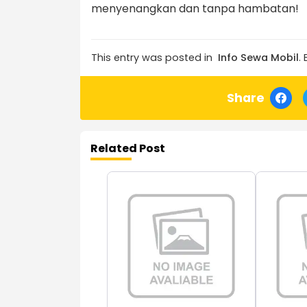
menyenangkan dan tanpa hambatan!
This entry was posted in
Info Sewa Mobil
.
Share
Related Post