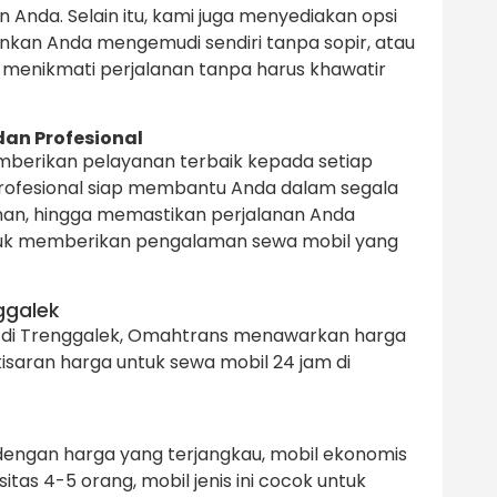
Anda. Selain itu, kami juga menyediakan opsi
nkan Anda mengemudi sendiri tanpa sopir, atau
in menikmati perjalanan tanpa harus khawatir
an Profesional
mberikan pelayanan terbaik kepada setiap
rofesional siap membantu Anda dalam segala
anan, hingga memastikan perjalanan Anda
ntuk memberikan pengalaman sewa mobil yang
ggalek
l di Trenggalek, Omahtrans menawarkan harga
kisaran harga untuk sewa mobil 24 jam di
dengan harga yang terjangkau, mobil ekonomis
tas 4-5 orang, mobil jenis ini cocok untuk