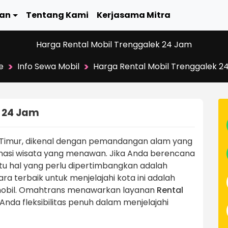
an
Tentang Kami
Kerjasama Mitra
Harga Rental Mobil Trenggalek 24 Jam
>
>
e
Info Sewa Mobil
Harga Rental Mobil Trenggalek 2
k 24 Jam
 Timur, dikenal dengan pemandangan alam yang
stinasi wisata yang menawan. Jika Anda berencana
tu hal yang perlu dipertimbangkan adalah
ra terbaik untuk menjelajahi kota ini adalah
obil. Omahtrans menawarkan layanan
Rental
nda fleksibilitas penuh dalam menjelajahi