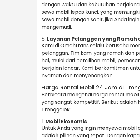
dengan waktu dan kebutuhan perjalanan 
sewa mobil lepas kunci, yang memungki
sewa mobil dengan sopir, jika Anda ing
mengemudi.
5.
Layanan Pelanggan yang Ramah d
Kami di Omahtrans selalu berusaha me
pelanggan. Tim kami yang ramah dan p
hal, mulai dari pemilihan mobil, pemes
berjalan lancar. Kami berkomitmen u
nyaman dan menyenangkan.
Harga Rental Mobil 24 Jam di Tren
Berbicara mengenai harga rental mobi
yang sangat kompetitif. Berikut adalah 
Trenggalek:
1.
Mobil Ekonomis
Untuk Anda yang ingin menyewa mobil 
adalah pilihan yang tepat. Dengan kapasi