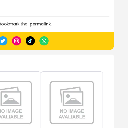
 Bookmark the
permalink
.