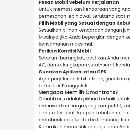
Pesan Mobil Sebelum Perjalanan
Untuk memastikan kendaraan yang Anda
pemesanan lebih awal, terutama saat m
Pilih Mobil yang Sesuai dengan Keb
Sesuaikan pilihan kendaraan dengan ju
Misalnya, jika Anda bepergian dengan ke
kenyamanan maksimal.
Periksa Kondisi Mobil
Sebelum berangkat, pastikan Anda meme
AC, dan kelengkapan surat-surat kenda
Gunakan Aplikasi atau GPS
Agar perjalanan lebih efisien, gunakan
terbaik di Trenggalek.
Mengapa Memilih Omahtrans?
Omahtrans adalah pilihan terbaik untu
menawarkan harga yang kompetitif, kend
dan profesional. Apapun kebutuhan tra
memberikan solusi terbaik. Hubungi kami
Kami akan memastikan perjalanan Anda