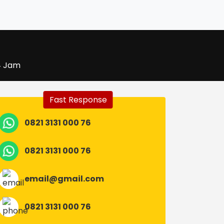
4 Jam
Fast Response
0821 3131 000 76
0821 3131 000 76
email@gmail.com
0821 3131 000 76