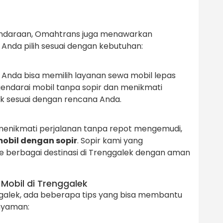
kendaraan, Omahtrans juga menawarkan
nda pilih sesuai dengan kebutuhan:
, Anda bisa memilih layanan sewa mobil lepas
gendarai mobil tanpa sopir dan menikmati
k sesuai dengan rencana Anda.
n menikmati perjalanan tanpa repot mengemudi,
obil dengan sopir
. Sopir kami yang
berbagai destinasi di Trenggalek dengan aman
Mobil di Trenggalek
alek, ada beberapa tips yang bisa membantu
 nyaman: