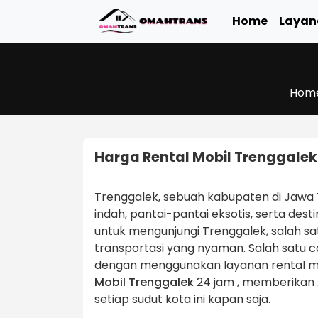
Home
Layan
Hom
Harga Rental Mobil Trenggale
Trenggalek, sebuah kabupaten di Jawa
indah, pantai-pantai eksotis, serta de
untuk mengunjungi Trenggalek, salah sa
transportasi yang nyaman. Salah satu ca
dengan menggunakan layanan rental m
Mobil Trenggalek
24 jam , memberikan A
setiap sudut kota ini kapan saja.