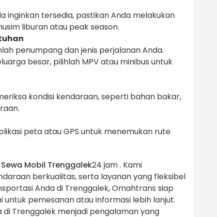
 inginkan tersedia, pastikan Anda melakukan
usim liburan atau peak season.
utuhan
mlah penumpang dan jenis perjalanan Anda.
luarga besar, pilihlah MPV atau minibus untuk
riksa kondisi kendaraan, seperti bahan bakar,
raan.
 aplikasi peta atau GPS untuk menemukan rute
k
Sewa Mobil Trenggalek
24 jam . Kami
araan berkualitas, serta layanan yang fleksibel
nsportasi Anda di Trenggalek, Omahtrans siap
 untuk pemesanan atau informasi lebih lanjut.
 di Trenggalek menjadi pengalaman yang