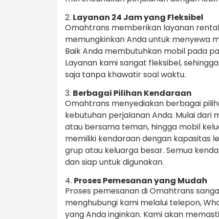
2.
Layanan 24 Jam yang Fleksibel
Omahtrans memberikan layanan rental m
memungkinkan Anda untuk menyewa mobi
Baik Anda membutuhkan mobil pada pagi
Layanan kami sangat fleksibel, sehing
saja tanpa khawatir soal waktu.
3.
Berbagai Pilihan Kendaraan
Omahtrans menyediakan berbagai pilih
kebutuhan perjalanan Anda. Mulai dari 
atau bersama teman, hingga mobil kelu
memiliki kendaraan dengan kapasitas l
grup atau keluarga besar. Semua kenda
dan siap untuk digunakan.
4.
Proses Pemesanan yang Mudah
Proses pemesanan di Omahtrans sanga
menghubungi kami melalui telepon, Wh
yang Anda inginkan. Kami akan memas