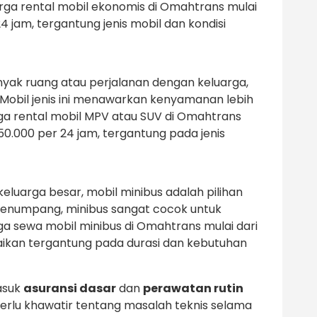
arga rental mobil ekonomis di Omahtrans mulai
4 jam, tergantung jenis mobil dan kondisi
yak ruang atau perjalanan dengan keluarga,
. Mobil jenis ini menawarkan kenyamanan lebih
rga rental mobil MPV atau SUV di Omahtrans
50.000 per 24 jam, tergantung pada jenis
eluarga besar, mobil minibus adalah pilihan
 penumpang, minibus sangat cocok untuk
rga sewa mobil minibus di Omahtrans mulai dari
suaikan tergantung pada durasi dan kebutuhan
asuk
asuransi dasar
dan
perawatan rutin
erlu khawatir tentang masalah teknis selama