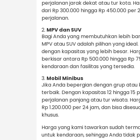
perjalanan jarak dekat atau tur kota. H
dari Rp 300.000 hingga Rp 450.000 per 2
perjalanan.
2.
MPV dan SUV
Bagi Anda yang membutuhkan lebih ban
MPV atau SUV adalah pilihan yang ideal
dengan kapasitas yang lebih besar. Ha
berkisar antara Rp 500.000 hingga Rp 7
kendaraan dan fasilitas yang tersedia.
3.
Mobil Minibus
Jika Anda bepergian dengan grup atau k
terbaik. Dengan kapasitas 12 hingga 15
perjalanan panjang atau tur wisata. Ha
Rp 1.200.000 per 24 jam, dan bisa dise
khusus.
Harga yang kami tawarkan sudah term
untuk kendaraan, sehingga Anda tidak p