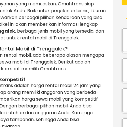
layanan yang memuaskan, Omahtrans siap
ntuk Anda. Baik untuk perjalanan bisnis, liburan
awarkan berbagai pilihan kendaraan yang bisa
ikel ini akan memberikan informasi lengkap
ggalek
, berbagai jenis mobil yang tersedia, dan
 untuk rental mobil di Trenggalek.
ental Mobil di Trenggalek?
n rental mobil, ada beberapa alasan mengapa
sewa mobil di Trenggalek. Berikut adalah
kan saat memilih Omahtrans:
Kompetitif
trans adalah harga rental mobil 24 jam yang
ap orang memiliki anggaran yang berbeda-
berikan harga sewa mobil yang kompetitif
engan berbagai pilihan mobil, Anda bisa
 kebutuhan dan anggaran Anda. Kami juga
aya tambahan, sehingga Anda bisa
h nyaman.