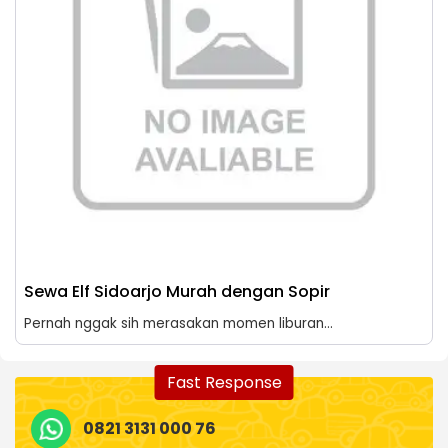
Sewa Elf Sidoarjo Murah dengan Sopir
Pernah nggak sih merasakan momen liburan...
Fast Response
0821 3131 000 76