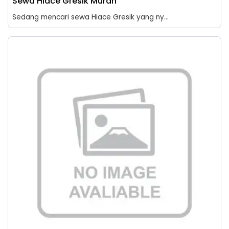
Sewa Hiace Gresik Murah
Sedang mencari sewa Hiace Gresik yang ny...