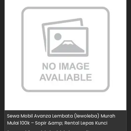
Sewa Mobil Avanza Lembata (lewoleba) Murah
Mulai 100k – Sopir &amp; Rental Lepas Kunci