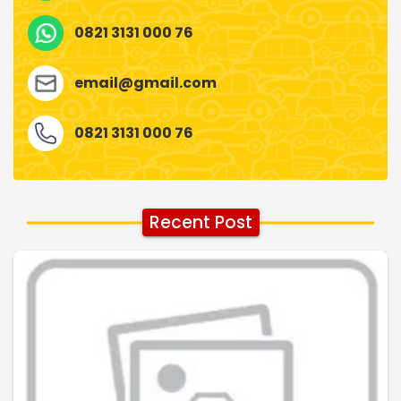
0821 3131 000 76
email@gmail.com
0821 3131 000 76
Recent Post