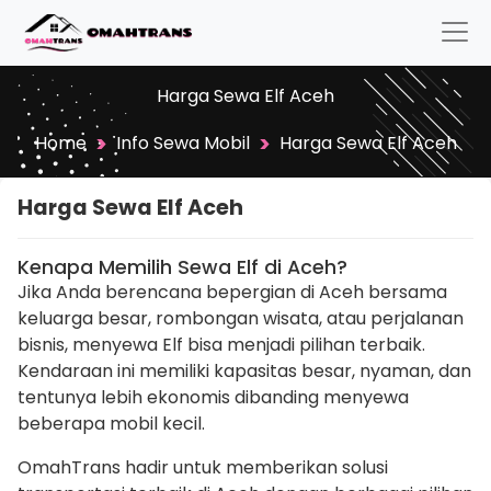
Harga Sewa Elf Aceh
>
>
Home
Info Sewa Mobil
Harga Sewa Elf Aceh
Harga Sewa Elf Aceh
Kenapa Memilih Sewa Elf di Aceh?
Jika Anda berencana bepergian di Aceh bersama
keluarga besar, rombongan wisata, atau perjalanan
bisnis, menyewa Elf bisa menjadi pilihan terbaik.
Kendaraan ini memiliki kapasitas besar, nyaman, dan
tentunya lebih ekonomis dibanding menyewa
beberapa mobil kecil.
OmahTrans hadir untuk memberikan solusi