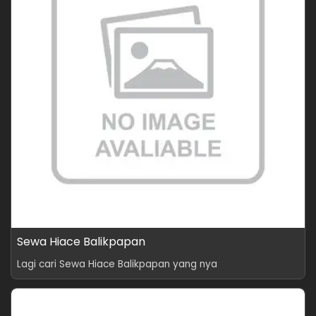
Sewa Hiace Balikpapan
Lagi cari Sewa Hiace Balikpapan yang nya