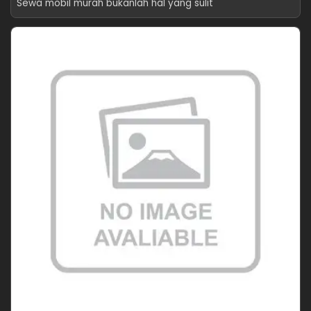
Sewa mobil murah bukanlah hal yang sulit