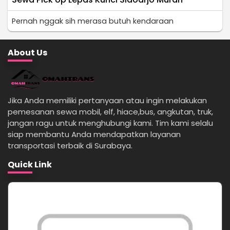
Pernah nggak sih merasa butuh kendaraan
About Us
Jika Anda memiliki pertanyaan atau ingin melakukan
pemesanan sewa mobil, elf, hiace,bus, angkutan, truk,
jangan ragu untuk menghubungi kami. Tim kami selalu
siap membantu Anda mendapatkan layanan
transportasi terbaik di Surabaya.
Quick Link