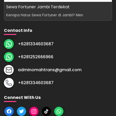
Sewa Fortuner Jambi Terdekat
Kenapa Harus Sewa Fortuner di Jambi? Men
Contact Info
+6281334603687
+6281252666966
adminomahtrans@gmail.com
+6281334603687
Connect With Us