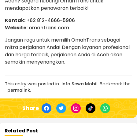
Aceh? Segera hubungi OmahTrans untuk
mendapatkan penawaran terbaik!
Kontak:
+
62 812-4666-5906
Website:
omahtrans.com
Jangan ragu untuk memilih OmahTrans sebagai
mitra perjalanan Anda! Dengan layanan profesional
dan harga terbaik, perjalanan Anda di Aceh akan
semakin menyenangkan.
This entry was posted in
Info Sewa Mobil
. Bookmark the
permalink
.
Share
Related Post