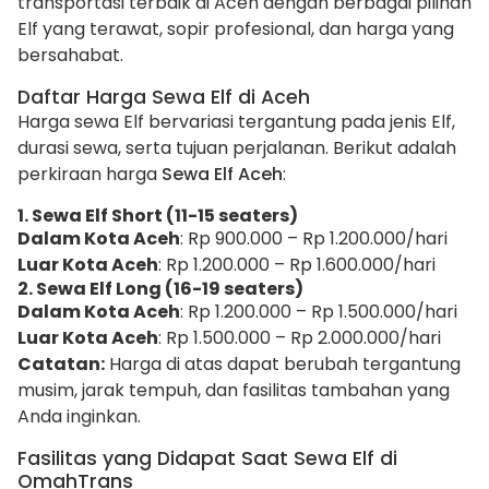
transportasi terbaik di Aceh dengan berbagai pilihan
Elf yang terawat, sopir profesional, dan harga yang
bersahabat.
Daftar Harga Sewa Elf di Aceh
Harga sewa Elf bervariasi tergantung pada jenis Elf,
durasi sewa, serta tujuan perjalanan. Berikut adalah
perkiraan harga
Sewa Elf Aceh
:
1. Sewa Elf Short (11-15 seaters)
Dalam Kota Aceh
: Rp 900.000 – Rp 1.200.000/hari
Luar Kota Aceh
: Rp 1.200.000 – Rp 1.600.000/hari
2. Sewa Elf Long (16-19 seaters)
Dalam Kota Aceh
: Rp 1.200.000 – Rp 1.500.000/hari
Luar Kota Aceh
: Rp 1.500.000 – Rp 2.000.000/hari
Catatan:
Harga di atas dapat berubah tergantung
musim, jarak tempuh, dan fasilitas tambahan yang
Anda inginkan.
Fasilitas yang Didapat Saat Sewa Elf di
OmahTrans