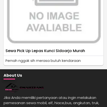
Sewa Pick Up Lepas Kunci Sidoarjo Murah
Pernah nggak sih merasa butuh kendaraan
About Us
Jika Anda memiliki pertanyaan atau ingin melakukan
pemesanan sewa mobil, elf, hiace,bus, angkutan, truk,