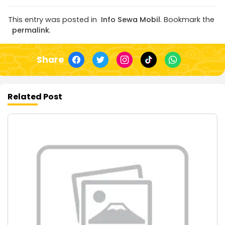
This entry was posted in
Info Sewa Mobil
. Bookmark the
permalink
.
Share
Related Post