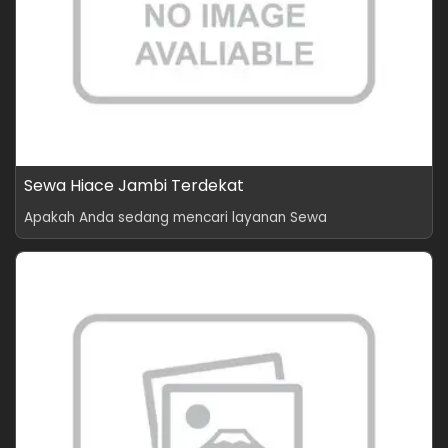
Sewa Hiace Jambi Terdekat
Apakah Anda sedang mencari layanan Sewa