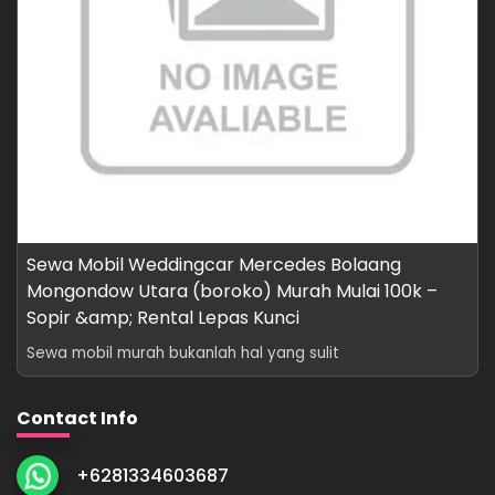
Sewa Mobil Weddingcar Mercedes Bolaang
Mongondow Utara (boroko) Murah Mulai 100k –
Sopir &amp; Rental Lepas Kunci
Sewa mobil murah bukanlah hal yang sulit
Contact Info
+6281334603687