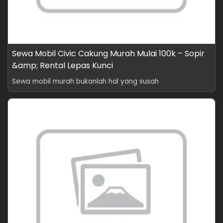
Sewa Mobil Civic Cakung Murah Mulai 100k – Sopir
&amp; Rental Lepas Kunci
Sewa mobil murah bukanlah hal yang susah