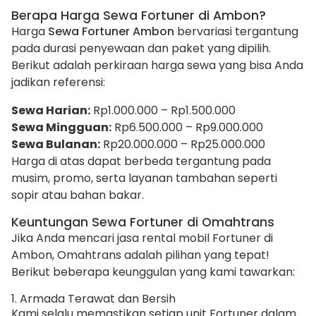
Berapa Harga Sewa Fortuner di Ambon?
Harga
Sewa Fortuner Ambon
bervariasi tergantung
pada durasi penyewaan dan paket yang dipilih.
Berikut adalah perkiraan harga sewa yang bisa Anda
jadikan referensi:
Sewa Harian:
Rp1.000.000 – Rp1.500.000
Sewa Mingguan:
Rp6.500.000 – Rp9.000.000
Sewa Bulanan:
Rp20.000.000 – Rp25.000.000
Harga di atas dapat berbeda tergantung pada
musim, promo, serta layanan tambahan seperti
sopir atau bahan bakar.
Keuntungan Sewa Fortuner di Omahtrans
Jika Anda mencari jasa rental mobil Fortuner di
Ambon, Omahtrans adalah pilihan yang tepat!
Berikut beberapa keunggulan yang kami tawarkan:
1. Armada Terawat dan Bersih
Kami selalu memastikan setiap unit Fortuner dalam