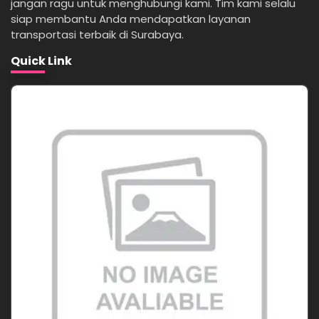
jangan ragu untuk menghubungi kami. Tim kami selalu
siap membantu Anda mendapatkan layanan
transportasi terbaik di Surabaya.
Quick Link