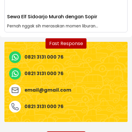
Sewa Elf Sidoarjo Murah dengan Sopir
Pernah nggak sih merasakan momen liburan...
Fast Response
0821 3131 000 76
0821 3131 000 76
email@gmail.com
0821 3131 000 76