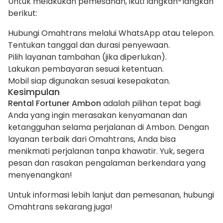
Untuk melakukan pemesanan, ikuti langkah-langkah
berikut:
Hubungi Omahtrans melalui WhatsApp atau telepon.
Tentukan tanggal dan durasi penyewaan.
Pilih layanan tambahan (jika diperlukan).
Lakukan pembayaran sesuai ketentuan.
Mobil siap digunakan sesuai kesepakatan.
Kesimpulan
Rental Fortuner Ambon
adalah pilihan tepat bagi
Anda yang ingin merasakan kenyamanan dan
ketangguhan selama perjalanan di Ambon. Dengan
layanan terbaik dari Omahtrans, Anda bisa
menikmati perjalanan tanpa khawatir. Yuk, segera
pesan dan rasakan pengalaman berkendara yang
menyenangkan!
Untuk informasi lebih lanjut dan pemesanan, hubungi
Omahtrans sekarang juga!