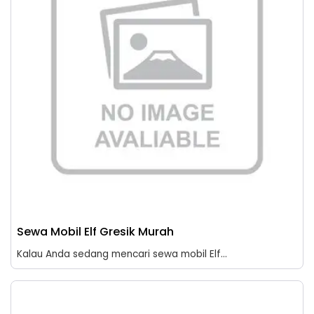
Sewa Mobil Elf Gresik Murah
Kalau Anda sedang mencari sewa mobil Elf...