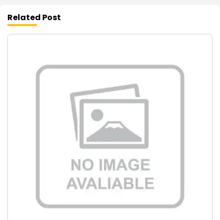
Related Post