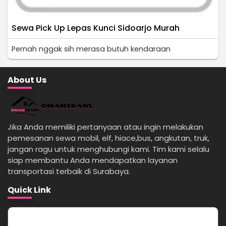
Sewa Pick Up Lepas Kunci Sidoarjo Murah
Pernah nggak sih merasa butuh kendaraan
About Us
Jika Anda memiliki pertanyaan atau ingin melakukan
pemesanan sewa mobil, elf, hiace,bus, angkutan, truk,
jangan ragu untuk menghubungi kami. Tim kami selalu
siap membantu Anda mendapatkan layanan
transportasi terbaik di Surabaya.
Quick Link