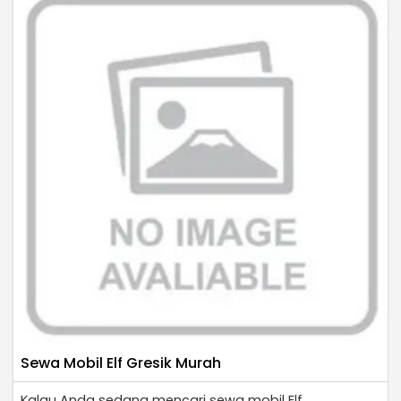
Sewa Mobil Elf Gresik Murah
Kalau Anda sedang mencari sewa mobil Elf