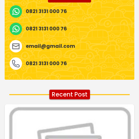
0821 3131 000 76
0821 3131 000 76
email@gmail.com
0821 3131 000 76
Recent Post