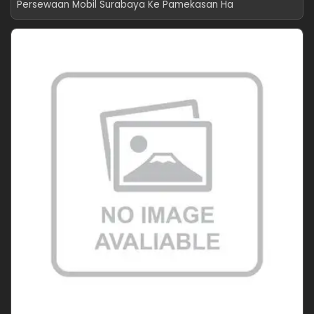
Persewaan Mobil Surabaya Ke Pamekasan Ha