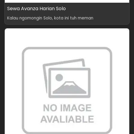
Sewa Avanza Harian Solo
Kalau ngomongin Solo, kota ini tuh meman