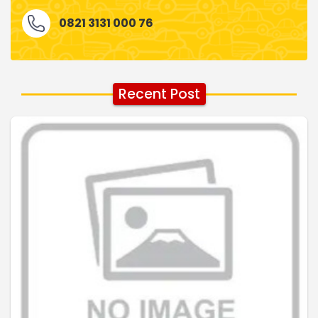
0821 3131 000 76
Recent Post