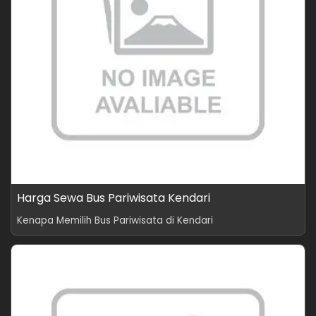
Harga Sewa Bus Pariwisata Kendari
Kenapa Memilih Bus Pariwisata di Kendari