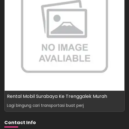
Rental Mobil Surabaya Ke Trenggalek Murah
Lagi bingung cari transportasi buat perj
Contact Info