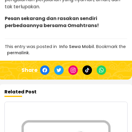
tak terlupakan.
Pesan sekarang dan rasakan sendiri
perbedaannya bersama Omahtrans!
This entry was posted in
Info Sewa Mobil
. Bookmark the
permalink
.
Share
Related Post