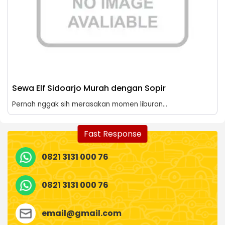
Sewa Elf Sidoarjo Murah dengan Sopir
Pernah nggak sih merasakan momen liburan...
Fast Response
0821 3131 000 76
0821 3131 000 76
email@gmail.com