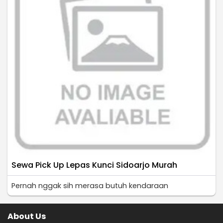
Sewa Pick Up Lepas Kunci Sidoarjo Murah
Pernah nggak sih merasa butuh kendaraan
About Us