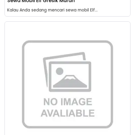
Sewa Mobil Elf Gresik Murah
Kalau Anda sedang mencari sewa mobil Elf...