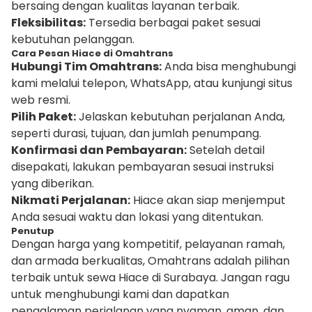
bersaing dengan kualitas layanan terbaik.
Fleksibilitas:
Tersedia berbagai paket sesuai
kebutuhan pelanggan.
Cara Pesan Hiace di Omahtrans
Hubungi Tim Omahtrans:
Anda bisa menghubungi
kami melalui telepon, WhatsApp, atau kunjungi situs
web resmi.
Pilih Paket:
Jelaskan kebutuhan perjalanan Anda,
seperti durasi, tujuan, dan jumlah penumpang.
Konfirmasi dan Pembayaran:
Setelah detail
disepakati, lakukan pembayaran sesuai instruksi
yang diberikan.
Nikmati Perjalanan:
Hiace akan siap menjemput
Anda sesuai waktu dan lokasi yang ditentukan.
Penutup
Dengan harga yang kompetitif, pelayanan ramah,
dan armada berkualitas, Omahtrans adalah pilihan
terbaik untuk sewa Hiace di Surabaya. Jangan ragu
untuk menghubungi kami dan dapatkan
pengalaman perjalanan yang nyaman, aman, dan