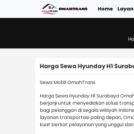
Home
Layan
H
Harga Sewa Hyunday H1 Surab
Sewa Mobil OmahTrans
Harga Sewa Hyunday H1 Surabaya Omah
berjanji untuk menyediakan solusi tran
bagi pelanggan di segala wilayah Indone
layanan transportasi paling depan, O
kuat berkat pelayanan yang unggul da