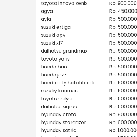
toyota innova zenix
Rp. 900.000
agya
Rp. 450.00
ayla
Rp. 500.000
suzuki ertiga
Rp. 500.000
suzuki apv
Rp. 500.000
suzuki xl7
Rp. 500.000
daihatsu grandmax
Rp. 500.000
toyota yaris
Rp. 500.000
honda brio
Rp. 500.000
honda jazz
Rp. 500.000
honda city hatchback
Rp. 500.000
suzuky karimun
Rp. 500.000
toyota calya
Rp. 500.000
daihatsu sigraa
Rp. 500.000
hyunday creta
Rp. 800.000
hyunday stargazer
Rp. 600.000
hyunday satria
Rp. 1.000.0