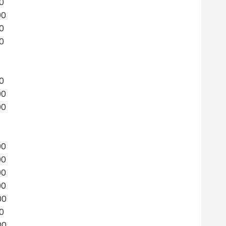
00
00
00
00
00
00
00
00
00
00
00
00
00
00