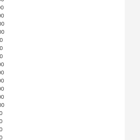
00
00
00
00
00
00
00
00
00
00
00
00
00
00
00
00
00