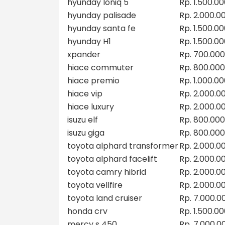
hyunday Ioniq 5
Rp. 1.500.0
hyunday palisade
Rp. 2.000.0
hyunday santa fe
Rp. 1.500.0
hyunday H1
Rp. 1.500.0
xpander
Rp. 700.000
hiace commuter
Rp. 800.000
hiace premio
Rp. 1.000.0
hiace vip
Rp. 2.000.0
hiace luxury
Rp. 2.000.0
isuzu elf
Rp. 800.000
isuzu giga
Rp. 800.000
toyota alphard transformer
Rp. 2.000.0
toyota alphard facelift
Rp. 2.000.0
toyota camry hibrid
Rp. 2.000.0
toyota vellfire
Rp. 2.000.0
toyota land cruiser
Rp. 7.000.0
honda crv
Rp. 1.500.0
mercy s 450
Rp. 7.000.0