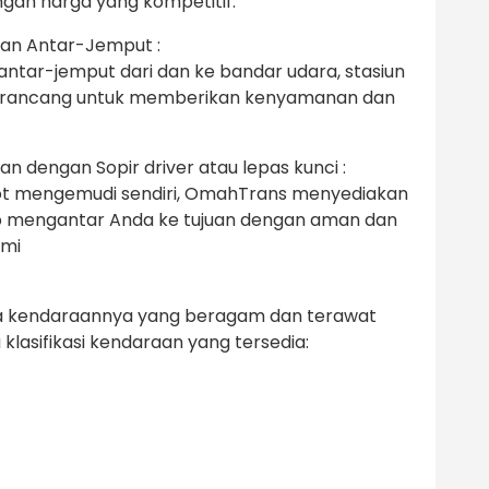
n harga yang kompetitif.
an Antar-Jemput :
tar-jemput dari dan ke bandar udara, stasiun
ni dirancang untuk memberikan kenyamanan dan
 dengan Sopir driver atau lepas kunci :
ot mengemudi sendiri, OmahTrans menyediakan
p mengantar Anda ke tujuan dengan aman dan
ami
 kendaraannya yang beragam dan terawat
klasifikasi kendaraan yang tersedia: