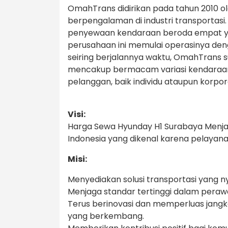
OmahTrans didirikan pada tahun 2010 o
berpengalaman di industri transportas
penyewaan kendaraan beroda empat y
perusahaan ini memulai operasinya den
seiring berjalannya waktu, OmahTrans
mencakup bermacam variasi kendaraan
pelanggan, baik individu ataupun korpor
Visi:
Harga Sewa Hyunday H1 Surabaya Menja
Indonesia yang dikenal karena pelayan
Misi:
Menyediakan solusi transportasi yang
Menjaga standar tertinggi dalam pera
Terus berinovasi dan memperluas jang
yang berkembang.