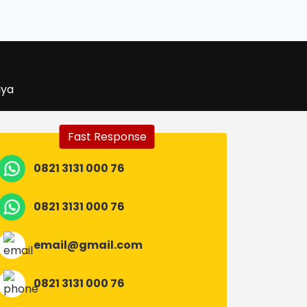
aya
Fast Response
0821 3131 000 76
0821 3131 000 76
email@gmail.com
0821 3131 000 76