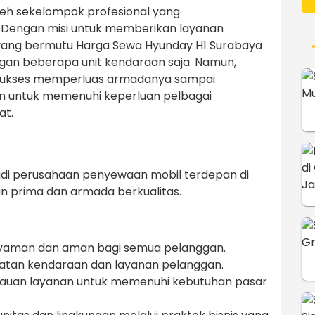
leh sekelompok profesional yang
i. Dengan misi untuk memberikan layanan
ang bermutu Harga Sewa Hyunday H1 Surabaya
gan beberapa unit kendaraan saja. Namun,
 sukses memperluas armadanya sampai
 untuk memenuhi keperluan pelbagai
at.
di perusahaan penyewaan mobil terdepan di
an prima dan armada berkualitas.
 nyaman dan aman bagi semua pelanggan.
watan kendaraan dan layanan pelanggan.
kauan layanan untuk memenuhi kebutuhan pasar