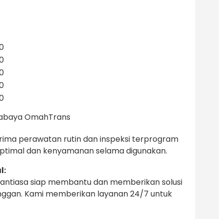
00
00
00
00
00
rabaya OmahTrans
ima perawatan rutin dan inspeksi terprogram
ptimal dan kenyamanan selama digunakan.
l:
antiasa siap membantu dan memberikan solusi
anggan. Kami memberikan layanan 24/7 untuk