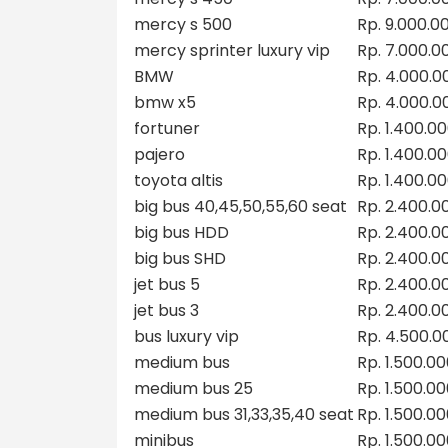
mercy s 500
Rp. 9.000.0
mercy sprinter luxury vip
Rp. 7.000.0
BMW
Rp. 4.000.0
bmw x5
Rp. 4.000.0
fortuner
Rp. 1.400.0
pajero
Rp. 1.400.0
toyota altis
Rp. 1.400.0
big bus 40,45,50,55,60 seat
Rp. 2.400.0
big bus HDD
Rp. 2.400.0
big bus SHD
Rp. 2.400.0
jet bus 5
Rp. 2.400.0
jet bus 3
Rp. 2.400.0
bus luxury vip
Rp. 4.500.0
medium bus
Rp. 1.500.0
medium bus 25
Rp. 1.500.0
medium bus 31,33,35,40 seat
Rp. 1.500.0
minibus
Rp. 1.500.0