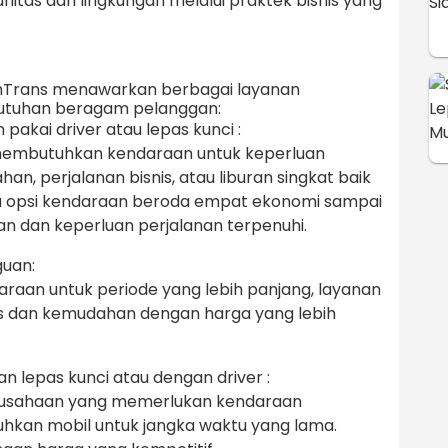
nitas dan lingkungan melalui praktek bisnis yang
hTrans menawarkan berbagai layanan
utuhan beragam pelanggan:
akai driver atau lepas kunci :
g membutuhkan kendaraan untuk keperluan
han, perjalanan bisnis, atau liburan singkat baik
dia opsi kendaraan beroda empat ekonomi sampai
 dan keperluan perjalanan terpenuhi.
uan:
aan untuk periode yang lebih panjang, layanan
as dan kemudahan dengan harga yang lebih
 lepas kunci atau dengan driver :
rusahaan yang memerlukan kendaraan
uhkan mobil untuk jangka waktu yang lama.