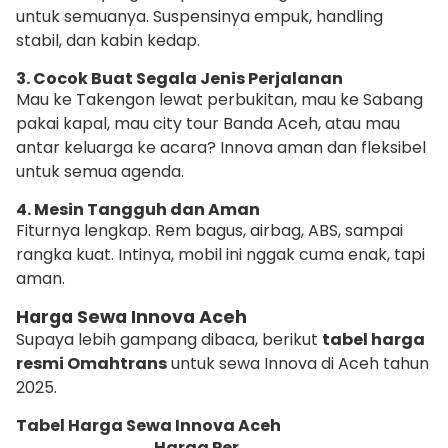
untuk semuanya. Suspensinya empuk, handling
stabil, dan kabin kedap.
3. Cocok Buat Segala Jenis Perjalanan
Mau ke Takengon lewat perbukitan, mau ke Sabang
pakai kapal, mau city tour Banda Aceh, atau mau
antar keluarga ke acara? Innova aman dan fleksibel
untuk semua agenda.
4. Mesin Tangguh dan Aman
Fiturnya lengkap. Rem bagus, airbag, ABS, sampai
rangka kuat. Intinya, mobil ini nggak cuma enak, tapi
aman.
Harga Sewa Innova Aceh
Supaya lebih gampang dibaca, berikut
tabel harga
resmi Omahtrans
untuk sewa Innova di Aceh tahun
2025.
Tabel Harga Sewa Innova Aceh
Harga Per