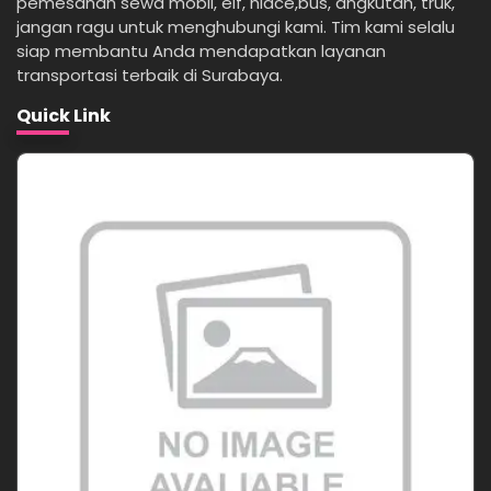
pemesanan sewa mobil, elf, hiace,bus, angkutan, truk,
jangan ragu untuk menghubungi kami. Tim kami selalu
siap membantu Anda mendapatkan layanan
transportasi terbaik di Surabaya.
Quick Link