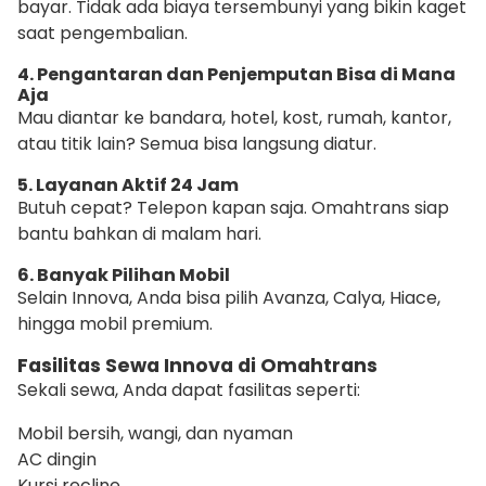
bayar. Tidak ada biaya tersembunyi yang bikin kaget
saat pengembalian.
4. Pengantaran dan Penjemputan Bisa di Mana
Aja
Mau diantar ke bandara, hotel, kost, rumah, kantor,
atau titik lain? Semua bisa langsung diatur.
5. Layanan Aktif 24 Jam
Butuh cepat? Telepon kapan saja. Omahtrans siap
bantu bahkan di malam hari.
6. Banyak Pilihan Mobil
Selain Innova, Anda bisa pilih Avanza, Calya, Hiace,
hingga mobil premium.
Fasilitas Sewa Innova di Omahtrans
Sekali sewa, Anda dapat fasilitas seperti:
Mobil bersih, wangi, dan nyaman
AC dingin
Kursi recline