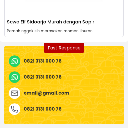
Sewa Elf Sidoarjo Murah dengan Sopir
Pernah nggak sih merasakan momen liburan...
Fast Response
0821 3131 000 76
0821 3131 000 76
email@gmail.com
0821 3131 000 76