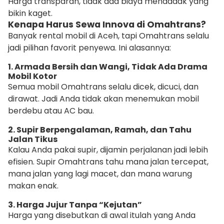
Harga transparan, tidak ada biaya mendadak yang
bikin kaget.
Kenapa Harus Sewa Innova di Omahtrans?
Banyak rental mobil di Aceh, tapi Omahtrans selalu
jadi pilihan favorit penyewa. Ini alasannya:
1. Armada Bersih dan Wangi, Tidak Ada Drama
Mobil Kotor
Semua mobil Omahtrans selalu dicek, dicuci, dan
dirawat. Jadi Anda tidak akan menemukan mobil
berdebu atau AC bau.
2. Supir Berpengalaman, Ramah, dan Tahu
Jalan Tikus
Kalau Anda pakai supir, dijamin perjalanan jadi lebih
efisien. Supir Omahtrans tahu mana jalan tercepat,
mana jalan yang lagi macet, dan mana warung
makan enak.
3. Harga Jujur Tanpa “Kejutan”
Harga yang disebutkan di awal itulah yang Anda