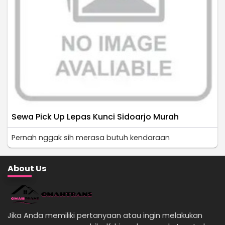
Sewa Pick Up Lepas Kunci Sidoarjo Murah
Pernah nggak sih merasa butuh kendaraan
About Us
Jika Anda memiliki pertanyaan atau ingin melakukan