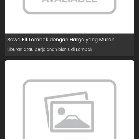
Sewa Elf Lombok dengan Harga yang Murah
Liburan atau perjalanan bisnis di Lombok