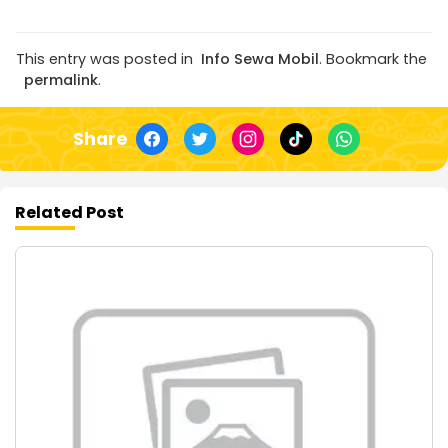
This entry was posted in
Info Sewa Mobil
. Bookmark the
permalink
.
Share
Related Post