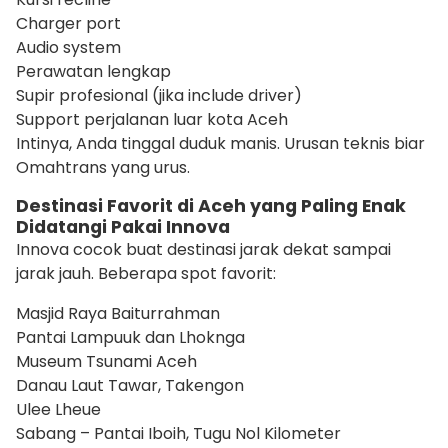
Charger port
Audio system
Perawatan lengkap
Supir profesional (jika include driver)
Support perjalanan luar kota Aceh
Intinya, Anda tinggal duduk manis. Urusan teknis biar
Omahtrans yang urus.
Destinasi Favorit di Aceh yang Paling Enak
Didatangi Pakai Innova
Innova cocok buat destinasi jarak dekat sampai
jarak jauh. Beberapa spot favorit:
Masjid Raya Baiturrahman
Pantai Lampuuk dan Lhoknga
Museum Tsunami Aceh
Danau Laut Tawar, Takengon
Ulee Lheue
Sabang – Pantai Iboih, Tugu Nol Kilometer