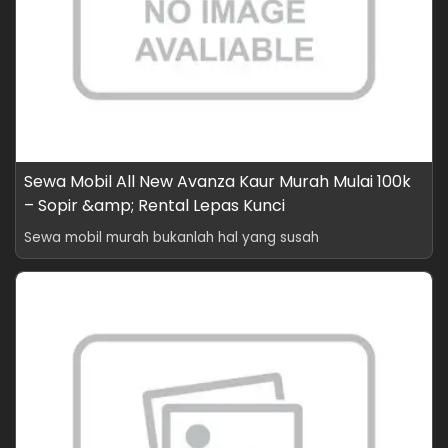
Sewa Mobil All New Avanza Kaur Murah Mulai 100k
– Sopir &amp; Rental Lepas Kunci
Sewa mobil murah bukanlah hal yang susah