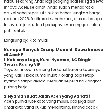
Kalau sekarang Anda lagi googling soal
Harga
Sewa
Innova Aceh
, selamat, Anda sudah mendarat di
artikel yang tepat. Di sini kita bahas lengkap harga
terbaru 2025, fasilitas di Omahtrans, alasan kenapa
Innova itu juara, dan tips supaya Anda nggak salah
pilih rental.
Langsung aja kita mulai.
Kenapa Banyak Orang Memilih Sewa Innova
di Aceh?
1. Kabinnya Lega, Kursi Nyaman, AC Dingin
Serasa Ruang VIP
Toyota Innova memang terkenal karena kabinnya
yang luas. Tidak cuma muat 7 orang, tapi tetap
nyaman tanpa desak-desakan seperti naik angkot
pulang kerja.
2. Nyaman Buat Jalan Aceh yang Variatif
Aceh punya rute kota yang mulus, ada juga jalur
antarkota yang cukup menantang. Innova cocok