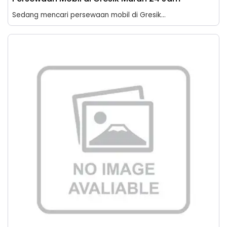
Sedang mencari persewaan mobil di Gresik...