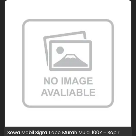
Sewa Mobil Sigra Tebo Murah Mulai 100k – Sopir