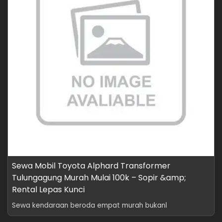
Sewa Mobil Toyota Alphard Transformer
Tulungagung Murah Mulai 100k – Sopir &amp;
Rental Lepas Kunci
Sewa kendaraan beroda empat murah bukanl