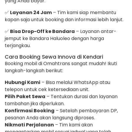
yang Anda bayar.
✅
Layanan 24 Jam
– Tim kami siap membantu
kapan saja untuk booking dan informasi lebih lanjut.
✅
Bisa Drop-Off ke Bandara
– Layanan antar-
jemput ke Bandara Haluoleo dengan harga
terjangkau.
Cara Booking Sewa Innova di Kendari
Booking mobil di Omahtrans sangat mudah! Ikuti
langkah-langkah berikut:
Hubungi Kami
– Bisa melalui WhatsApp atau
telepon untuk cek ketersediaan unit.
Pilih Paket Sewa
– Tentukan durasi dan layanan
tambahan jika diperlukan.
Konfirmasi Booking
– Setelah pembayaran DP,
pesanan Anda akan langsung diproses.
Nikmati Perjalanan
– Tim kami akan
mengantarkan mobil sesuai jadwal yang telah