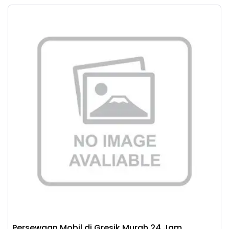
Persewaan Mobil di Gresik Murah 24 Jam