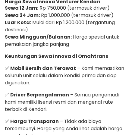
Harga Sewa Innova Venturer Kendari
Sewa 12 Jam:
Rp 750.000 (termasuk driver)
Sewa 24 Jam:
Rp 1.000.000 (termasuk driver)
Luar Kota:
Mulai dari Rp 1.200.000 (tergantung
destinasi)
Sewa Mingguan/Bulanan:
Harga spesial untuk
pemakaian jangka panjang
Keuntungan Sewa Innova di Omahtrans
✅
Mobil Bersih dan Terawat
– Kami memastikan
seluruh unit selalu dalam kondisi prima dan siap
digunakan.
✅
Driver Berpengalaman
– Semua pengemudi
kami memiliki lisensi resmi dan mengenal rute
terbaik di Kendari.
✅
Harga Transparan
– Tidak ada biaya
tersembunyi. Harga yang Anda lihat adalah harga