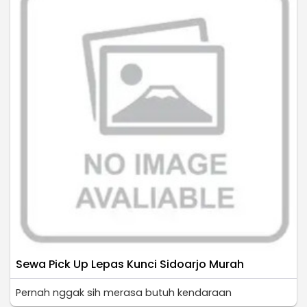
Sewa Pick Up Lepas Kunci Sidoarjo Murah
Pernah nggak sih merasa butuh kendaraan