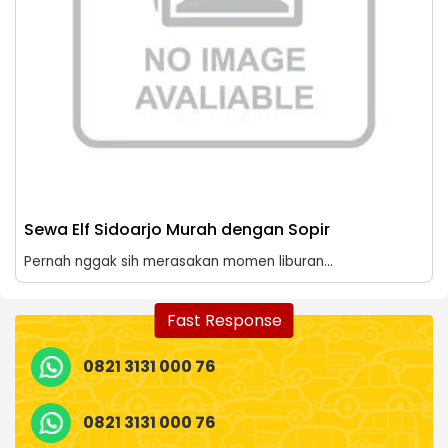
Sewa Elf Sidoarjo Murah dengan Sopir
Pernah nggak sih merasakan momen liburan...
Fast Response
0821 3131 000 76
0821 3131 000 76