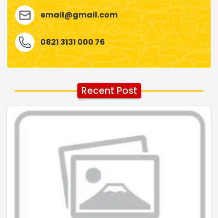
email@gmail.com
0821 3131 000 76
Recent Post