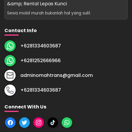
&amp; Rental Lepas Kunci
Sewa mobil murah bukanlah hal yang sulit
Contact Info
+6281334603687
+6281252666966
adminomahtrans@gmail.com
+6281334603687
Connect With Us