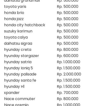
daihatsu grandmax
Rp. 500.000
toyota yaris
Rp. 500.000
honda brio
Rp. 500.000
honda jazz
Rp. 500.000
honda city hatchback
Rp. 500.000
suzuky karimun
Rp. 500.000
toyota calya
Rp. 500.000
daihatsu sigraa
Rp. 500.000
hyunday creta
Rp. 800.000
hyunday stargazer
Rp. 600.000
hyunday satria
Rp. 1.000.000
hyunday Ioniq 5
Rp. 1.500.000
hyunday palisade
Rp. 2.000.000
hyunday santa fe
Rp. 1.500.000
hyunday H1
Rp. 1.500.000
xpander
Rp. 700.000
hiace commuter
Rp. 800.000
hiace premio
Rp. 1.000.000