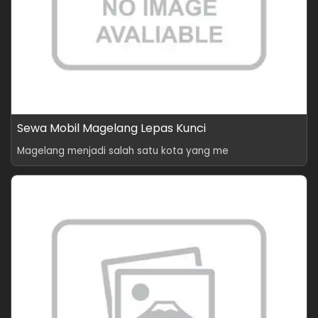
Sewa Mobil Magelang Lepas Kunci
Magelang menjadi salah satu kota yang me