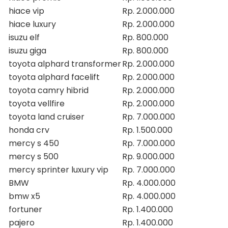
hiace vip
Rp. 2.000.000
hiace luxury
Rp. 2.000.000
isuzu elf
Rp. 800.000
isuzu giga
Rp. 800.000
toyota alphard transformer
Rp. 2.000.000
toyota alphard facelift
Rp. 2.000.000
toyota camry hibrid
Rp. 2.000.000
toyota vellfire
Rp. 2.000.000
toyota land cruiser
Rp. 7.000.000
honda crv
Rp. 1.500.000
mercy s 450
Rp. 7.000.000
mercy s 500
Rp. 9.000.000
mercy sprinter luxury vip
Rp. 7.000.000
BMW
Rp. 4.000.000
bmw x5
Rp. 4.000.000
fortuner
Rp. 1.400.000
pajero
Rp. 1.400.000