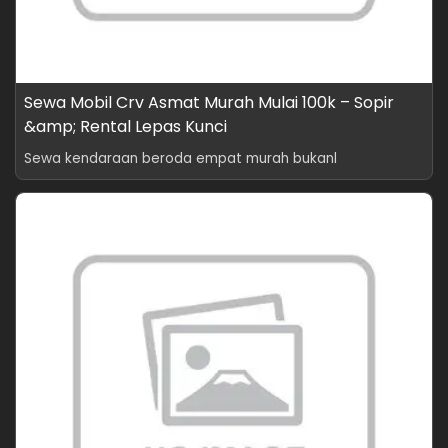
Sewa Mobil Crv Asmat Murah Mulai 100k – Sopir
&amp; Rental Lepas Kunci
Sewa kendaraan beroda empat murah bukanl