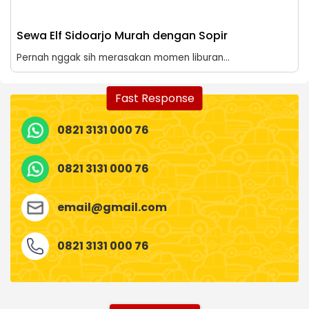
Sewa Elf Sidoarjo Murah dengan Sopir
Pernah nggak sih merasakan momen liburan...
Fast Response
0821 3131 000 76
0821 3131 000 76
email@gmail.com
0821 3131 000 76