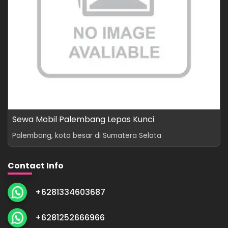
Sewa Mobil Palembang Lepas Kunci
Palembang, kota besar di Sumatera Selata
Contact Info
+6281334603687
+6281252666966