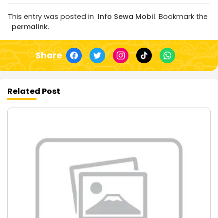
This entry was posted in
Info Sewa Mobil
. Bookmark the
permalink
.
Share
Related Post