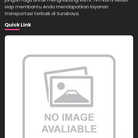
siap membantu Anda mendapatkan layanan
transportasi terbaik di Surabaya.
Quick Link