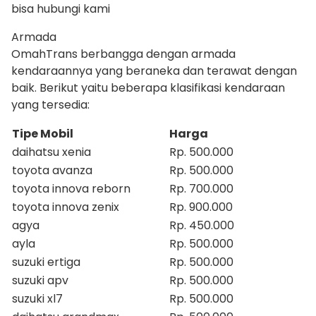
bisa hubungi kami
Armada
OmahTrans berbangga dengan armada
kendaraannya yang beraneka dan terawat dengan
baik. Berikut yaitu beberapa klasifikasi kendaraan
yang tersedia:
Tipe Mobil
Harga
daihatsu xenia
Rp. 500.000
toyota avanza
Rp. 500.000
toyota innova reborn
Rp. 700.000
toyota innova zenix
Rp. 900.000
agya
Rp. 450.000
ayla
Rp. 500.000
suzuki ertiga
Rp. 500.000
suzuki apv
Rp. 500.000
suzuki xl7
Rp. 500.000