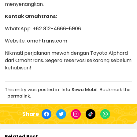
menyenangkan.
Kontak Omahtrans:
WhatsApp: +
62 812-4666-5906
Website:
omahtrans.com
Nikmati perjalanan mewah dengan Toyota Alphard
dari Omahtrans. Segera reservasi sekarang sebelum
kehabisan!
This entry was posted in
Info Sewa Mobil
. Bookmark the
permalink
.
Share
Related Post