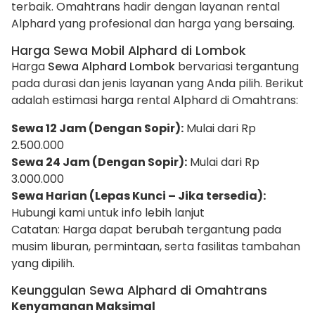
terbaik. Omahtrans hadir dengan layanan rental
Alphard yang profesional dan harga yang bersaing.
Harga Sewa Mobil Alphard di Lombok
Harga
Sewa Alphard Lombok
bervariasi tergantung
pada durasi dan jenis layanan yang Anda pilih. Berikut
adalah estimasi harga rental Alphard di Omahtrans:
Sewa 12 Jam (Dengan Sopir):
Mulai dari Rp
2.500.000
Sewa 24 Jam (Dengan Sopir):
Mulai dari Rp
3.000.000
Sewa Harian (Lepas Kunci – Jika tersedia):
Hubungi kami untuk info lebih lanjut
Catatan: Harga dapat berubah tergantung pada
musim liburan, permintaan, serta fasilitas tambahan
yang dipilih.
Keunggulan Sewa Alphard di Omahtrans
Kenyamanan Maksimal