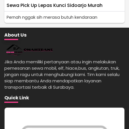
Sewa Pick Up Lepas Kunci Sidoarjo Murah
Pernah nggak sih merasa butuh kendaraan
About Us
Jika Anda memiliki pertanyaan atau ingin melakukan
pemesanan sewa mobil, elf, hiace,bus, angkutan, truk,
jangan ragu untuk menghubungi kami. Tim kami selalu
siap membantu Anda mendapatkan layanan
transportasi terbaik di Surabaya.
Quick Link