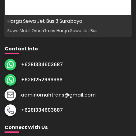
Harga Sewa Jet Bus 3 Surabaya
Sewa Mobil OmahTrans Harga Sewa Jet Bus
Contact Info
+6281334603687
+6281252666966
adminomahtrans@gmail.com
+6281334603687
Connect With Us