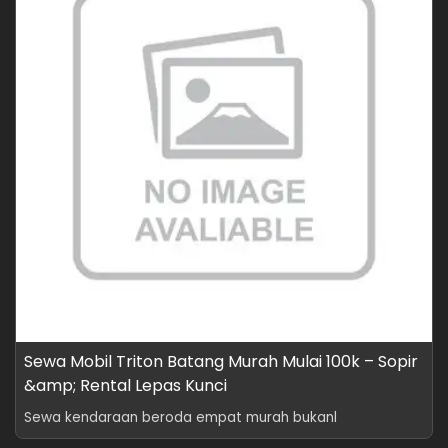
Sewa Mobil Triton Batang Murah Mulai 100k – Sopir
&amp; Rental Lepas Kunci
Sewa kendaraan beroda empat murah bukanl