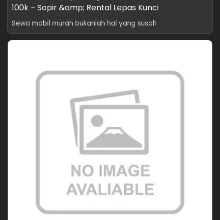
100k – Sopir &amp; Rental Lepas Kunci
Sewa mobil murah bukanlah hal yang susah