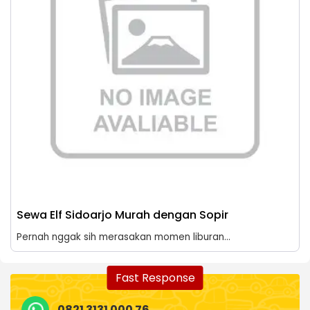
Sewa Elf Sidoarjo Murah dengan Sopir
Pernah nggak sih merasakan momen liburan...
Fast Response
0821 3131 000 76