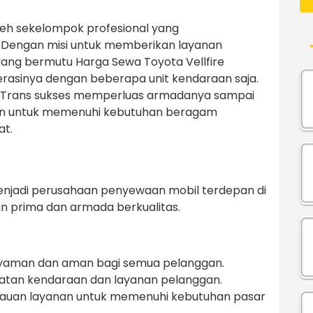
leh sekelompok profesional yang
i. Dengan misi untuk memberikan layanan
ng bermutu Harga Sewa Toyota Vellfire
rasinya dengan beberapa unit kendaraan saja.
mahTrans sukses memperluas armadanya sampai
n untuk memenuhi kebutuhan beragam
at.
enjadi perusahaan penyewaan mobil terdepan di
an prima dan armada berkualitas.
 nyaman dan aman bagi semua pelanggan.
watan kendaraan dan layanan pelanggan.
kauan layanan untuk memenuhi kebutuhan pasar