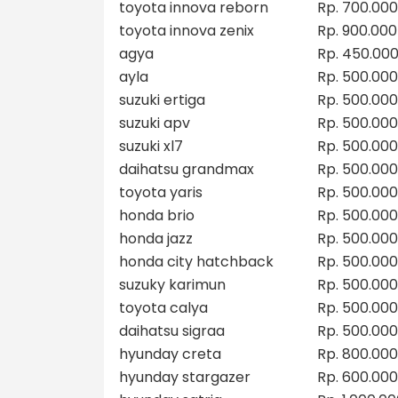
toyota innova reborn
Rp. 700.000
toyota innova zenix
Rp. 900.000
agya
Rp. 450.00
ayla
Rp. 500.000
suzuki ertiga
Rp. 500.000
suzuki apv
Rp. 500.000
suzuki xl7
Rp. 500.000
daihatsu grandmax
Rp. 500.000
toyota yaris
Rp. 500.000
honda brio
Rp. 500.000
honda jazz
Rp. 500.000
honda city hatchback
Rp. 500.000
suzuky karimun
Rp. 500.000
toyota calya
Rp. 500.000
daihatsu sigraa
Rp. 500.000
hyunday creta
Rp. 800.000
hyunday stargazer
Rp. 600.000