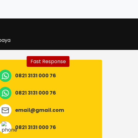
abaya
Fast Response
0821 3131 000 76
0821 3131 000 76
email@gmail.com
0821 3131 000 76