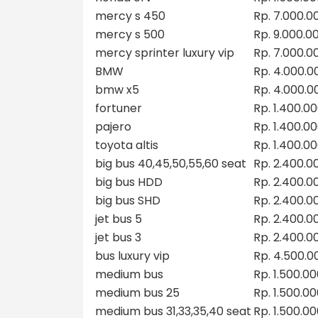
mercy s 450
Rp. 7.000.0
mercy s 500
Rp. 9.000.0
mercy sprinter luxury vip
Rp. 7.000.0
BMW
Rp. 4.000.0
bmw x5
Rp. 4.000.0
fortuner
Rp. 1.400.0
pajero
Rp. 1.400.0
toyota altis
Rp. 1.400.0
big bus 40,45,50,55,60 seat
Rp. 2.400.0
big bus HDD
Rp. 2.400.0
big bus SHD
Rp. 2.400.0
jet bus 5
Rp. 2.400.0
jet bus 3
Rp. 2.400.0
bus luxury vip
Rp. 4.500.0
medium bus
Rp. 1.500.0
medium bus 25
Rp. 1.500.0
medium bus 31,33,35,40 seat
Rp. 1.500.0