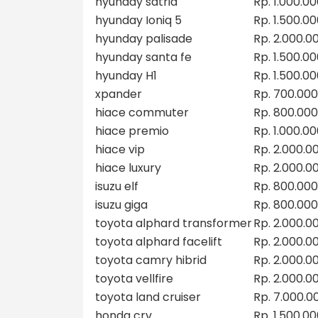
hyunday satria
Rp. 1.000.0
hyunday Ioniq 5
Rp. 1.500.0
hyunday palisade
Rp. 2.000.0
hyunday santa fe
Rp. 1.500.0
hyunday H1
Rp. 1.500.0
xpander
Rp. 700.000
hiace commuter
Rp. 800.000
hiace premio
Rp. 1.000.0
hiace vip
Rp. 2.000.0
hiace luxury
Rp. 2.000.0
isuzu elf
Rp. 800.000
isuzu giga
Rp. 800.000
toyota alphard transformer
Rp. 2.000.0
toyota alphard facelift
Rp. 2.000.0
toyota camry hibrid
Rp. 2.000.0
toyota vellfire
Rp. 2.000.0
toyota land cruiser
Rp. 7.000.0
honda crv
Rp. 1.500.0