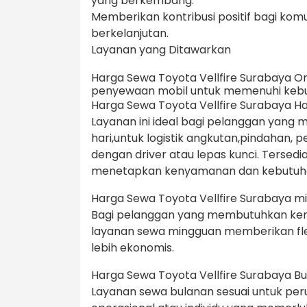
yang berkembang.
Memberikan kontribusi positif bagi komu
berkelanjutan.
Layanan yang Ditawarkan
Harga Sewa Toyota Vellfire Surabaya
penyewaan mobil untuk memenuhi keb
Harga Sewa Toyota Vellfire Surabaya Har
Layanan ini ideal bagi pelanggan yang
hari,untuk logistik angkutan,pindahan, p
dengan driver atau lepas kunci. Tersed
menetapkan kenyamanan dan kebutuhan
Harga Sewa Toyota Vellfire Surabaya m
Bagi pelanggan yang membutuhkan kend
layanan sewa mingguan memberikan fle
lebih ekonomis.
Harga Sewa Toyota Vellfire Surabaya Bul
Layanan sewa bulanan sesuai untuk p