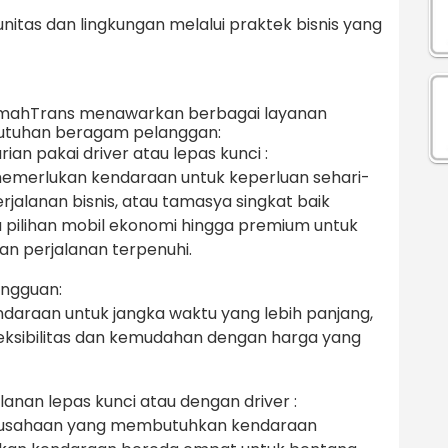
nitas dan lingkungan melalui praktek bisnis yang
 OmahTrans menawarkan berbagai layanan
utuhan beragam pelanggan:
ian pakai driver atau lepas kunci :
 memerlukan kendaraan untuk keperluan sehari-
erjalanan bisnis, atau tamasya singkat baik
ia pilihan mobil ekonomi hingga premium untuk
 perjalanan terpenuhi.
ingguan:
araan untuk jangka waktu yang lebih panjang,
ksibilitas dan kemudahan dengan harga yang
anan lepas kunci atau dengan driver :
erusahaan yang membutuhkan kendaraan