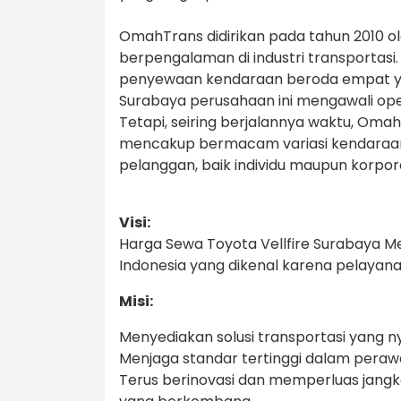
OmahTrans didirikan pada tahun 2010 o
berpengalaman di industri transportas
penyewaan kendaraan beroda empat ya
Surabaya perusahaan ini mengawali ope
Tetapi, seiring berjalannya waktu, O
mencakup bermacam variasi kendaraa
pelanggan, baik individu maupun korpor
Visi:
Harga Sewa Toyota Vellfire Surabaya M
Indonesia yang dikenal karena pelayan
Misi:
Menyediakan solusi transportasi yang
Menjaga standar tertinggi dalam pera
Terus berinovasi dan memperluas jang