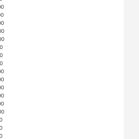
00
00
00
00
00
00
00
00
00
00
00
00
00
00
00
00
00