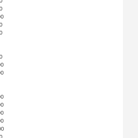
00
00
00
00
00
00
00
00
00
00
00
00
00
00