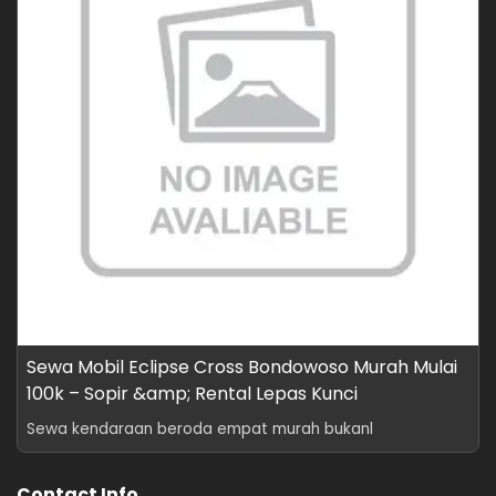
Sewa Mobil Eclipse Cross Bondowoso Murah Mulai
100k – Sopir &amp; Rental Lepas Kunci
Sewa kendaraan beroda empat murah bukanl
Contact Info