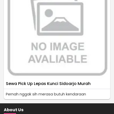
Sewa Pick Up Lepas Kunci Sidoarjo Murah
Pernah nggak sih merasa butuh kendaraan
About Us