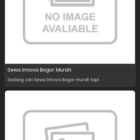
Sewa Innova Bogor Murah
Sedang cari Sewa Innova Bogor murah tapi