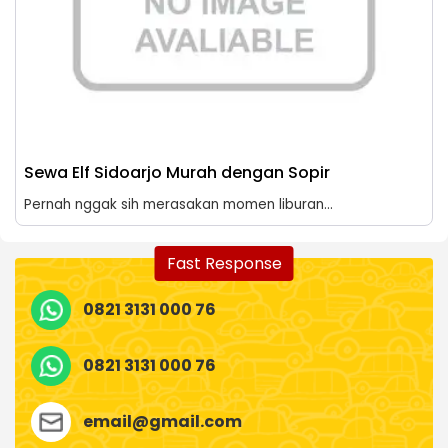
Sewa Elf Sidoarjo Murah dengan Sopir
Pernah nggak sih merasakan momen liburan...
Fast Response
0821 3131 000 76
0821 3131 000 76
email@gmail.com