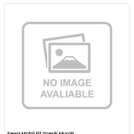
Sewa Mobil Elf Gresik Murah