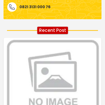
0821 3131 000 76
Recent Post