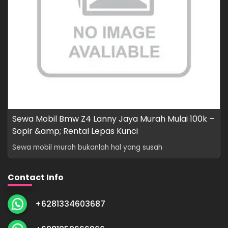
Sewa Mobil Bmw Z4 Lanny Jaya Murah Mulai 100k –
Sopir &amp; Rental Lepas Kunci
Sewa mobil murah bukanlah hal yang susah
Contact Info
+6281334603687