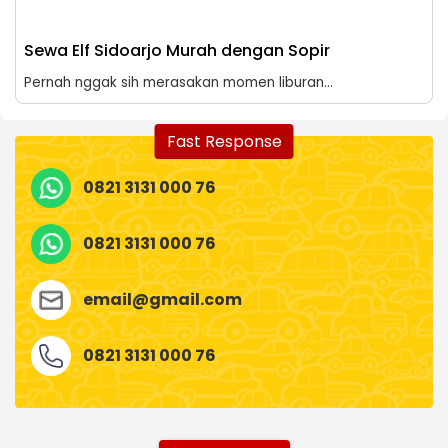
Sewa Elf Sidoarjo Murah dengan Sopir
Pernah nggak sih merasakan momen liburan...
Fast Response
0821 3131 000 76
0821 3131 000 76
email@gmail.com
0821 3131 000 76