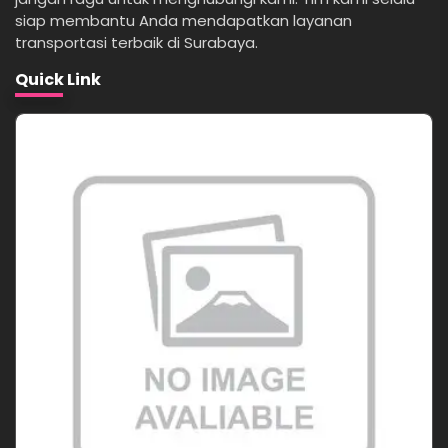
siap membantu Anda mendapatkan layanan
transportasi terbaik di Surabaya.
Quick Link