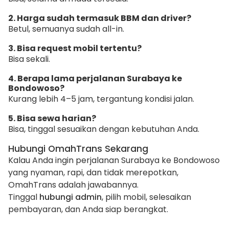
2. Harga sudah termasuk BBM dan driver?
Betul, semuanya sudah all-in.
3. Bisa request mobil tertentu?
Bisa sekali.
4. Berapa lama perjalanan Surabaya ke
Bondowoso?
Kurang lebih 4–5 jam, tergantung kondisi jalan.
5. Bisa sewa harian?
Bisa, tinggal sesuaikan dengan kebutuhan Anda.
Hubungi OmahTrans Sekarang
Kalau Anda ingin perjalanan Surabaya ke Bondowoso
yang nyaman, rapi, dan tidak merepotkan,
OmahTrans adalah jawabannya.
Tinggal
hubungi admin
, pilih mobil, selesaikan
pembayaran, dan Anda siap berangkat.