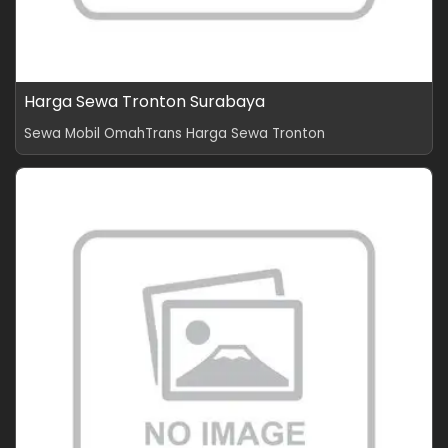
Harga Sewa Tronton Surabaya
Sewa Mobil OmahTrans Harga Sewa Tronton