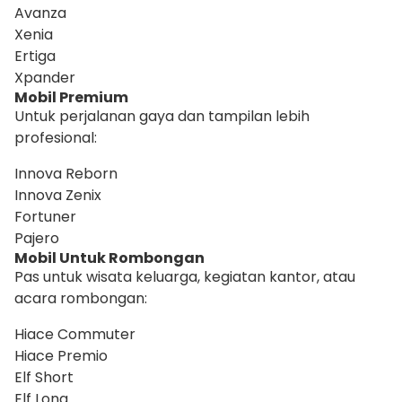
Avanza
Xenia
Ertiga
Xpander
Mobil Premium
Untuk perjalanan gaya dan tampilan lebih
profesional:
Innova Reborn
Innova Zenix
Fortuner
Pajero
Mobil Untuk Rombongan
Pas untuk wisata keluarga, kegiatan kantor, atau
acara rombongan:
Hiace Commuter
Hiace Premio
Elf Short
Elf Long