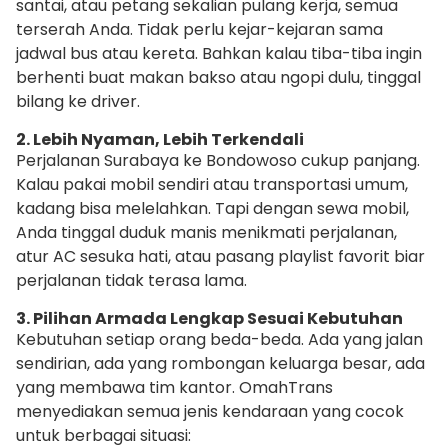
santai, atau petang sekalian pulang kerja, semua
terserah Anda. Tidak perlu kejar-kejaran sama
jadwal bus atau kereta. Bahkan kalau tiba-tiba ingin
berhenti buat makan bakso atau ngopi dulu, tinggal
bilang ke driver.
2. Lebih Nyaman, Lebih Terkendali
Perjalanan Surabaya ke Bondowoso cukup panjang.
Kalau pakai mobil sendiri atau transportasi umum,
kadang bisa melelahkan. Tapi dengan sewa mobil,
Anda tinggal duduk manis menikmati perjalanan,
atur AC sesuka hati, atau pasang playlist favorit biar
perjalanan tidak terasa lama.
3. Pilihan Armada Lengkap Sesuai Kebutuhan
Kebutuhan setiap orang beda-beda. Ada yang jalan
sendirian, ada yang rombongan keluarga besar, ada
yang membawa tim kantor. OmahTrans
menyediakan semua jenis kendaraan yang cocok
untuk berbagai situasi: