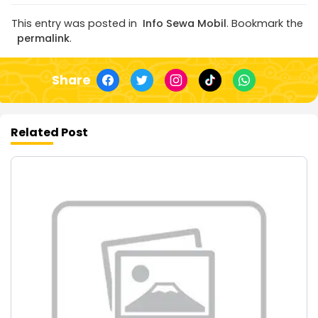
This entry was posted in
Info Sewa Mobil
. Bookmark the
permalink
.
Share
Related Post