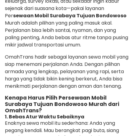
keluarga, survey lokasi, atau sekadar ingin kabur
sejenak dari suasana kota—pakai layanan
Per
sewaan Mobil Surabaya Tujuan Bondowoso
Murah adalah pilihan yang paling masuk akal.
Perjalanan bisa lebih santai, nyaman, dan yang
paling penting, Anda bebas atur ritme tanpa pusing
mikir jadwal transportasi umum.
OmahTrans hadir sebagai layanan sewa mobil yang
siap menemani perjalanan Anda. Dengan pilihan
armada yang lengkap, pelayanan yang rapi, serta
harga yang tidak bikin kening berkerut, Anda bisa
menikmati perjalanan dengan aman dan tenang.
Kenapa Harus Pilih Persewaan Mobil
Surabaya Tujuan Bondowoso Murah dari
OmahTrans?
1. Bebas Atur Waktu Sebaiknya
Enaknya sewa mobil itu sederhana: Anda yang
pegang kendali. Mau berangkat pagi buta, siang