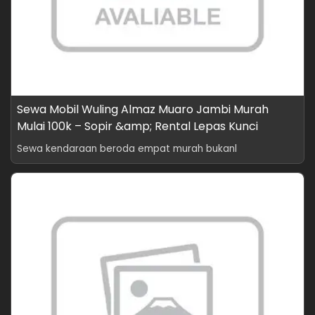
Sewa Mobil Wuling Almaz Muaro Jambi Murah
Mulai 100k – Sopir &amp; Rental Lepas Kunci
Sewa kendaraan beroda empat murah bukanl