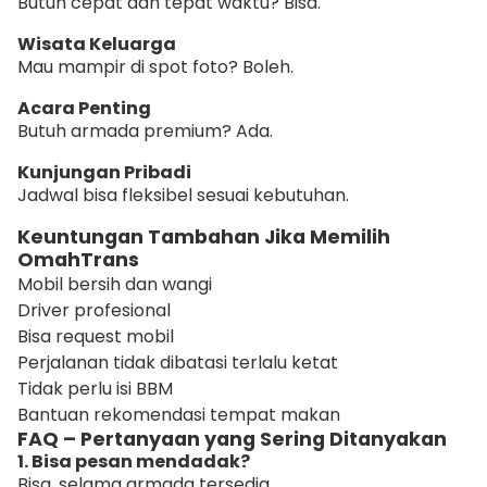
Butuh cepat dan tepat waktu? Bisa.
Wisata Keluarga
Mau mampir di spot foto? Boleh.
Acara Penting
Butuh armada premium? Ada.
Kunjungan Pribadi
Jadwal bisa fleksibel sesuai kebutuhan.
Keuntungan Tambahan Jika Memilih
OmahTrans
Mobil bersih dan wangi
Driver profesional
Bisa request mobil
Perjalanan tidak dibatasi terlalu ketat
Tidak perlu isi BBM
Bantuan rekomendasi tempat makan
FAQ – Pertanyaan yang Sering Ditanyakan
1. Bisa pesan mendadak?
Bisa, selama armada tersedia.