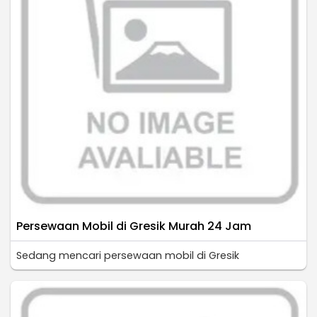
Persewaan Mobil di Gresik Murah 24 Jam
Sedang mencari persewaan mobil di Gresik