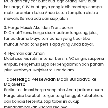
Mulai dari city car buat dua-tiga orang, MPV buat
keluarga, SUV buat gaya yang lebih mantap, sampai
mobil premium kalau Anda butuh tampilan ekstra
mewah. Semua ada dan siap jalan.
3. Harga Masuk Akal dan Transparan
Di OmahTrans, harga disampaikan langsung, jelas,
tanpa drama biaya tambahan yang tiba-tiba
muncul. Anda tahu persis apa yang Anda bayar.
4. Nyaman dan Aman
Mobil diservis rutin, interior bersih, AC dingin, suspensi
empuk. Pengemudi juga berpengalaman dan paham
jalur Surabaya–Mojokerto luar dalam.
Tabel Harga Persewaan Mobil Surabaya ke
Mojokerto
Berikut estimasi harga yang bisa Anda jadikan acuan.
Harga bisa berubah tergantung tanggal, kebutuhan,
dan kondisi tertentu, tapi tabel ini cukup
menggambarkan kisaran realnya.