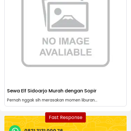
Sewa Elf Sidoarjo Murah dengan Sopir
Pernah nggak sih merasakan momen liburan...
Fast Response
0821 3131 000 76