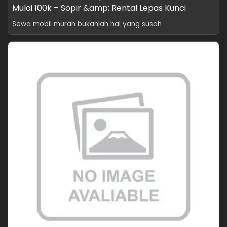
Mulai 100k – Sopir &amp; Rental Lepas Kunci
Sewa mobil murah bukanlah hal yang susah