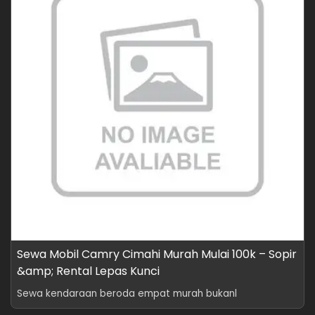
Sewa Mobil Camry Cimahi Murah Mulai 100k – Sopir
&amp; Rental Lepas Kunci
Sewa kendaraan beroda empat murah bukanl