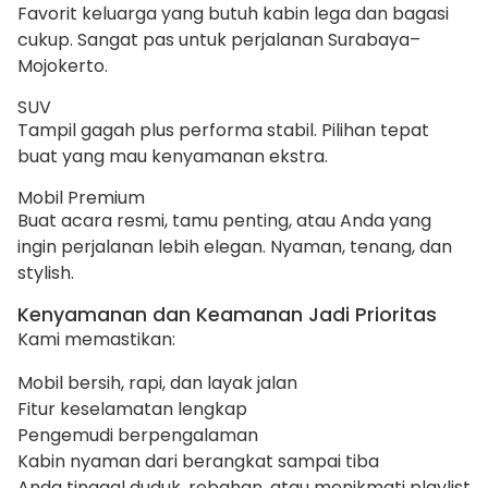
Favorit keluarga yang butuh kabin lega dan bagasi
cukup. Sangat pas untuk perjalanan Surabaya–
Mojokerto.
SUV
Tampil gagah plus performa stabil. Pilihan tepat
buat yang mau kenyamanan ekstra.
Mobil Premium
Buat acara resmi, tamu penting, atau Anda yang
ingin perjalanan lebih elegan. Nyaman, tenang, dan
stylish.
Kenyamanan dan Keamanan Jadi Prioritas
Kami memastikan:
Mobil bersih, rapi, dan layak jalan
Fitur keselamatan lengkap
Pengemudi berpengalaman
Kabin nyaman dari berangkat sampai tiba
Anda tinggal duduk, rebahan, atau menikmati playlist