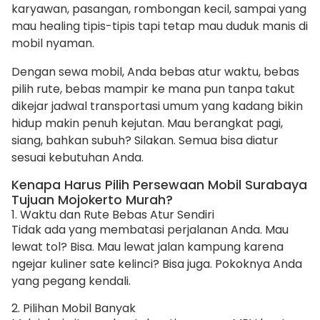
karyawan, pasangan, rombongan kecil, sampai yang
mau healing tipis-tipis tapi tetap mau duduk manis di
mobil nyaman.
Dengan sewa mobil, Anda bebas atur waktu, bebas
pilih rute, bebas mampir ke mana pun tanpa takut
dikejar jadwal transportasi umum yang kadang bikin
hidup makin penuh kejutan. Mau berangkat pagi,
siang, bahkan subuh? Silakan. Semua bisa diatur
sesuai kebutuhan Anda.
Kenapa Harus Pilih Persewaan Mobil Surabaya
Tujuan Mojokerto Murah?
1. Waktu dan Rute Bebas Atur Sendiri
Tidak ada yang membatasi perjalanan Anda. Mau
lewat tol? Bisa. Mau lewat jalan kampung karena
ngejar kuliner sate kelinci? Bisa juga. Pokoknya Anda
yang pegang kendali.
2. Pilihan Mobil Banyak