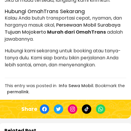
Jika armada tersedia, langsung kami kirimkan.
Hubungi OmahTrans Sekarang
Kalau Anda butuh transportasi cepat, nyaman, dan
harganya masuk akal,
Persewaan Mobil Surabaya
Tujuan Mojokerto
Murah dari OmahTrans
adalah
jawabannya.
Hubungi kami sekarang untuk booking atau tanya-
tanya dulu. Kami siap bantu bikin perjalanan Anda
lebih santai, aman, dan menyenangkan.
This entry was posted in
Info Sewa Mobil
. Bookmark the
permalink
.
Share
Related Post