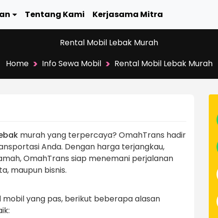
an
Tentang Kami
Kerjasama Mitra
Rental Mobil Lebak Murah
>
>
Home
Info Sewa Mobil
Rental Mobil Lebak Murah
Lebak
murah yang terpercaya? OmahTrans hadir
ransportasi Anda. Dengan harga terjangkau,
ramah, OmahTrans siap menemani perjalanan
ta, maupun bisnis.
l mobil yang pas, berikut beberapa alasan
ik: