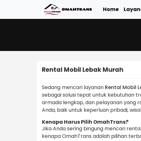
Home
Layan
Rental Mobil Lebak Murah
Sedang mencari layanan
Rental Mobil 
sebagai solusi tepat untuk kebutuhan t
armada lengkap, dan pelayanan yang 
Anda, baik untuk keperluan pribadi, wisa
Kenapa Harus Pilih OmahTrans?
Jika Anda sering bingung mencari renta
kenapa OmahTrans adalah pilihan terba