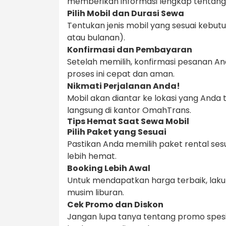
memberikan informasi lengkap tentang pi
Pilih Mobil dan Durasi Sewa
Tentukan jenis mobil yang sesuai kebut
atau bulanan).
Konfirmasi dan Pembayaran
Setelah memilih, konfirmasi pesanan 
proses ini cepat dan aman.
Nikmati Perjalanan Anda!
Mobil akan diantar ke lokasi yang Anda
langsung di kantor OmahTrans.
Tips Hemat Saat Sewa Mobil
Pilih Paket yang Sesuai
Pastikan Anda memilih paket rental sesu
lebih hemat.
Booking Lebih Awal
Untuk mendapatkan harga terbaik, laku
musim liburan.
Cek Promo dan Diskon
Jangan lupa tanya tentang promo spesi