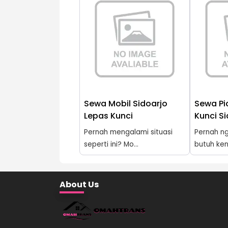
Sewa Mobil Sidoarjo
Sewa Pi
Lepas Kunci
Kunci S
Pernah mengalami situasi
Pernah n
seperti ini? Mo...
butuh ken
About Us