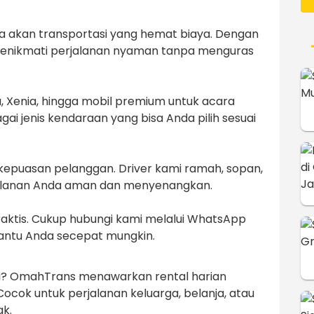
kan transportasi yang hemat biaya. Dengan
a menikmati perjalanan nyaman tanpa menguras
a, Xenia, hingga mobil premium untuk acara
i jenis kendaraan yang bisa Anda pilih sesuai
puasan pelanggan. Driver kami ramah, sopan,
alanan Anda aman dan menyenangkan.
aktis. Cukup hubungi kami melalui WhatsApp
antu Anda secepat mungkin.
ri? OmahTrans menawarkan rental harian
ocok untuk perjalanan keluarga, belanja, atau
ak.