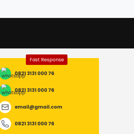
Fast Response
0821 3131 000 76
0821 3131 000 76
email@gmail.com
0821 3131 000 76