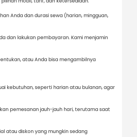
lihan mobil, tarif, dan ketersediaan.
uhan Anda dan durasi sewa (harian, mingguan,
Anda dan lakukan pembayaran. Kami menjamin
 tentukan, atau Anda bisa mengambilnya
ai kebutuhan, seperti harian atau bulanan, agar
kan pemesanan jauh-jauh hari, terutama saat
al atau diskon yang mungkin sedang