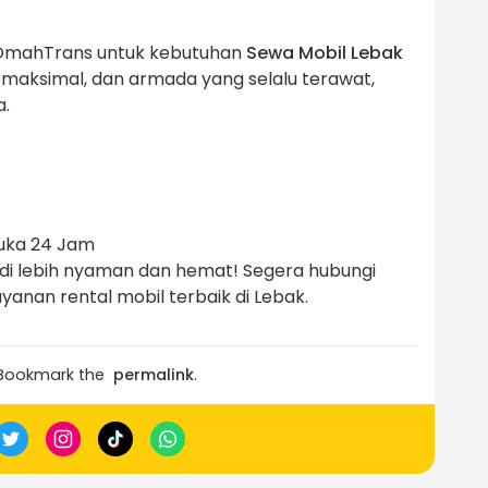
 OmahTrans untuk kebutuhan
Sewa Mobil Lebak
maksimal, dan armada yang selalu terawat,
a.
Buka 24 Jam
di lebih nyaman dan hemat! Segera hubungi
yanan rental mobil terbaik di Lebak.
 Bookmark the
permalink
.