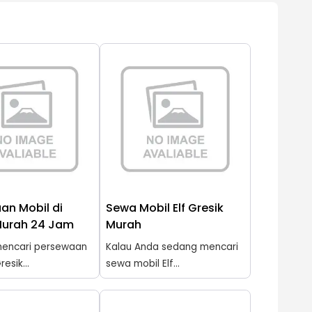
an Mobil di
Sewa Mobil Elf Gresik
Murah 24 Jam
Murah
encari persewaan
Kalau Anda sedang mencari
resik...
sewa mobil Elf...