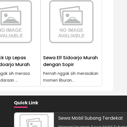
ck Up Lepas
Sewa Elf Sidoarjo Murah
idoarjo Murah
dengan Sopir
ggak sih merasa
Pernah nggak sih merasakan
daraan ...
momen liburan...
Quick Link
Sewa Mobil Subang Terdekat