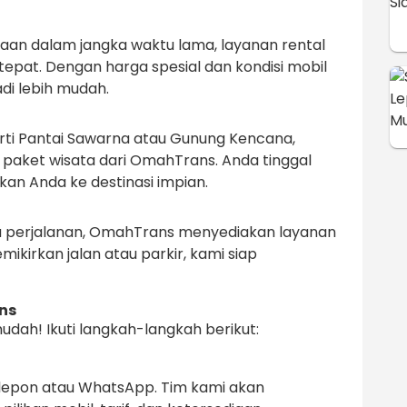
n dalam jangka waktu lama, layanan rental
tepat. Dengan harga spesial dan kondisi mobil
adi lebih mudah.
perti Pantai Sawarna atau Gunung Kencana,
aket wisata dari OmahTrans. Anda tinggal
an Anda ke destinasi impian.
ama perjalanan, OmahTrans menyediakan layanan
mikirkan jalan atau parkir, kami siap
ns
ah! Ikuti langkah-langkah berikut:
elepon atau WhatsApp. Tim kami akan