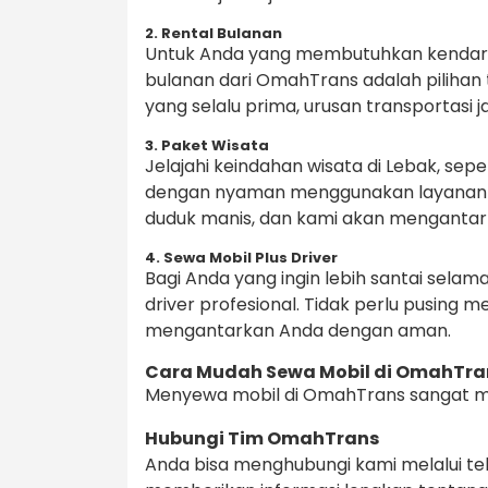
2. Rental Bulanan
Untuk Anda yang membutuhkan kendaraa
bulanan dari OmahTrans adalah pilihan 
yang selalu prima, urusan transportasi j
3. Paket Wisata
Jelajahi keindahan wisata di Lebak, se
dengan nyaman menggunakan layanan p
duduk manis, dan kami akan mengantark
4. Sewa Mobil Plus Driver
Bagi Anda yang ingin lebih santai sel
driver profesional. Tidak perlu pusing me
mengantarkan Anda dengan aman.
Cara Mudah Sewa Mobil di OmahTra
Menyewa mobil di OmahTrans sangat mud
Hubungi Tim OmahTrans
Anda bisa menghubungi kami melalui t