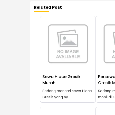
Related Post
Sewa Hiace Gresik
Persewa
Murah
Gresik 
Sedang mencari sewa Hiace
Sedang m
Gresik yang ny...
mobil di G