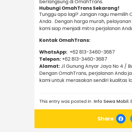
berlangsung di OmahTrans.
Hubungi OmahTrans Sekarang!
Tunggu apa lagi? Jangan ragu memilih
Anda . Dengan harga murah, pelayanan 
kami siap menjadi mitra perjalanan And
Kontak OmahTrans:
WhatsApp:
+62 813-3460-3687
Telepon:
+62 813-3460-3687
Alamat:
Jl Gunung Anyar Jaya No 4 / 
Dengan OmahTrans, perjalanan Anda ja
kami untuk merasakan sendiri kualitas la
This entry was posted in
Info Sewa Mobil
.
Share