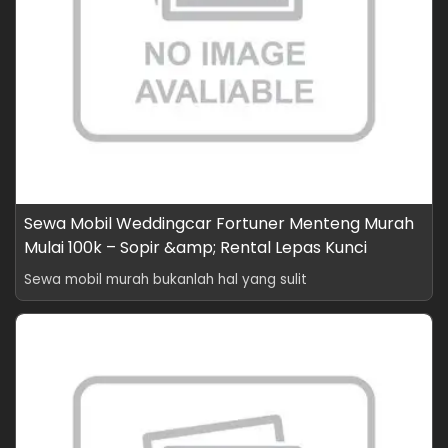
Sewa Mobil Weddingcar Fortuner Menteng Murah
Mulai 100k – Sopir &amp; Rental Lepas Kunci
Sewa mobil murah bukanlah hal yang sulit