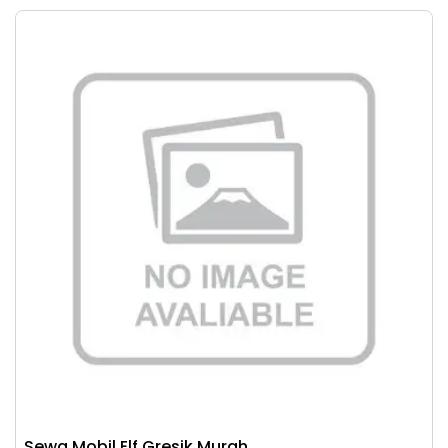
Sewa Mobil Elf Gresik Murah