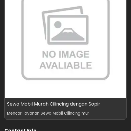
Sewa Mobil Murah Cilincing dengan Sopir
Mencari layanan Sewa Mobil Cilincing mur
Contact Info