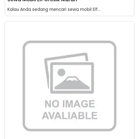
Kalau Anda sedang mencari sewa mobil Elf...