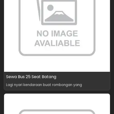
Sewa Bus 25 Seat Batang
Lagi nyari kendaraan buat rombongan yang