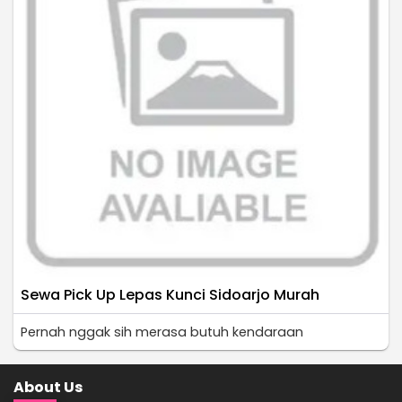
Sewa Pick Up Lepas Kunci Sidoarjo Murah
Pernah nggak sih merasa butuh kendaraan
About Us