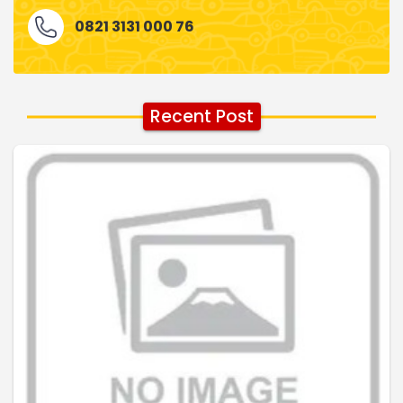
0821 3131 000 76
Recent Post