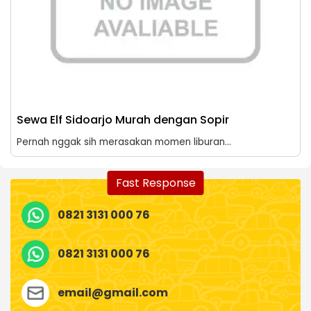
Sewa Elf Sidoarjo Murah dengan Sopir
Pernah nggak sih merasakan momen liburan...
Fast Response
0821 3131 000 76
0821 3131 000 76
email@gmail.com