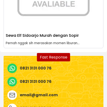
Sewa Elf Sidoarjo Murah dengan Sopir
Pernah nggak sih merasakan momen liburan...
Fast Response
0821 3131 000 76
0821 3131 000 76
email@gmail.com