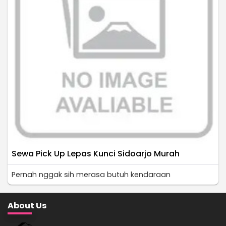
Sewa Pick Up Lepas Kunci Sidoarjo Murah
Pernah nggak sih merasa butuh kendaraan
About Us