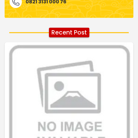
0821 3131 000 76
Recent Post