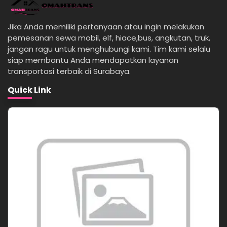
Jika Anda memiliki pertanyaan atau ingin melakukan
pemesanan sewa mobil, elf, hiace,bus, angkutan, truk,
jangan ragu untuk menghubungi kami. Tim kami selalu
siap membantu Anda mendapatkan layanan
transportasi terbaik di Surabaya.
Quick Link