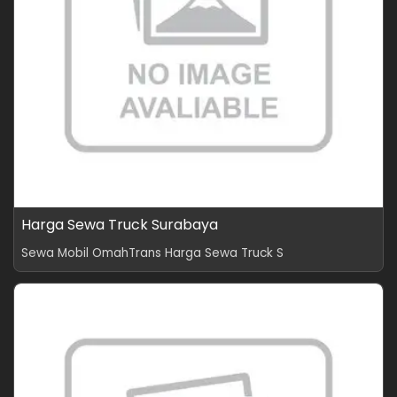
Harga Sewa Truck Surabaya
Sewa Mobil OmahTrans Harga Sewa Truck S