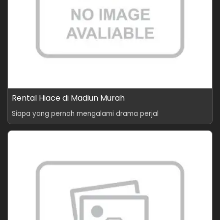
Rental Hiace di Madiun Murah
Siapa yang pernah mengalami drama perjal