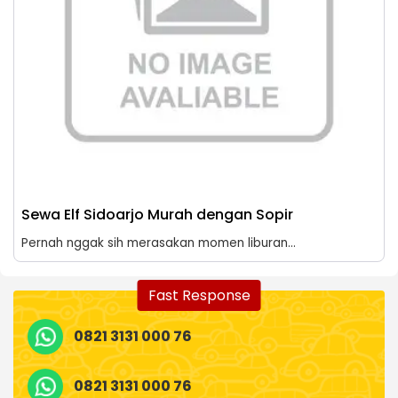
Sewa Elf Sidoarjo Murah dengan Sopir
Pernah nggak sih merasakan momen liburan...
Fast Response
0821 3131 000 76
0821 3131 000 76