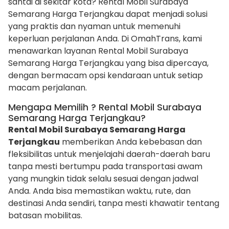
santai di sekitar kota? Rental Mobil Surabaya
Semarang Harga Terjangkau dapat menjadi solusi
yang praktis dan nyaman untuk memenuhi
keperluan perjalanan Anda. Di OmahTrans, kami
menawarkan layanan Rental Mobil Surabaya
Semarang Harga Terjangkau yang bisa dipercaya,
dengan bermacam opsi kendaraan untuk setiap
macam perjalanan.
Mengapa Memilih ? Rental Mobil Surabaya
Semarang Harga Terjangkau?
Rental Mobil Surabaya Semarang Harga
Terjangkau
memberikan Anda kebebasan dan
fleksibilitas untuk menjelajahi daerah-daerah baru
tanpa mesti bertumpu pada transportasi awam
yang mungkin tidak selalu sesuai dengan jadwal
Anda. Anda bisa memastikan waktu, rute, dan
destinasi Anda sendiri, tanpa mesti khawatir tentang
batasan mobilitas.