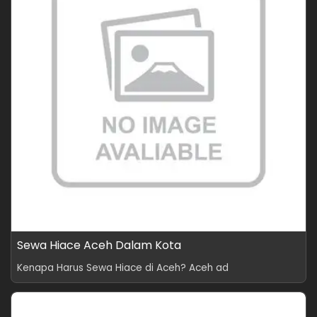
Sewa Hiace Aceh Dalam Kota
Kenapa Harus Sewa Hiace di Aceh? Aceh ad