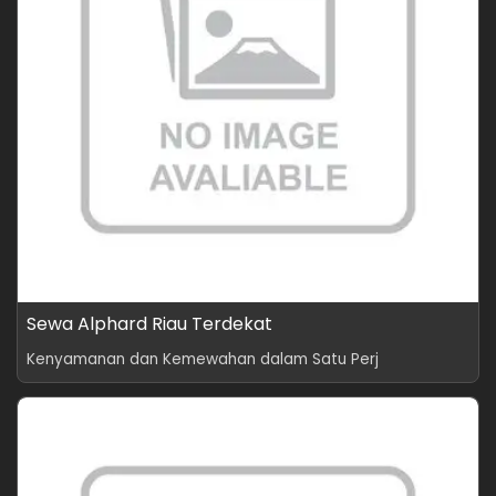
Sewa Alphard Riau Terdekat
Kenyamanan dan Kemewahan dalam Satu Perj