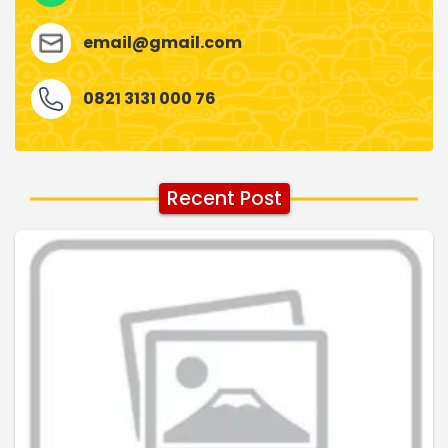
email@gmail.com
0821 3131 000 76
Recent Post