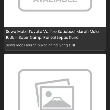
Sewa Mobil Toyota Vellfire Setiabudi Murah Mulai
100k – Sopir &amp; Rental Lepas Kunci
Sewa mobil murah bukanlah hal yang sulit