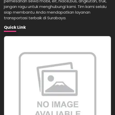
pemesanan sewa mobil, elf, hiace,bus, angkutan, truk,
jangan ragu untuk menghubungi kami. Tim kami selalu
siap membantu Anda mendapatkan layanan
transportasi terbaik di Surabaya.
Quick Link