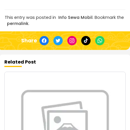
This entry was posted in
Info Sewa Mobil
. Bookmark the
permalink
.
Share
Related Post