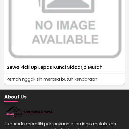
Sewa Pick Up Lepas Kunci Sidoarjo Murah
Pernah nggak sih merasa butuh kendaraan
About Us
Jika Anda memiliki pertanyaan atau ingin melakukan