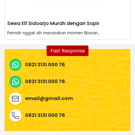
Sewa Elf Sidoarjo Murah dengan Sopir
Pernah nggak sih merasakan momen liburan...
Fast Response
0821 3131 000 76
0821 3131 000 76
email@gmail.com
0821 3131 000 76