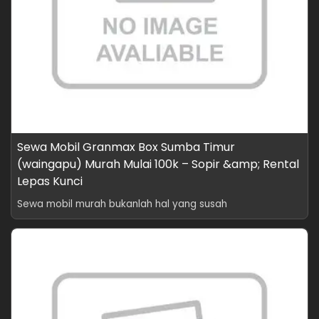
Sewa Mobil Granmax Box Sumba Timur
(waingapu) Murah Mulai 100k – Sopir &amp; Rental
Lepas Kunci
Sewa mobil murah bukanlah hal yang susah