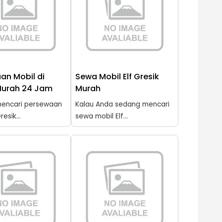
an Mobil di
Sewa Mobil Elf Gresik
Murah 24 Jam
Murah
encari persewaan
Kalau Anda sedang mencari
resik...
sewa mobil Elf...