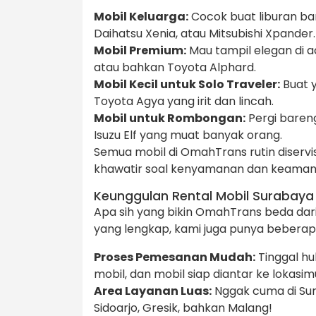
Mobil Keluarga:
Cocok buat liburan ba
Daihatsu Xenia, atau Mitsubishi Xpander.
Mobil Premium:
Mau tampil elegan di a
atau bahkan Toyota Alphard.
Mobil Kecil untuk Solo Traveler:
Buat y
Toyota Agya yang irit dan lincah.
Mobil untuk Rombongan:
Pergi baren
Isuzu Elf yang muat banyak orang.
Semua mobil di OmahTrans rutin diservis,
khawatir soal kenyamanan dan keaman
Keunggulan Rental Mobil Surabaya
Apa sih yang bikin OmahTrans beda dari 
yang lengkap, kami juga punya beberapa
Proses Pemesanan Mudah:
Tinggal hu
mobil, dan mobil siap diantar ke lokasim
Area Layanan Luas:
Nggak cuma di Sur
Sidoarjo, Gresik, bahkan Malang!