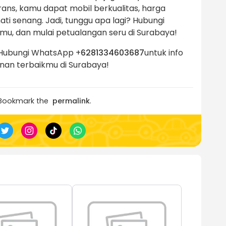
ns, kamu dapat mobil berkualitas, harga
ti senang. Jadi, tunggu apa lagi? Hubungi
tmu, dan mulai petualangan seru di Surabaya!
Hubungi WhatsApp +
6281334603687
untuk info
anan terbaikmu di Surabaya!
 Bookmark the
permalink
.