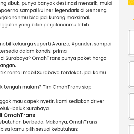
ng sibuk, punya banyak destinasi menarik, mulai
mpoerna sampai kuliner legendaris di Genteng.
rjalananmu bisa jadi kurang maksimal.
gulan yang bikin perjalananmu lebih
mobil keluarga seperti Avanza, Xpander, sampai
ersedia dalam kondisi prima.
di Surabaya? OmahTrans punya paket harga
langan.
ik rental mobil Surabaya terdekat, jadi kamu
k tengah malam? Tim OmahTrans siap
ggak mau capek nyetir, kami sediakan driver
luk-beluk Surabaya.
di OmahTrans
 kebutuhan berbeda. Makanya, OmahTrans
bisa kamu pilih sesuai kebutuhan: