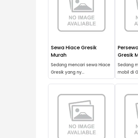
Sewa Hiace Gresik
Persewa
Murah
Gresik 
Sedang mencari sewa Hiace
Sedang m
Gresik yang ny...
mobil di G