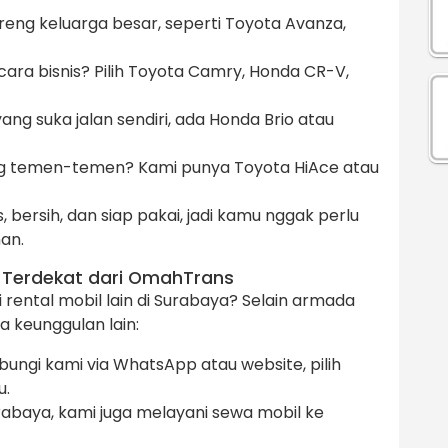
reng keluarga besar, seperti Toyota Avanza,
cara bisnis? Pilih Toyota Camry, Honda CR-V,
ang suka jalan sendiri, ada Honda Brio atau
g temen-temen? Kami punya Toyota HiAce atau
 bersih, dan siap pakai, jadi kamu nggak perlu
an.
 Terdekat dari OmahTrans
rental mobil lain di Surabaya? Selain armada
 keunggulan lain:
bungi kami via WhatsApp atau website, pilih
u.
abaya, kami juga melayani sewa mobil ke