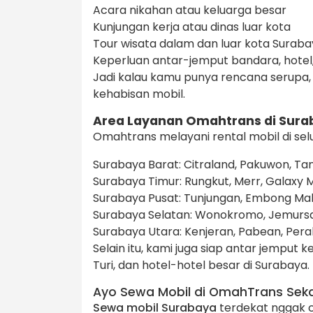
Acara nikahan atau keluarga besar
Kunjungan kerja atau dinas luar kota
Tour wisata dalam dan luar kota Surab
Keperluan antar-jemput bandara, hotel,
Jadi kalau kamu punya rencana serupa, l
kehabisan mobil.
Area Layanan Omahtrans di Sura
Omahtrans melayani rental mobil di sel
Surabaya Barat: Citraland, Pakuwon, Ta
Surabaya Timur: Rungkut, Merr, Galaxy M
Surabaya Pusat: Tunjungan, Embong Ma
Surabaya Selatan: Wonokromo, Jemursa
Surabaya Utara: Kenjeran, Pabean, Pera
Selain itu, kami juga siap antar jemput 
Turi, dan hotel-hotel besar di Surabaya.
Ayo Sewa Mobil di OmahTrans Sek
Sewa mobil Surabaya
terdekat nggak 