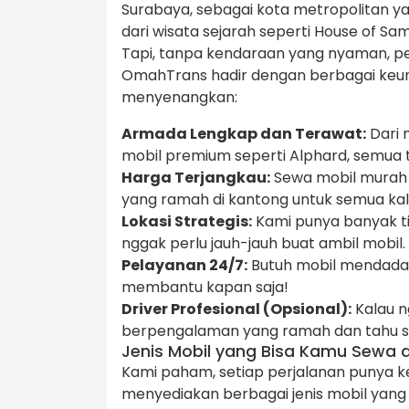
Surabaya, sebagai kota metropolitan ya
dari wisata sejarah seperti House of Sa
Tapi, tanpa kendaraan yang nyaman, pe
OmahTrans hadir dengan berbagai keung
menyenangkan:
Armada Lengkap dan Terawat:
Dari 
mobil premium seperti Alphard, semua t
Harga Terjangkau:
Sewa mobil murah 
yang ramah di kantong untuk semua ka
Lokasi Strategis:
Kami punya banyak tit
nggak perlu jauh-jauh buat ambil mobil.
Pelayanan 24/7:
Butuh mobil mendada
membantu kapan saja!
Driver Profesional (Opsional):
Kalau n
berpengalaman yang ramah dan tahu se
Jenis Mobil yang Bisa Kamu Sewa 
Kami paham, setiap perjalanan punya
menyediakan berbagai jenis mobil yang 