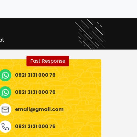
at
Fast Response
0821 3131 000 76
0821 3131 000 76
email@gmail.com
0821 3131 000 76