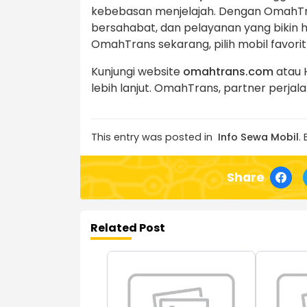
kebebasan menjelajah. Dengan OmahTra
bersahabat, dan pelayanan yang bikin ha
OmahTrans sekarang, pilih mobil favori
Kunjungi website
omahtrans.com
atau 
lebih lanjut. OmahTrans, partner perjal
This entry was posted in
Info Sewa Mobil
.
Share
Related Post