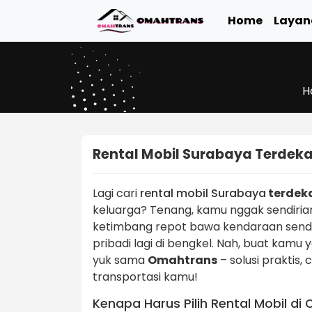
Home
Layan
H
Rental Mobil Surabaya Terdek
Lagi cari
rental mobil Surabaya
terdek
keluarga? Tenang, kamu nggak sendiria
ketimbang repot bawa kendaraan sendiri,
pribadi lagi di bengkel. Nah, buat kamu 
yuk sama
Omahtrans
– solusi praktis
transportasi kamu!
Kenapa Harus Pilih Rental Mobil d