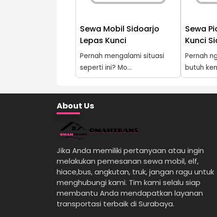
Sewa Mobil Sidoarjo
Sewa Pi
Lepas Kunci
Kunci S
Pernah mengalami situasi
Pernah n
seperti ini? Mo...
butuh ken
About Us
Jika Anda memiliki pertanyaan atau ingin
melakukan pemesanan sewa mobil, elf,
hiace,bus, angkutan, truk, jangan ragu untuk
menghubungi kami. Tim kami selalu siap
membantu Anda mendapatkan layanan
transportasi terbaik di Surabaya.