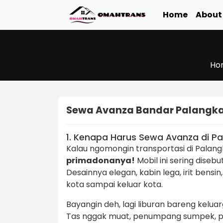
Home
About
Ho
Sewa Avanza Bandar Palangk
1. Kenapa Harus Sewa Avanza di P
Kalau ngomongin transportasi di Pala
primadonanya!
Mobil ini sering diseb
Desainnya elegan, kabin lega, irit bensi
kota sampai keluar kota.
Bayangin deh, lagi liburan bareng keluar
Tas nggak muat, penumpang sumpek, per