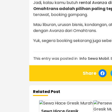
Jadi, kalau kamu butuh
rental Avanza d
Omahtrans adalah pilihan paling te
terawat, booking gampang.
Mau liburan, urusan bisnis, kondangan, a
dengan Avanza dari Omahtrans.
Yuk, segera booking sekarang juga seb
This entry was posted in
Info Sewa Mobil
.
Share
Related Post
Sewa Hiace Gresik