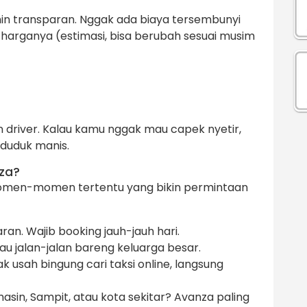
in transparan. Nggak ada biaya tersembunyi
 harganya (estimasi, bisa berubah sesuai musim
 driver. Kalau kamu nggak mau capek nyetir,
 duduk manis.
za?
momen-momen tertentu yang bikin permintaan
ran. Wajib booking jauh-jauh hari.
au jalan-jalan bareng keluarga besar.
k usah bingung cari taksi online, langsung
sin, Sampit, atau kota sekitar? Avanza paling