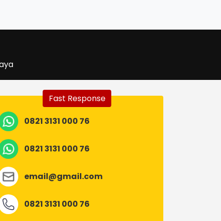
aya
Fast Response
0821 3131 000 76
0821 3131 000 76
email@gmail.com
0821 3131 000 76