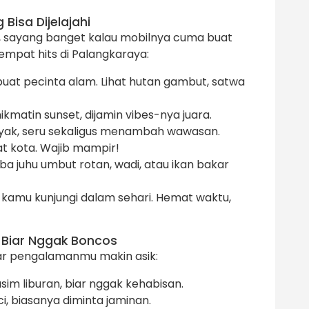
Bisa Dijelajahi
, sayang banget kalau mobilnya cuma buat
tempat hits di Palangkaraya:
uat pecinta alam. Lihat hutan gambut, satwa
ikmatin sunset, dijamin vibes-nya juara.
yak, seru sekaligus menambah wawasan.
sat kota. Wajib mampir!
a juhu umbut rotan, wadi, atau ikan bakar
a kamu kunjungi dalam sehari. Hemat waktu,
 Biar Nggak Boncos
ar pengalamanmu makin asik:
sim liburan, biar nggak kehabisan.
i, biasanya diminta jaminan.