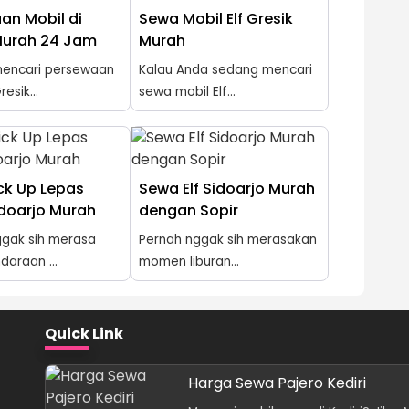
an Mobil di
Sewa Mobil Elf Gresik
Murah 24 Jam
Murah
encari persewaan
Kalau Anda sedang mencari
resik...
sewa mobil Elf...
ck Up Lepas
Sewa Elf Sidoarjo Murah
idoarjo Murah
dengan Sopir
ggak sih merasa
Pernah nggak sih merasakan
daraan ...
momen liburan...
Quick Link
Harga Sewa Pajero Kediri