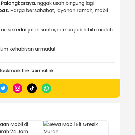
i Palangkaraya
, nggak usah bingung lagi.
pat.
Harga bersahabat, layanan ramah, mobil
tau sekedar jalan santai, semua jadi lebih mudah
elum kehabisan armada!
 Bookmark the
permalink
.