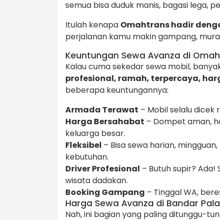
semua bisa duduk manis, bagasi lega, pe
Itulah kenapa
Omahtrans hadir deng
perjalanan kamu makin gampang, murah
Keuntungan Sewa Avanza di Omah
Kalau cuma sekedar sewa mobil, banyak 
profesional, ramah, terpercaya, har
beberapa keuntungannya:
Armada Terawat
– Mobil selalu dicek r
Harga Bersahabat
– Dompet aman, ha
keluarga besar.
Fleksibel
– Bisa sewa harian, mingguan, b
kebutuhan.
Driver Profesional
– Butuh supir? Ada! 
wisata dadakan.
Booking Gampang
– Tinggal WA, beres
Harga Sewa Avanza di Bandar Pal
Nah, ini bagian yang paling ditunggu-tu