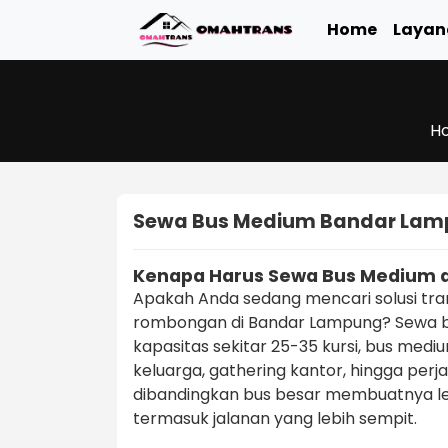
Home
Layan
H
Sewa Bus Medium Bandar La
Kenapa Harus Sewa Bus Medium 
Apakah Anda sedang mencari solusi tra
rombongan di Bandar Lampung? Sewa bu
kapasitas sekitar 25-35 kursi, bus medi
keluarga, gathering kantor, hingga perja
dibandingkan bus besar membuatnya lebi
termasuk jalanan yang lebih sempit.