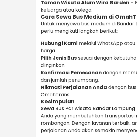
Taman Wisata Alam Wira Garden
– P
keluarga atau kolega.
Cara Sewa Bus Medium di OmahT
Untuk menyewa bus medium di Bandar
perlu mengikuti langkah berikut:
Hubungi Kami
melalui WhatsApp atau 
harga.
Pilih Jenis Bus
sesuai dengan kebutuhan
diinginkan.
Konfirmasi Pemesanan
dengan memberi
dan jumlah penumpang.
Nikmati Perjalanan Anda
dengan bus 
OmahTrans.
Kesimpulan
Sewa Bus Pariwisata Bandar Lampung
Anda yang membutuhkan transportasi n
rombongan. Dengan layanan terbaik, ar
perjalanan Anda akan semakin menyena