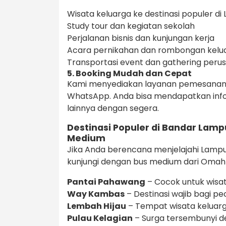
Wisata keluarga ke destinasi populer d
Study tour dan kegiatan sekolah
Perjalanan bisnis dan kunjungan kerja
Acara pernikahan dan rombongan kelu
Transportasi event dan gathering peru
5. Booking Mudah dan Cepat
Kami menyediakan layanan pemesanan 
WhatsApp. Anda bisa mendapatkan inform
lainnya dengan segera.
Destinasi Populer di Bandar Lamp
Medium
Jika Anda berencana menjelajahi Lampu
kunjungi dengan bus medium dari Omah
Pantai Pahawang
– Cocok untuk wisat
Way Kambas
– Destinasi wajib bagi p
Lembah Hijau
– Tempat wisata keluarg
Pulau Kelagian
– Surga tersembunyi den