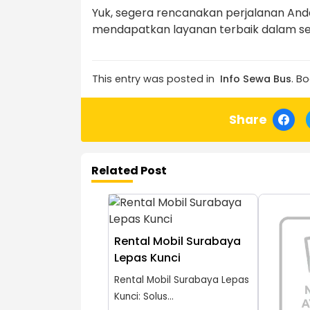
Yuk, segera rencanakan perjalanan An
mendapatkan layanan terbaik dalam s
This entry was posted in
Info Sewa Bus
. B
Share
Related Post
Rental Mobil Surabaya
Lepas Kunci
Rental Mobil Surabaya Lepas
Kunci: Solus...