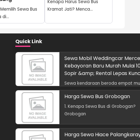
Kenapa Harus Sewa Bus
 Memilih Sewa Bus
Kramat Jati? Menca...
di...
Quick Link
Sewa Mobil Weddingcar Merc
Kebayoran Baru Murah Mulai 1
Sopir &amp; Rental Lepas Kunc
Sewa kendaraan beroda empat mu
bukanl
Harga Sewa Bus Grobogan
1. Kenapa Sewa Bus di Grobogan?
Grobogan
Harga Sewa Hiace Palangkara