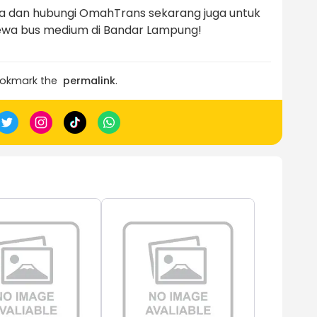
da dan hubungi OmahTrans sekarang juga untuk
ewa bus medium di Bandar Lampung!
ookmark the
permalink
.