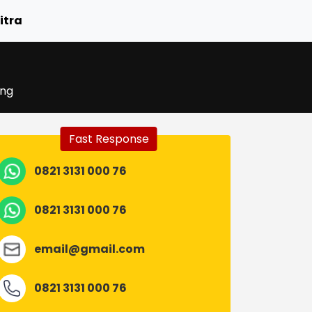
itra
ung
Fast Response
0821 3131 000 76
0821 3131 000 76
email@gmail.com
0821 3131 000 76