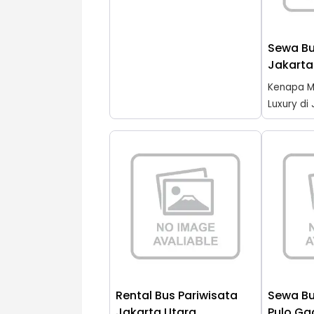
Sewa Bu
Jakarta
Kenapa M
Luxury di 
Rental Bus Pariwisata
Sewa Bu
Jakarta Utara
Pulo G