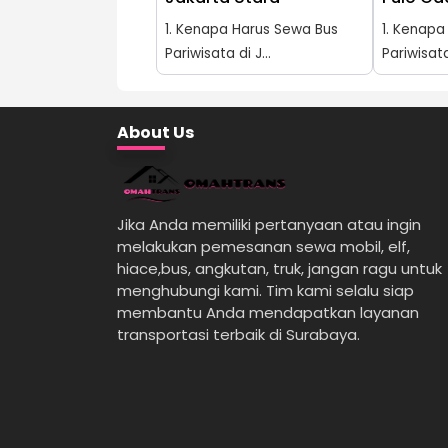
1. Kenapa Harus Sewa Bus
1. Kenapa
Pariwisata di J...
Pariwisata 
About Us
Jika Anda memiliki pertanyaan atau ingin
melakukan pemesanan sewa mobil, elf,
hiace,bus, angkutan, truk, jangan ragu untuk
menghubungi kami. Tim kami selalu siap
membantu Anda mendapatkan layanan
transportasi terbaik di Surabaya.