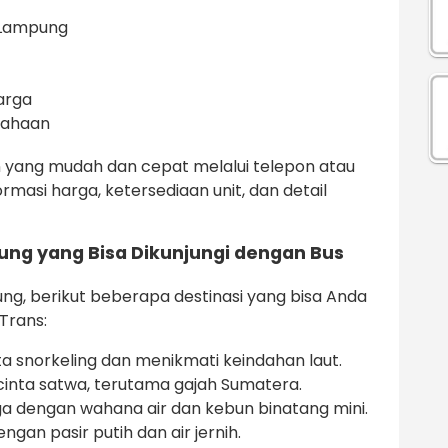
i Lampung
arga
sahaan
yang mudah dan cepat melalui telepon atau
asi harga, ketersediaan unit, dan detail
ung yang Bisa Dikunjungi dengan Bus
ng, berikut beberapa destinasi yang bisa Anda
Trans:
a snorkeling dan menikmati keindahan laut.
ecinta satwa, terutama gajah Sumatera.
a dengan wahana air dan kebun binatang mini.
gan pasir putih dan air jernih.