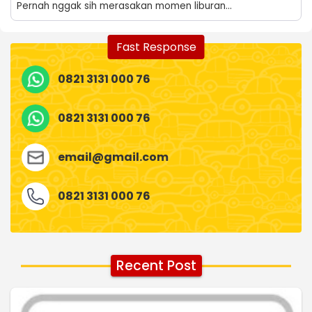
Pernah nggak sih merasakan momen liburan...
Fast Response
0821 3131 000 76
0821 3131 000 76
email@gmail.com
0821 3131 000 76
Recent Post