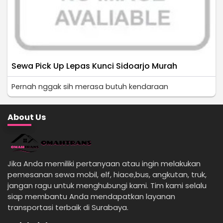
Sewa Pick Up Lepas Kunci Sidoarjo Murah
Pernah nggak sih merasa butuh kendaraan
About Us
Jika Anda memiliki pertanyaan atau ingin melakukan
pemesanan sewa mobil, elf, hiace,bus, angkutan, truk,
jangan ragu untuk menghubungi kami. Tim kami selalu
siap membantu Anda mendapatkan layanan
transportasi terbaik di Surabaya.