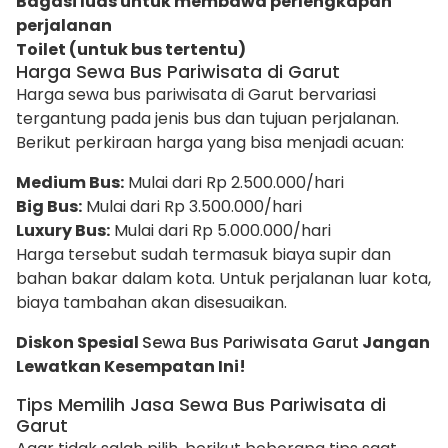
Bagasi luas untuk membawa perlengkapan
perjalanan
Toilet (untuk bus tertentu)
Harga Sewa Bus Pariwisata di Garut
Harga sewa bus pariwisata di Garut bervariasi
tergantung pada jenis bus dan tujuan perjalanan.
Berikut perkiraan harga yang bisa menjadi acuan:
Medium Bus:
Mulai dari Rp 2.500.000/hari
Big Bus:
Mulai dari Rp 3.500.000/hari
Luxury Bus:
Mulai dari Rp 5.000.000/hari
Harga tersebut sudah termasuk biaya supir dan
bahan bakar dalam kota. Untuk perjalanan luar kota,
biaya tambahan akan disesuaikan.
Diskon Spesial
Sewa Bus Pariwisata Garut
Jangan
Lewatkan Kesempatan Ini!
Tips Memilih Jasa Sewa Bus Pariwisata di
Garut