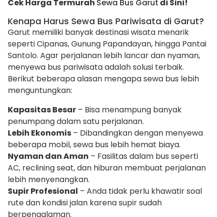
Cek Harga Termurah
Sewa Bus Garut
di Sini!
Kenapa Harus Sewa Bus Pariwisata di Garut?
Garut memiliki banyak destinasi wisata menarik
seperti Cipanas, Gunung Papandayan, hingga Pantai
Santolo. Agar perjalanan lebih lancar dan nyaman,
menyewa bus pariwisata adalah solusi terbaik.
Berikut beberapa alasan mengapa sewa bus lebih
menguntungkan:
Kapasitas Besar
– Bisa menampung banyak
penumpang dalam satu perjalanan.
Lebih Ekonomis
– Dibandingkan dengan menyewa
beberapa mobil, sewa bus lebih hemat biaya.
Nyaman dan Aman
– Fasilitas dalam bus seperti
AC, reclining seat, dan hiburan membuat perjalanan
lebih menyenangkan.
Supir Profesional
– Anda tidak perlu khawatir soal
rute dan kondisi jalan karena supir sudah
berpengalaman.