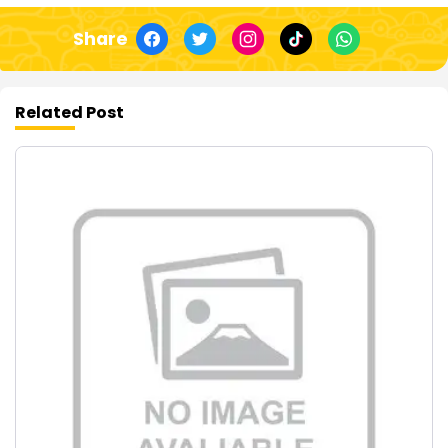
Share
Related Post