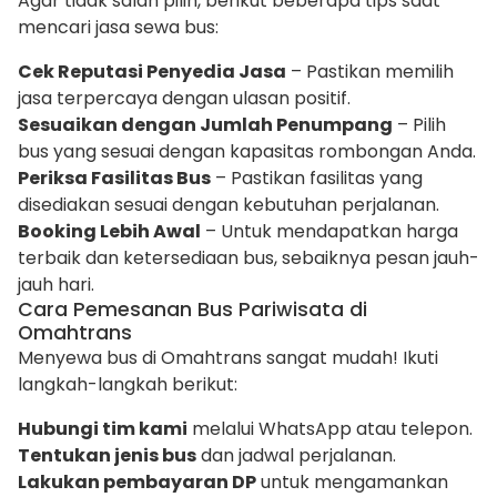
Agar tidak salah pilih, berikut beberapa tips saat
mencari jasa sewa bus:
Cek Reputasi Penyedia Jasa
– Pastikan memilih
jasa terpercaya dengan ulasan positif.
Sesuaikan dengan Jumlah Penumpang
– Pilih
bus yang sesuai dengan kapasitas rombongan Anda.
Periksa Fasilitas Bus
– Pastikan fasilitas yang
disediakan sesuai dengan kebutuhan perjalanan.
Booking Lebih Awal
– Untuk mendapatkan harga
terbaik dan ketersediaan bus, sebaiknya pesan jauh-
jauh hari.
Cara Pemesanan Bus Pariwisata di
Omahtrans
Menyewa bus di Omahtrans sangat mudah! Ikuti
langkah-langkah berikut:
Hubungi tim kami
melalui WhatsApp atau telepon.
Tentukan jenis bus
dan jadwal perjalanan.
Lakukan pembayaran DP
untuk mengamankan