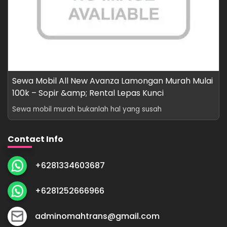
Sewa Mobil All New Avanza Lamongan Murah Mulai
100k – Sopir &amp; Rental Lepas Kunci
Sewa mobil murah bukanlah hal yang susah
Contact Info
+6281334603687
+6281252666966
adminomahtrans@gmail.com