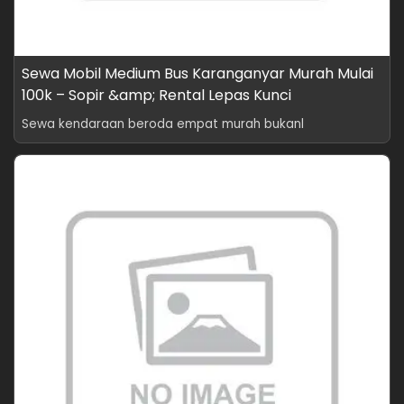
Sewa Mobil Medium Bus Karanganyar Murah Mulai
100k – Sopir &amp; Rental Lepas Kunci
Sewa kendaraan beroda empat murah bukanl