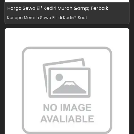
Harga Sewa Elf Kediri Murah &amp; Terbaik
Kenapa Memilih Sewa Elf di Kediri? Saat