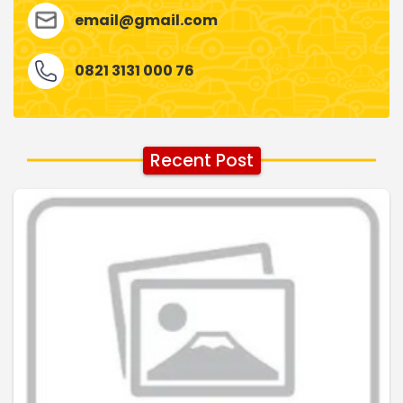
email@gmail.com
0821 3131 000 76
Recent Post