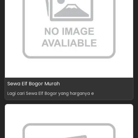
Sewa Elf Bogor Murah
Lagi cari Sewa Elf Bogor yang harganya e