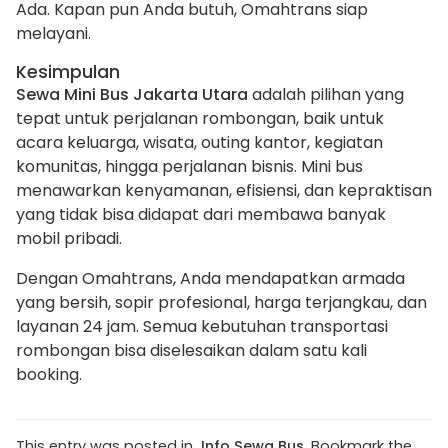
Ada. Kapan pun Anda butuh, Omahtrans siap
melayani.
Kesimpulan
Sewa Mini Bus Jakarta Utara
adalah pilihan yang
tepat untuk perjalanan rombongan, baik untuk
acara keluarga, wisata, outing kantor, kegiatan
komunitas, hingga perjalanan bisnis. Mini bus
menawarkan kenyamanan, efisiensi, dan kepraktisan
yang tidak bisa didapat dari membawa banyak
mobil pribadi.
Dengan Omahtrans, Anda mendapatkan armada
yang bersih, sopir profesional, harga terjangkau, dan
layanan 24 jam. Semua kebutuhan transportasi
rombongan bisa diselesaikan dalam satu kali
booking.
This entry was posted in
Info Sewa Bus
. Bookmark the