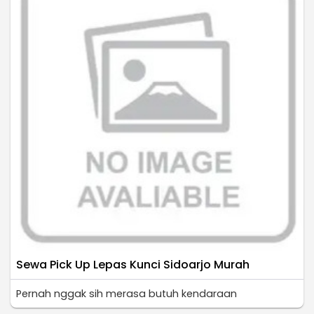
Sewa Pick Up Lepas Kunci Sidoarjo Murah
Pernah nggak sih merasa butuh kendaraan