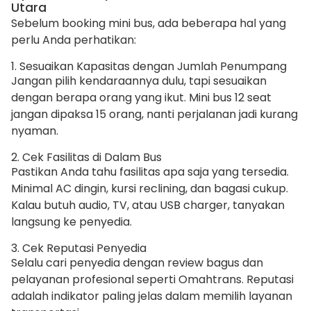
Utara
Sebelum booking mini bus, ada beberapa hal yang
perlu Anda perhatikan:
1. Sesuaikan Kapasitas dengan Jumlah Penumpang
Jangan pilih kendaraannya dulu, tapi sesuaikan
dengan berapa orang yang ikut. Mini bus 12 seat
jangan dipaksa 15 orang, nanti perjalanan jadi kurang
nyaman.
2. Cek Fasilitas di Dalam Bus
Pastikan Anda tahu fasilitas apa saja yang tersedia.
Minimal AC dingin, kursi reclining, dan bagasi cukup.
Kalau butuh audio, TV, atau USB charger, tanyakan
langsung ke penyedia.
3. Cek Reputasi Penyedia
Selalu cari penyedia dengan review bagus dan
pelayanan profesional seperti Omahtrans. Reputasi
adalah indikator paling jelas dalam memilih layanan