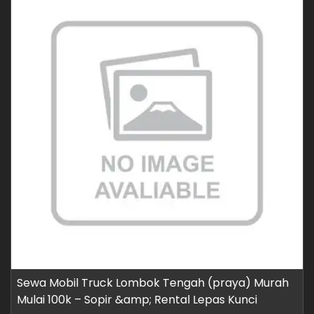
Sewa Mobil Truck Lombok Tengah (praya) Murah
Mulai 100k – Sopir &amp; Rental Lepas Kunci