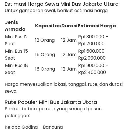
Estimasi Harga Sewa Mini Bus Jakarta Utara
Untuk gambaran awal, berikut estimasi harga:
Jenis
Kapasitas
Durasi
Estimasi Harga
Armada
Mini Bus 12
Rp1.300.000 –
12 Orang
12 Jam
Seat
Rp1.700.000
Mini Bus 15
Rp1.600.000 –
15 Orang
12 Jam
Seat
Rp2.000.000
Mini Bus 18
Rp1.900.000 –
18 Orang
12 Jam
Seat
Rp2.400.000
Harga menyesuaikan lokasi, tanggal, rute, dan durasi
sewa.
Rute Populer Mini Bus Jakarta Utara
Berikut beberapa rute yang sering dipesan
pelanggan:
Kelapa Gading – Bandung