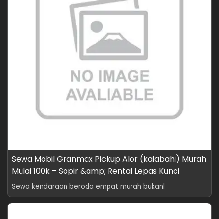
Sewa Mobil Granmax Pickup Alor (kalabahi) Murah
Mulai 100k – Sopir &amp; Rental Lepas Kunci
Sewa kendaraan beroda empat murah bukanl