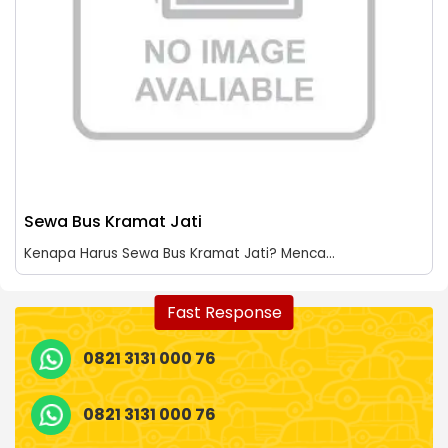
Sewa Bus Kramat Jati
Kenapa Harus Sewa Bus Kramat Jati? Menca...
Fast Response
0821 3131 000 76
0821 3131 000 76