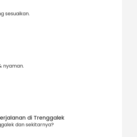
ng sesuaikan.
 & nyaman.
erjalanan di Trenggalek
galek dan sekitarnya?