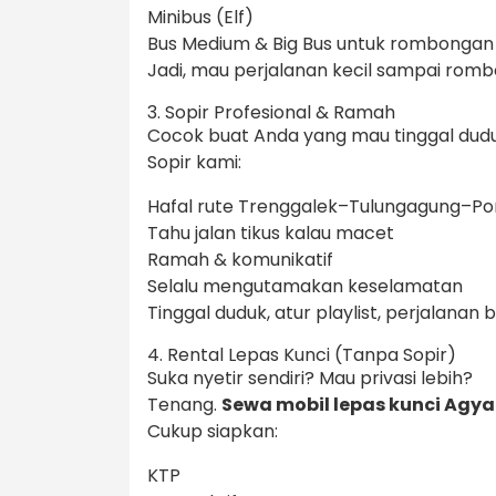
Minibus (Elf)
Bus Medium & Big Bus untuk rombongan
Jadi, mau perjalanan kecil sampai ro
3. Sopir Profesional & Ramah
Cocok buat Anda yang mau tinggal dudu
Sopir kami:
Hafal rute Trenggalek–Tulungagung–P
Tahu jalan tikus kalau macet
Ramah & komunikatif
Selalu mengutamakan keselamatan
Tinggal duduk, atur playlist, perjalanan 
4. Rental Lepas Kunci (Tanpa Sopir)
Suka nyetir sendiri? Mau privasi lebih?
Tenang.
Sewa mobil lepas kunci Agya
Cukup siapkan:
KTP