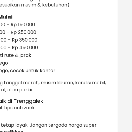
yesuaikan musim & kebutuhan):
Mulai
00 – Rp 150.000
000 – Rp 250.000
000 – Rp 350.000
000 – Rp 450.000
i rute & jarak
ego
ego, cocok untuk kantor
tanggal merah, musim liburan, kondisi mobil,
l, atau parkir.
ik di Trenggalek
t tips anti zonk:
 tetap layak. Jangan tergoda harga super