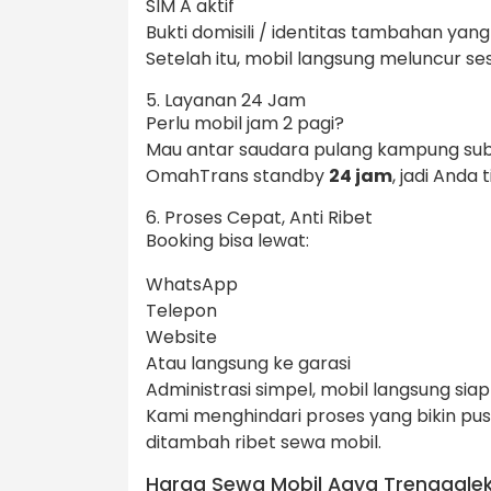
SIM A aktif
Bukti domisili / identitas tambahan yang
Setelah itu, mobil langsung meluncur se
5. Layanan 24 Jam
Perlu mobil jam 2 pagi?
Mau antar saudara pulang kampung su
OmahTrans standby
24 jam
, jadi Anda
6. Proses Cepat, Anti Ribet
Booking bisa lewat:
WhatsApp
Telepon
Website
Atau langsung ke garasi
Administrasi simpel, mobil langsung sia
Kami menghindari proses yang bikin pu
ditambah ribet sewa mobil.
Harga Sewa Mobil Agya Trenggalek