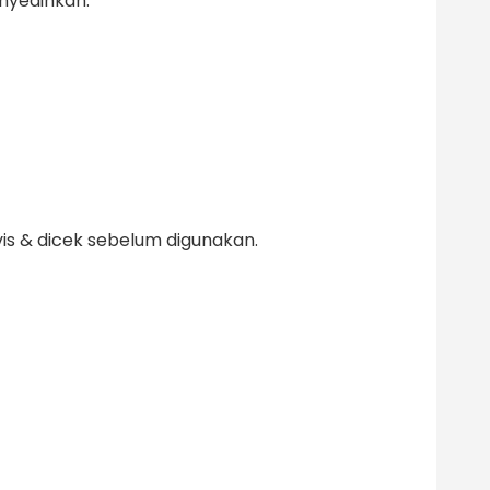
nyedihkan.
is & dicek sebelum digunakan.