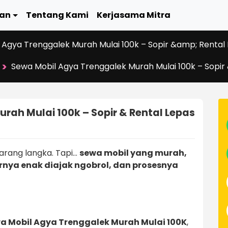
an
Tentang Kami
Kerjasama Mitra
 Agya Trenggalek Murah Mulai 100k – Sopir &amp; Rental 
>
Sewa Mobil Agya Trenggalek Murah Mulai 100k – Sopir
rah Mulai 100k – Sopir & Rental Lepas
rang langka. Tapi…
sewa mobil yang murah,
nya enak diajak ngobrol, dan prosesnya
a Mobil Agya Trenggalek Murah Mulai 100K
,