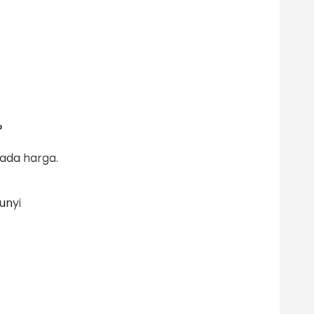
?
ada harga.
unyi