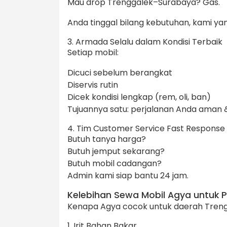
Mau drop Trenggalek–Surabaya? Gas.
Anda tinggal bilang kebutuhan, kami ya
3. Armada Selalu dalam Kondisi Terbaik
Setiap mobil:
Dicuci sebelum berangkat
Diservis rutin
Dicek kondisi lengkap (rem, oli, ban)
Tujuannya satu: perjalanan Anda aman
4. Tim Customer Service Fast Response
Butuh tanya harga?
Butuh jemput sekarang?
Butuh mobil cadangan?
Admin kami siap bantu 24 jam.
Kelebihan Sewa Mobil Agya untuk P
Kenapa Agya cocok untuk daerah Treng
1. Irit Bahan Bakar