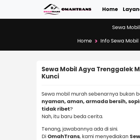
Home
Layan
Sewa Mobil
>
Home
Info Sewa Mobil
Sewa Mobil Agya Trenggalek Mu
Kunci
Sewa mobil murah sebenarnya bukan ba
nyaman, aman, armada bersih, sopir
tidak ribet
?
Nah, itu baru beda cerita.
Tenang, jawabannya ada di sini.
Di
OmahTrans
, kami menyediakan
Sew