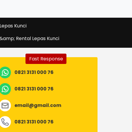
Lepas Kunci
 &amp; Rental Lepas Kunci
Fast Response
0821 3131 000 76
0821 3131 000 76
email@gmail.com
0821 3131 000 76