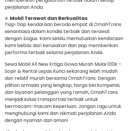
memberikan pengalaman terbaik dalam setiap
perjalanan Anda.
4.
Mobil Terawat dan Berkualitas
Tiap-tiap kendaraan beroda empat di OmahTrans
senantiasa dalam kondisi terbaik dan terawat
dengan bagus. Kami selalu memutuskan kendaraan
kami bebas dari kerusakan dan siap memberikan
performa terbaik selama perjalanan Anda.
Sewa Mobil All New Ertiga Gowa Murah Mulai 100k –
Sopir & Rental Lepas Kunci sekarang lebih mudah
dan relatif murah bersama OmahTrans. Dengan
pilihan armada yang lengkap, harga berkompetisi,
dan layanan pelanggan yang ramah, OmahTrans
menjadi solusi transportasi terbaik untuk
bermacam-macam keperluan. Jangan ragu untuk
menghubungi kami dan nikmati perjalanan Anda
dengan nyaman dan aman!