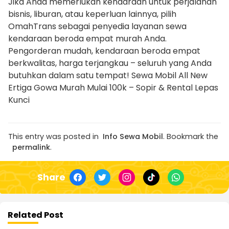
Jika Anda memerlukan kendaraan untuk perjalanan
bisnis, liburan, atau keperluan lainnya, pilih
OmahTrans sebagai penyedia layanan sewa
kendaraan beroda empat murah Anda.
Pengorderan mudah, kendaraan beroda empat
berkwalitas, harga terjangkau – seluruh yang Anda
butuhkan dalam satu tempat! Sewa Mobil All New
Ertiga Gowa Murah Mulai 100k – Sopir & Rental Lepas
Kunci
This entry was posted in
Info Sewa Mobil
. Bookmark the
permalink
.
Share
Related Post