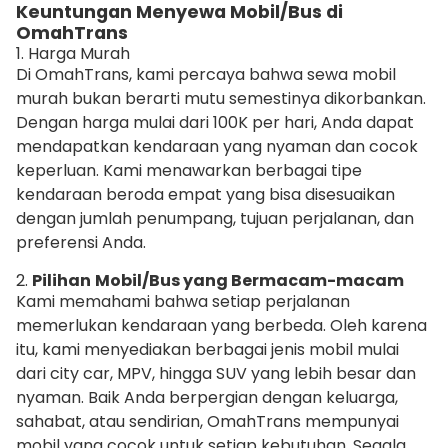
Keuntungan Menyewa Mobil/Bus di
OmahTrans
1. Harga Murah
Di OmahTrans, kami percaya bahwa sewa mobil
murah bukan berarti mutu semestinya dikorbankan.
Dengan harga mulai dari 100K per hari, Anda dapat
mendapatkan kendaraan yang nyaman dan cocok
keperluan. Kami menawarkan berbagai tipe
kendaraan beroda empat yang bisa disesuaikan
dengan jumlah penumpang, tujuan perjalanan, dan
preferensi Anda.
2.
Pilihan
Mobil/Bus yang Bermacam-macam
Kami memahami bahwa setiap perjalanan
memerlukan kendaraan yang berbeda. Oleh karena
itu, kami menyediakan berbagai jenis mobil mulai
dari city car, MPV, hingga SUV yang lebih besar dan
nyaman. Baik Anda berpergian dengan keluarga,
sahabat, atau sendirian, OmahTrans mempunyai
mobil yang cocok untuk setiap kebutuhan. Segala