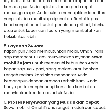
layanan ini, Anda bebas berkendara kapan pun dan
kemana pun Anda inginkan tanpa perlu repot
menunggu sopir. Anda cukup menunjukkan identitas
yang sah dan mobil siap digunakan. Rental lepas
kunci sangat cocok untuk perjalanan pribadi, bisnis,
atau untuk keperluan liburan yang membutuhkan
fleksibilitas lebih.
5.
Layanan 24 Jam
Kapan pun Anda membutuhkan mobil, OmahTrans
siap membantu. Kami menyediakan layanan
sewa
mobil 24 jam
untuk memenuhi kebutuhan Anda
kapan saja. Baik pagi, siang, malam, atau bahkan
tengah malam, kami siap mengantar Anda
kemanapun dengan armada terbaik kami. Anda
hanya perlu menghubungi kami dan kami akan
menyiapkan kendaraan untuk Anda.
6.
Proses Penyewaan yang Mudah dan Cepat
Sewa mobil di OmahTrans sangat mudah dan cepat.