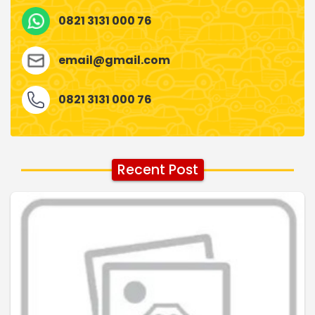
0821 3131 000 76
email@gmail.com
0821 3131 000 76
Recent Post