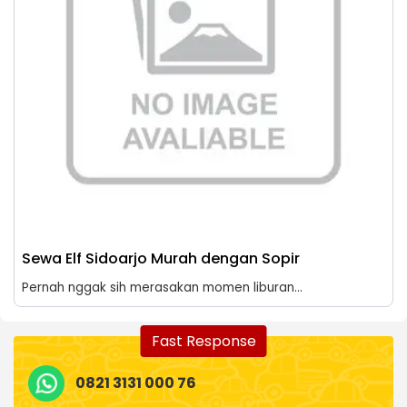
Sewa Elf Sidoarjo Murah dengan Sopir
Pernah nggak sih merasakan momen liburan...
Fast Response
0821 3131 000 76