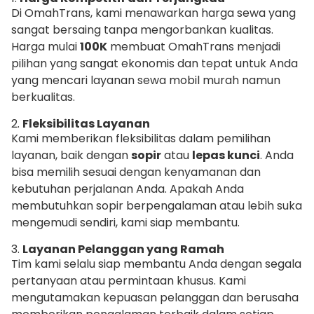
Di OmahTrans, kami menawarkan harga sewa yang
sangat bersaing tanpa mengorbankan kualitas.
Harga mulai
100K
membuat OmahTrans menjadi
pilihan yang sangat ekonomis dan tepat untuk Anda
yang mencari layanan sewa mobil murah namun
berkualitas.
2.
Fleksibilitas Layanan
Kami memberikan fleksibilitas dalam pemilihan
layanan, baik dengan
sopir
atau
lepas kunci
. Anda
bisa memilih sesuai dengan kenyamanan dan
kebutuhan perjalanan Anda. Apakah Anda
membutuhkan sopir berpengalaman atau lebih suka
mengemudi sendiri, kami siap membantu.
3.
Layanan Pelanggan yang Ramah
Tim kami selalu siap membantu Anda dengan segala
pertanyaan atau permintaan khusus. Kami
mengutamakan kepuasan pelanggan dan berusaha