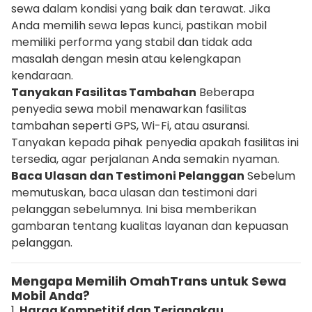
sewa dalam kondisi yang baik dan terawat. Jika
Anda memilih sewa lepas kunci, pastikan mobil
memiliki performa yang stabil dan tidak ada
masalah dengan mesin atau kelengkapan
kendaraan.
Tanyakan Fasilitas Tambahan
Beberapa
penyedia sewa mobil menawarkan fasilitas
tambahan seperti GPS, Wi-Fi, atau asuransi.
Tanyakan kepada pihak penyedia apakah fasilitas ini
tersedia, agar perjalanan Anda semakin nyaman.
Baca Ulasan dan Testimoni Pelanggan
Sebelum
memutuskan, baca ulasan dan testimoni dari
pelanggan sebelumnya. Ini bisa memberikan
gambaran tentang kualitas layanan dan kepuasan
pelanggan.
Mengapa Memilih OmahTrans untuk Sewa
Mobil Anda?
1.
Harga Kompetitif dan Terjangkau