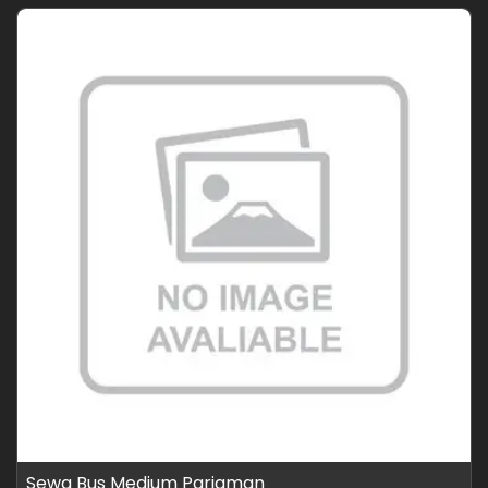
Sewa Bus Medium Pariaman