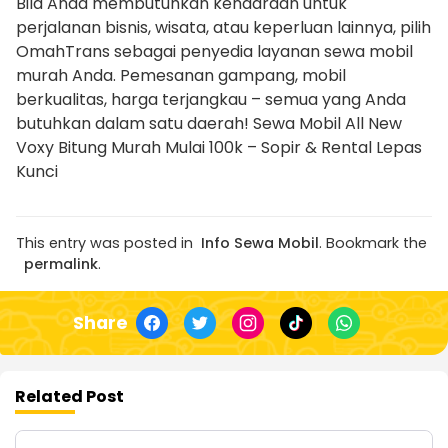
Bila Anda membutuhkan kendaraan untuk
perjalanan bisnis, wisata, atau keperluan lainnya, pilih
OmahTrans sebagai penyedia layanan sewa mobil
murah Anda. Pemesanan gampang, mobil
berkualitas, harga terjangkau – semua yang Anda
butuhkan dalam satu daerah! Sewa Mobil All New
Voxy Bitung Murah Mulai 100k – Sopir & Rental Lepas
Kunci
This entry was posted in
Info Sewa Mobil
. Bookmark the
permalink
.
Share
Related Post