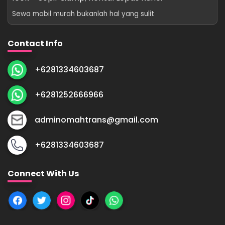
Sewa mobil murah bukanlah hal yang sulit
Contact Info
+6281334603687
+6281252666966
adminomahtrans@gmail.com
+6281334603687
Connect With Us