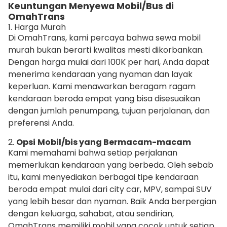
Keuntungan Menyewa Mobil/Bus di
OmahTrans
1. Harga Murah
Di OmahTrans, kami percaya bahwa sewa mobil
murah bukan berarti kwalitas mesti dikorbankan.
Dengan harga mulai dari 100K per hari, Anda dapat
menerima kendaraan yang nyaman dan layak
keperluan. Kami menawarkan beragam ragam
kendaraan beroda empat yang bisa disesuaikan
dengan jumlah penumpang, tujuan perjalanan, dan
preferensi Anda.
2.
Opsi
Mobil/bis yang Bermacam-macam
Kami memahami bahwa setiap perjalanan
memerlukan kendaraan yang berbeda. Oleh sebab
itu, kami menyediakan berbagai tipe kendaraan
beroda empat mulai dari city car, MPV, sampai SUV
yang lebih besar dan nyaman. Baik Anda berpergian
dengan keluarga, sahabat, atau sendirian,
OmahTrans memiliki mobil yang cocok untuk setiap