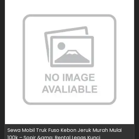
Sewa Mobil Truk Fuso Kebon Jeruk Murah Mulai
100k – Sopir &amp; Rental Lepas Kunci