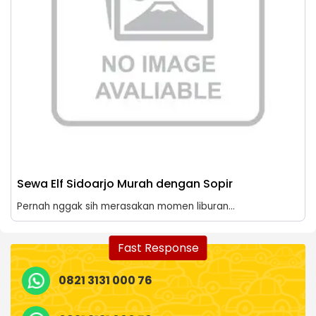
Sewa Elf Sidoarjo Murah dengan Sopir
Pernah nggak sih merasakan momen liburan...
Fast Response
0821 3131 000 76