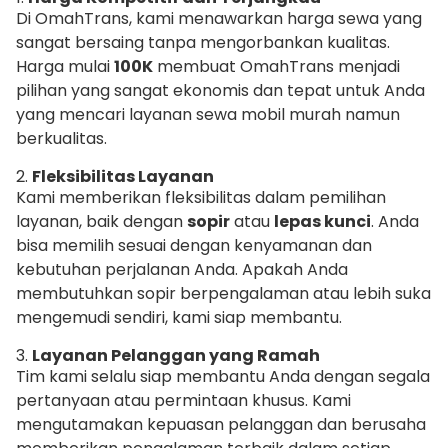
Di OmahTrans, kami menawarkan harga sewa yang
sangat bersaing tanpa mengorbankan kualitas.
Harga mulai
100K
membuat OmahTrans menjadi
pilihan yang sangat ekonomis dan tepat untuk Anda
yang mencari layanan sewa mobil murah namun
berkualitas.
2.
Fleksibilitas Layanan
Kami memberikan fleksibilitas dalam pemilihan
layanan, baik dengan
sopir
atau
lepas kunci
. Anda
bisa memilih sesuai dengan kenyamanan dan
kebutuhan perjalanan Anda. Apakah Anda
membutuhkan sopir berpengalaman atau lebih suka
mengemudi sendiri, kami siap membantu.
3.
Layanan Pelanggan yang Ramah
Tim kami selalu siap membantu Anda dengan segala
pertanyaan atau permintaan khusus. Kami
mengutamakan kepuasan pelanggan dan berusaha