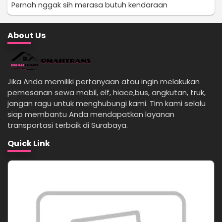
Pernah nggak sih merasa butuh kendaraan
About Us
Jika Anda memiliki pertanyaan atau ingin melakukan
pemesanan sewa mobil, elf, hiace,bus, angkutan, truk,
jangan ragu untuk menghubungi kami. Tim kami selalu
siap membantu Anda mendapatkan layanan
transportasi terbaik di Surabaya.
Quick Link