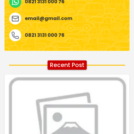
0821 3131 000 76
email@gmail.com
0821 3131 000 76
Recent Post