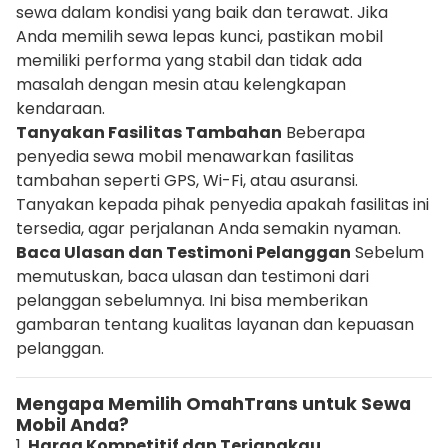
sewa dalam kondisi yang baik dan terawat. Jika
Anda memilih sewa lepas kunci, pastikan mobil
memiliki performa yang stabil dan tidak ada
masalah dengan mesin atau kelengkapan
kendaraan.
Tanyakan Fasilitas Tambahan
Beberapa
penyedia sewa mobil menawarkan fasilitas
tambahan seperti GPS, Wi-Fi, atau asuransi.
Tanyakan kepada pihak penyedia apakah fasilitas ini
tersedia, agar perjalanan Anda semakin nyaman.
Baca Ulasan dan Testimoni Pelanggan
Sebelum
memutuskan, baca ulasan dan testimoni dari
pelanggan sebelumnya. Ini bisa memberikan
gambaran tentang kualitas layanan dan kepuasan
pelanggan.
Mengapa Memilih OmahTrans untuk Sewa
Mobil Anda?
1.
Harga Kompetitif dan Terjangkau