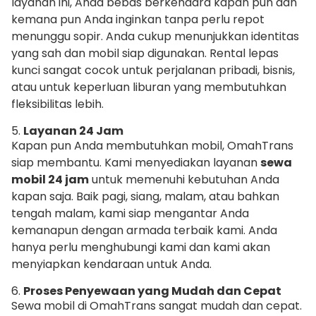
layanan ini, Anda bebas berkendara kapan pun dan
kemana pun Anda inginkan tanpa perlu repot
menunggu sopir. Anda cukup menunjukkan identitas
yang sah dan mobil siap digunakan. Rental lepas
kunci sangat cocok untuk perjalanan pribadi, bisnis,
atau untuk keperluan liburan yang membutuhkan
fleksibilitas lebih.
5.
Layanan 24 Jam
Kapan pun Anda membutuhkan mobil, OmahTrans
siap membantu. Kami menyediakan layanan
sewa
mobil 24 jam
untuk memenuhi kebutuhan Anda
kapan saja. Baik pagi, siang, malam, atau bahkan
tengah malam, kami siap mengantar Anda
kemanapun dengan armada terbaik kami. Anda
hanya perlu menghubungi kami dan kami akan
menyiapkan kendaraan untuk Anda.
6.
Proses Penyewaan yang Mudah dan Cepat
Sewa mobil di OmahTrans sangat mudah dan cepat.