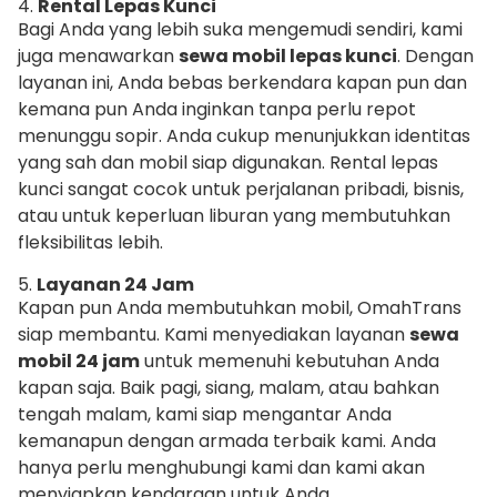
4.
Rental Lepas Kunci
Bagi Anda yang lebih suka mengemudi sendiri, kami
juga menawarkan
sewa mobil lepas kunci
. Dengan
layanan ini, Anda bebas berkendara kapan pun dan
kemana pun Anda inginkan tanpa perlu repot
menunggu sopir. Anda cukup menunjukkan identitas
yang sah dan mobil siap digunakan. Rental lepas
kunci sangat cocok untuk perjalanan pribadi, bisnis,
atau untuk keperluan liburan yang membutuhkan
fleksibilitas lebih.
5.
Layanan 24 Jam
Kapan pun Anda membutuhkan mobil, OmahTrans
siap membantu. Kami menyediakan layanan
sewa
mobil 24 jam
untuk memenuhi kebutuhan Anda
kapan saja. Baik pagi, siang, malam, atau bahkan
tengah malam, kami siap mengantar Anda
kemanapun dengan armada terbaik kami. Anda
hanya perlu menghubungi kami dan kami akan
menyiapkan kendaraan untuk Anda.