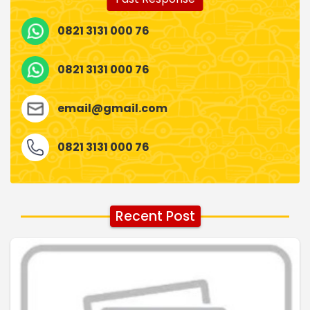
0821 3131 000 76
0821 3131 000 76
email@gmail.com
0821 3131 000 76
Recent Post