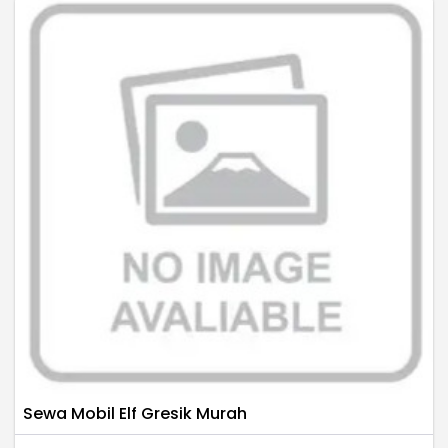
Sewa Mobil Elf Gresik Murah