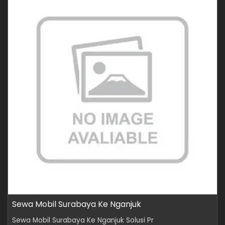
Sewa Mobil Surabaya Ke Nganjuk
Sewa Mobil Surabaya Ke Nganjuk Solusi Pr