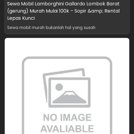
Sewa Mobil Lamborghini Gallardo Lombok Barat
(gerung) Murah Mulai 100k – Sopir &amp; Rental
Lepas Kunci
Sewa mobil murah bukanlah hal yang susah