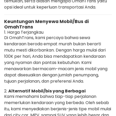
temukan, serta alasan mengapa OmahTrans yaitu
opsi ideal untuk keperluan transportasi Anda.
Keuntungan Menyewa Mobil/Bus di
OmahTrans
1. Harga Terjangkau
Di OmahTrans, kami percaya bahwa sewa
kendaraan beroda empat murah bukan berarti
mutu mesti dikorbankan. Dengan harga mulai dari
100K per hari, Anda bisa mendapatkan kendaraan
yang nyaman dan pantas kebutuhan. Kami
menawarkan bermacam-macam jenis mobil yang
dapat disesuaikan dengan jumlah penumpang,
tujuan perjalanan, dan preferensi Anda.
2.
Alternatif
Mobil/bis yang Berbagai
Kami memahami bahwa tiap-tiap perjalanan
memerlukan kendaraan yang berbeda. Oleh sebab
itu, kami menyediakan berjenis-jenis tipe mobil mulai
dari city car, MPV, sampai SUV yang lebih besar dan