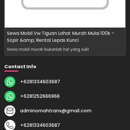
Sewa Mobil Vw Tiguan Lahat Murah Mulai 100k –
Sopir &amp; Rental Lepas Kunci
Sewa mobil murah bukanlah hal yang sulit
Contact Info
+6281334603687
+6281252666966
adminomahtrans@gmail.com
+6281334603687