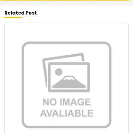
Related Post