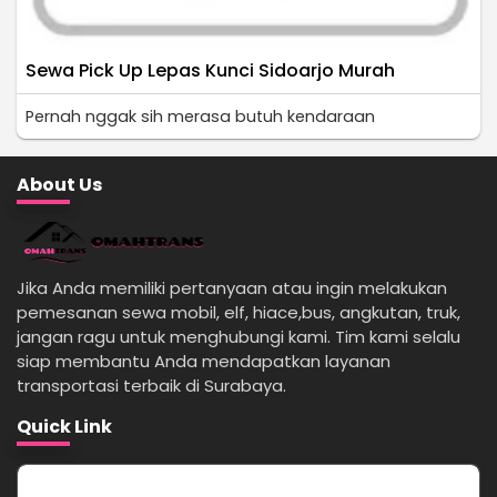
Sewa Pick Up Lepas Kunci Sidoarjo Murah
Pernah nggak sih merasa butuh kendaraan
About Us
Jika Anda memiliki pertanyaan atau ingin melakukan
pemesanan sewa mobil, elf, hiace,bus, angkutan, truk,
jangan ragu untuk menghubungi kami. Tim kami selalu
siap membantu Anda mendapatkan layanan
transportasi terbaik di Surabaya.
Quick Link