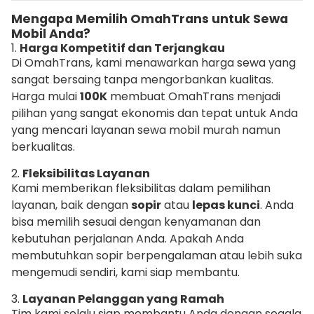
Mengapa Memilih OmahTrans untuk Sewa
Mobil Anda?
1.
Harga Kompetitif dan Terjangkau
Di OmahTrans, kami menawarkan harga sewa yang
sangat bersaing tanpa mengorbankan kualitas.
Harga mulai
100K
membuat OmahTrans menjadi
pilihan yang sangat ekonomis dan tepat untuk Anda
yang mencari layanan sewa mobil murah namun
berkualitas.
2.
Fleksibilitas Layanan
Kami memberikan fleksibilitas dalam pemilihan
layanan, baik dengan
sopir
atau
lepas kunci
. Anda
bisa memilih sesuai dengan kenyamanan dan
kebutuhan perjalanan Anda. Apakah Anda
membutuhkan sopir berpengalaman atau lebih suka
mengemudi sendiri, kami siap membantu.
3.
Layanan Pelanggan yang Ramah
Tim kami selalu siap membantu Anda dengan segala