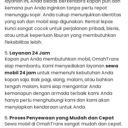
layanan ini, Anda bebas berkendara kapan pun dan
kemana pun Anda inginkan tanpa perlu repot
menunggu sopir. Anda cukup menunjukkan identitas
yang sah dan mobil siap digunakan. Rental lepas
kunci sangat cocok untuk perjalanan pribadi, bisnis,
atau untuk keperluan liburan yang membutuhkan
fleksibilitas lebih.
5.
Layanan 24 Jam
Kapan pun Anda membutuhkan mobil, OmahTrans
siap membantu. Kami menyediakan layanan
sewa
mobil 24 jam
untuk memenuhi kebutuhan Anda
kapan saja. Baik pagi, siang, malam, atau bahkan
tengah malam, kami siap mengantar Anda
kemanapun dengan armada terbaik kami. Anda
hanya perlu menghubungi kami dan kami akan
menyiapkan kendaraan untuk Anda.
6.
Proses Penyewaan yang Mudah dan Cepat
Sewa mobil di OmahTrans sangat mudah dan cepat.