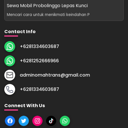
Sewa Mobil Probolinggo Lepas Kunci
Mencari cara untuk menikmati keindahan P
Contact Info
+6281334603687
+6281252666966
adminomahtrans@gmail.com
+6281334603687
Connect With Us