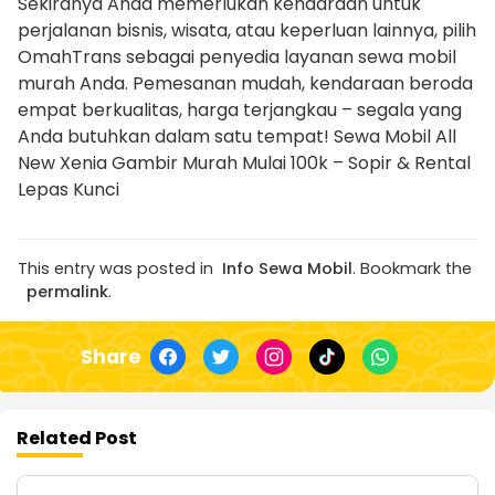
Sekiranya Anda memerlukan kendaraan untuk
perjalanan bisnis, wisata, atau keperluan lainnya, pilih
OmahTrans sebagai penyedia layanan sewa mobil
murah Anda. Pemesanan mudah, kendaraan beroda
empat berkualitas, harga terjangkau – segala yang
Anda butuhkan dalam satu tempat! Sewa Mobil All
New Xenia Gambir Murah Mulai 100k – Sopir & Rental
Lepas Kunci
This entry was posted in
Info Sewa Mobil
. Bookmark the
permalink
.
Share
Related Post