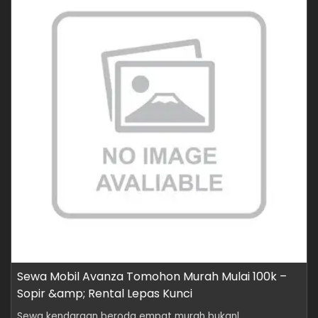
Sewa Mobil Avanza Tomohon Murah Mulai 100k –
Sopir &amp; Rental Lepas Kunci
Sewa kendaraan beroda empat murah bukanl