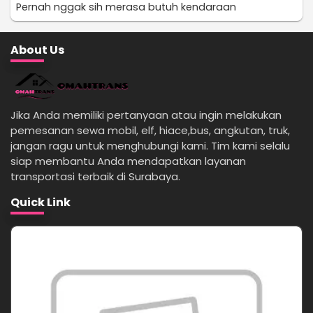
Pernah nggak sih merasa butuh kendaraan
About Us
Jika Anda memiliki pertanyaan atau ingin melakukan
pemesanan sewa mobil, elf, hiace,bus, angkutan, truk,
jangan ragu untuk menghubungi kami. Tim kami selalu
siap membantu Anda mendapatkan layanan
transportasi terbaik di Surabaya.
Quick Link