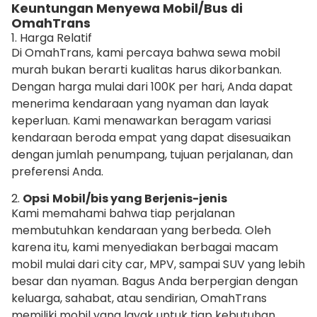
Keuntungan Menyewa Mobil/Bus di
OmahTrans
1. Harga Relatif
Di OmahTrans, kami percaya bahwa sewa mobil
murah bukan berarti kualitas harus dikorbankan.
Dengan harga mulai dari 100K per hari, Anda dapat
menerima kendaraan yang nyaman dan layak
keperluan. Kami menawarkan beragam variasi
kendaraan beroda empat yang dapat disesuaikan
dengan jumlah penumpang, tujuan perjalanan, dan
preferensi Anda.
2.
Opsi
Mobil/bis yang Berjenis-jenis
Kami memahami bahwa tiap perjalanan
membutuhkan kendaraan yang berbeda. Oleh
karena itu, kami menyediakan berbagai macam
mobil mulai dari city car, MPV, sampai SUV yang lebih
besar dan nyaman. Bagus Anda berpergian dengan
keluarga, sahabat, atau sendirian, OmahTrans
memiliki mobil yang layak untuk tiap kebutuhan.