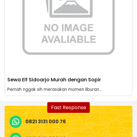
Sewa Elf Sidoarjo Murah dengan Sopir
Pernah nggak sih merasakan momen liburan...
Fast Response
0821 3131 000 76