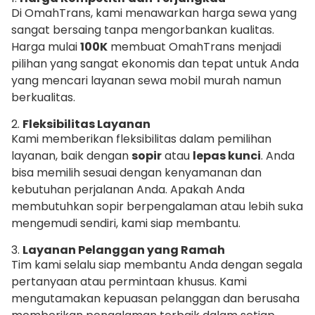
Di OmahTrans, kami menawarkan harga sewa yang
sangat bersaing tanpa mengorbankan kualitas.
Harga mulai
100K
membuat OmahTrans menjadi
pilihan yang sangat ekonomis dan tepat untuk Anda
yang mencari layanan sewa mobil murah namun
berkualitas.
2.
Fleksibilitas Layanan
Kami memberikan fleksibilitas dalam pemilihan
layanan, baik dengan
sopir
atau
lepas kunci
. Anda
bisa memilih sesuai dengan kenyamanan dan
kebutuhan perjalanan Anda. Apakah Anda
membutuhkan sopir berpengalaman atau lebih suka
mengemudi sendiri, kami siap membantu.
3.
Layanan Pelanggan yang Ramah
Tim kami selalu siap membantu Anda dengan segala
pertanyaan atau permintaan khusus. Kami
mengutamakan kepuasan pelanggan dan berusaha