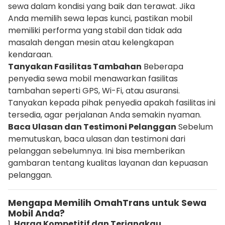
sewa dalam kondisi yang baik dan terawat. Jika
Anda memilih sewa lepas kunci, pastikan mobil
memiliki performa yang stabil dan tidak ada
masalah dengan mesin atau kelengkapan
kendaraan.
Tanyakan Fasilitas Tambahan
Beberapa
penyedia sewa mobil menawarkan fasilitas
tambahan seperti GPS, Wi-Fi, atau asuransi.
Tanyakan kepada pihak penyedia apakah fasilitas ini
tersedia, agar perjalanan Anda semakin nyaman.
Baca Ulasan dan Testimoni Pelanggan
Sebelum
memutuskan, baca ulasan dan testimoni dari
pelanggan sebelumnya. Ini bisa memberikan
gambaran tentang kualitas layanan dan kepuasan
pelanggan.
Mengapa Memilih OmahTrans untuk Sewa
Mobil Anda?
1.
Harga Kompetitif dan Terjangkau