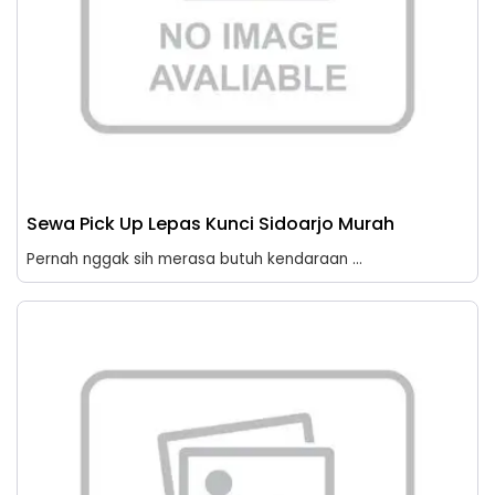
Sewa Pick Up Lepas Kunci Sidoarjo Murah
Pernah nggak sih merasa butuh kendaraan ...