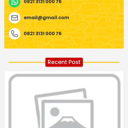
0821 3131 000 76
email@gmail.com
0821 3131 000 76
Recent Post