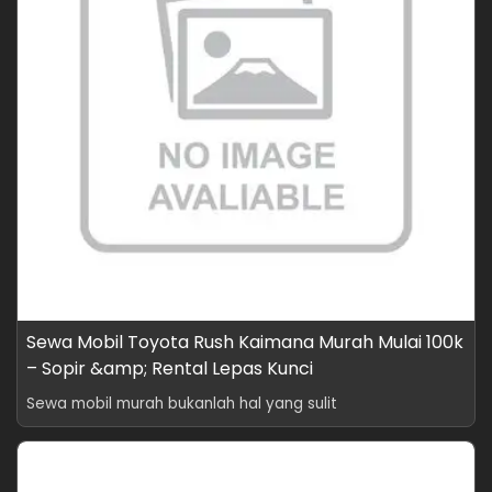
Sewa Mobil Toyota Rush Kaimana Murah Mulai 100k
– Sopir &amp; Rental Lepas Kunci
Sewa mobil murah bukanlah hal yang sulit