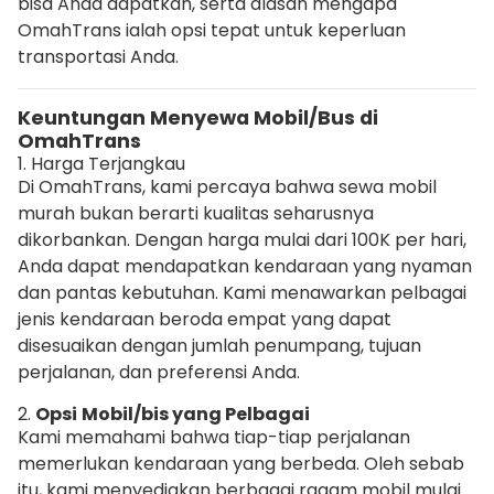
bisa Anda dapatkan, serta alasan mengapa
OmahTrans ialah opsi tepat untuk keperluan
transportasi Anda.
Keuntungan Menyewa Mobil/Bus di
OmahTrans
1. Harga Terjangkau
Di OmahTrans, kami percaya bahwa sewa mobil
murah bukan berarti kualitas seharusnya
dikorbankan. Dengan harga mulai dari 100K per hari,
Anda dapat mendapatkan kendaraan yang nyaman
dan pantas kebutuhan. Kami menawarkan pelbagai
jenis kendaraan beroda empat yang dapat
disesuaikan dengan jumlah penumpang, tujuan
perjalanan, dan preferensi Anda.
2.
Opsi
Mobil/bis yang Pelbagai
Kami memahami bahwa tiap-tiap perjalanan
memerlukan kendaraan yang berbeda. Oleh sebab
itu, kami menyediakan berbagai ragam mobil mulai