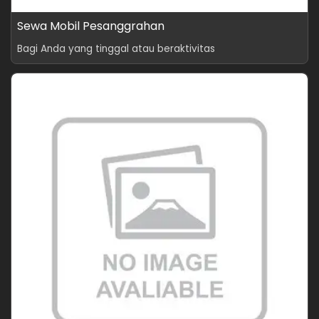
Sewa Mobil Pesanggrahan
Bagi Anda yang tinggal atau beraktivitas