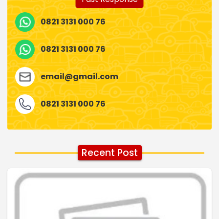
0821 3131 000 76
0821 3131 000 76
email@gmail.com
0821 3131 000 76
Recent Post