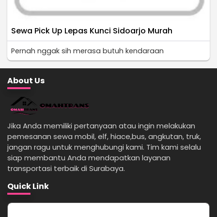
Sewa Pick Up Lepas Kunci Sidoarjo Murah
Pernah nggak sih merasa butuh kendaraan
About Us
Jika Anda memiliki pertanyaan atau ingin melakukan
pemesanan sewa mobil, elf, hiace,bus, angkutan, truk,
jangan ragu untuk menghubungi kami. Tim kami selalu
siap membantu Anda mendapatkan layanan
transportasi terbaik di Surabaya.
Quick Link