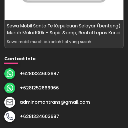
Sewa Mobil Santa Fe Kepulauan Selayar (benteng)
Murah Mulai 100k – Sopir &amp; Rental Lepas Kunci
Sewa mobil murah bukanlah hal yang susah
Contact Info
+6281334603687
+6281252666966
adminomahtrans@gmail.com
+6281334603687