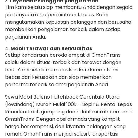
3.
Layanan Pelanggan yang Ramah
Tim kami selalu siap membantu Anda dengan segala
pertanyaan atau permintaan khusus. Kami
mengutamakan kepuasan pelanggan dan berusaha
memberikan pengalaman terbaik dalam setiap
perjalanan Anda.
4.
Mobil Terawat dan Berkualitas
Setiap kendaraan beroda empat di OmahTrans
selalu dalam situasi terbaik dan terawat dengan
baik. Kami selalu memutuskan kendaraan kami
bebas dari kerusakan dan siap memberikan
performa terbaik selama perjalanan Anda.
Sewa Mobil Baleno Hatchback Gorontalo Utara
(kwandang) Murah Mulai 100k – Sopir & Rental Lepas
Kunci kini lebih gampang dan relatif murah bersama
OmahTrans. Dengan opsi armada yang komplit,
harga berkompetisi, dan layanan pelanggan yang
ramah, OmahTrans menjadi solusi transportasi