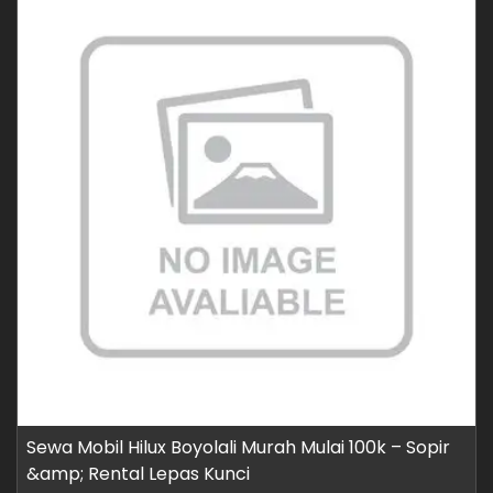
Sewa Mobil Hilux Boyolali Murah Mulai 100k – Sopir
&amp; Rental Lepas Kunci