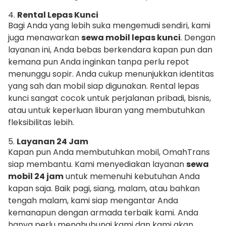
4.
Rental Lepas Kunci
Bagi Anda yang lebih suka mengemudi sendiri, kami
juga menawarkan
sewa mobil lepas kunci
. Dengan
layanan ini, Anda bebas berkendara kapan pun dan
kemana pun Anda inginkan tanpa perlu repot
menunggu sopir. Anda cukup menunjukkan identitas
yang sah dan mobil siap digunakan. Rental lepas
kunci sangat cocok untuk perjalanan pribadi, bisnis,
atau untuk keperluan liburan yang membutuhkan
fleksibilitas lebih.
5.
Layanan 24 Jam
Kapan pun Anda membutuhkan mobil, OmahTrans
siap membantu. Kami menyediakan layanan
sewa
mobil 24 jam
untuk memenuhi kebutuhan Anda
kapan saja. Baik pagi, siang, malam, atau bahkan
tengah malam, kami siap mengantar Anda
kemanapun dengan armada terbaik kami. Anda
hanya perlu menghubungi kami dan kami akan