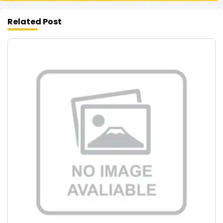
Related Post