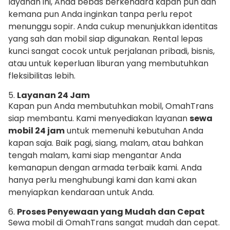
layanan ini, Anda bebas berkendara kapan pun dan
kemana pun Anda inginkan tanpa perlu repot
menunggu sopir. Anda cukup menunjukkan identitas
yang sah dan mobil siap digunakan. Rental lepas
kunci sangat cocok untuk perjalanan pribadi, bisnis,
atau untuk keperluan liburan yang membutuhkan
fleksibilitas lebih.
5.
Layanan 24 Jam
Kapan pun Anda membutuhkan mobil, OmahTrans
siap membantu. Kami menyediakan layanan
sewa
mobil 24 jam
untuk memenuhi kebutuhan Anda
kapan saja. Baik pagi, siang, malam, atau bahkan
tengah malam, kami siap mengantar Anda
kemanapun dengan armada terbaik kami. Anda
hanya perlu menghubungi kami dan kami akan
menyiapkan kendaraan untuk Anda.
6.
Proses Penyewaan yang Mudah dan Cepat
Sewa mobil di OmahTrans sangat mudah dan cepat.