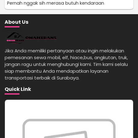
Pernah nggak sih merasa butuh kendaraan
About Us
Jika Anda memiliki pertanyaan atau ingin melakukan
pemesanan sewa mobil, elf, hiace,bus, angkutan, truk,
jangan ragu untuk menghubungi kami. Tim kami selalu
siap membantu Anda mendapatkan layanan
transportasi terbaik di Surabaya.
Quick Link