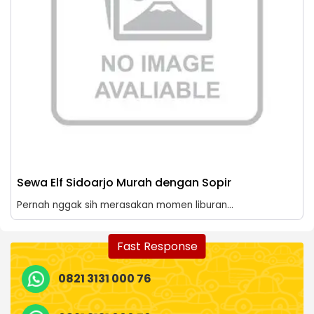
Sewa Elf Sidoarjo Murah dengan Sopir
Pernah nggak sih merasakan momen liburan...
Fast Response
0821 3131 000 76