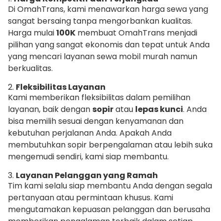
Di OmahTrans, kami menawarkan harga sewa yang
sangat bersaing tanpa mengorbankan kualitas.
Harga mulai
100K
membuat OmahTrans menjadi
pilihan yang sangat ekonomis dan tepat untuk Anda
yang mencari layanan sewa mobil murah namun
berkualitas.
2.
Fleksibilitas Layanan
Kami memberikan fleksibilitas dalam pemilihan
layanan, baik dengan
sopir
atau
lepas kunci
. Anda
bisa memilih sesuai dengan kenyamanan dan
kebutuhan perjalanan Anda. Apakah Anda
membutuhkan sopir berpengalaman atau lebih suka
mengemudi sendiri, kami siap membantu.
3.
Layanan Pelanggan yang Ramah
Tim kami selalu siap membantu Anda dengan segala
pertanyaan atau permintaan khusus. Kami
mengutamakan kepuasan pelanggan dan berusaha