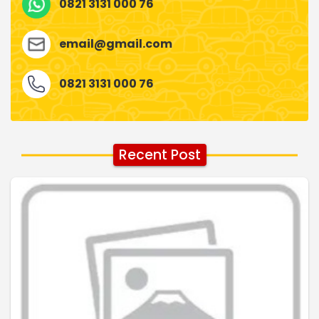
0821 3131 000 76
email@gmail.com
0821 3131 000 76
Recent Post