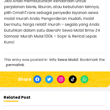
Jika Anda membutuhkan kendaraan untuk
perjalanan bisnis, liburan, atau kebutuhan lainnya,
pilih OmahTrans sebagai penyedia layanan sewa
mobil murah Anda. Pengorderan mudah, mobil
bermutu, harga relatif murah – segala yang Anda
butuhkan dalam satu daerah! Sewa Mobil Bmw Z4
Samosir Murah Mulai 100k – Sopir & Rental Lepas
Kunci
This entry was posted in
Info Sewa Mobil
. Bookmark the
permalink
.
Share
Related Post