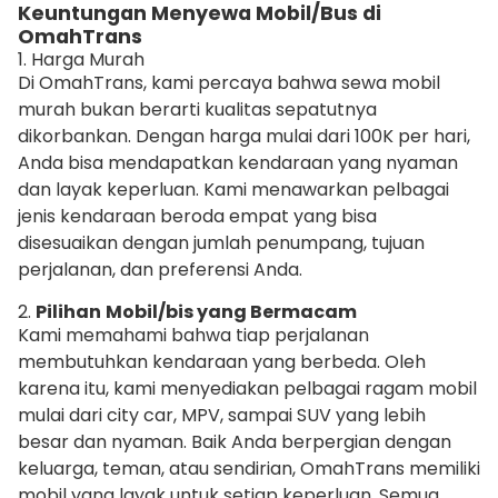
Keuntungan Menyewa Mobil/Bus di
OmahTrans
1. Harga Murah
Di OmahTrans, kami percaya bahwa sewa mobil
murah bukan berarti kualitas sepatutnya
dikorbankan. Dengan harga mulai dari 100K per hari,
Anda bisa mendapatkan kendaraan yang nyaman
dan layak keperluan. Kami menawarkan pelbagai
jenis kendaraan beroda empat yang bisa
disesuaikan dengan jumlah penumpang, tujuan
perjalanan, dan preferensi Anda.
2.
Pilihan
Mobil/bis yang Bermacam
Kami memahami bahwa tiap perjalanan
membutuhkan kendaraan yang berbeda. Oleh
karena itu, kami menyediakan pelbagai ragam mobil
mulai dari city car, MPV, sampai SUV yang lebih
besar dan nyaman. Baik Anda berpergian dengan
keluarga, teman, atau sendirian, OmahTrans memiliki
mobil yang layak untuk setiap keperluan. Semua