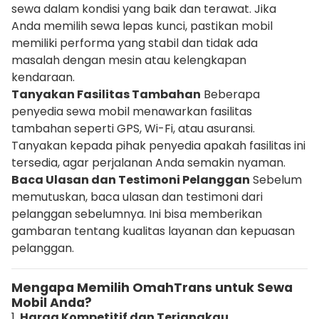
sewa dalam kondisi yang baik dan terawat. Jika
Anda memilih sewa lepas kunci, pastikan mobil
memiliki performa yang stabil dan tidak ada
masalah dengan mesin atau kelengkapan
kendaraan.
Tanyakan Fasilitas Tambahan
Beberapa
penyedia sewa mobil menawarkan fasilitas
tambahan seperti GPS, Wi-Fi, atau asuransi.
Tanyakan kepada pihak penyedia apakah fasilitas ini
tersedia, agar perjalanan Anda semakin nyaman.
Baca Ulasan dan Testimoni Pelanggan
Sebelum
memutuskan, baca ulasan dan testimoni dari
pelanggan sebelumnya. Ini bisa memberikan
gambaran tentang kualitas layanan dan kepuasan
pelanggan.
Mengapa Memilih OmahTrans untuk Sewa
Mobil Anda?
1.
Harga Kompetitif dan Terjangkau