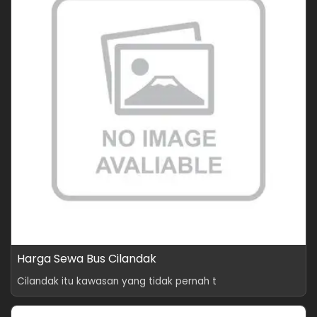
Harga Sewa Bus Cilandak
Cilandak itu kawasan yang tidak pernah t