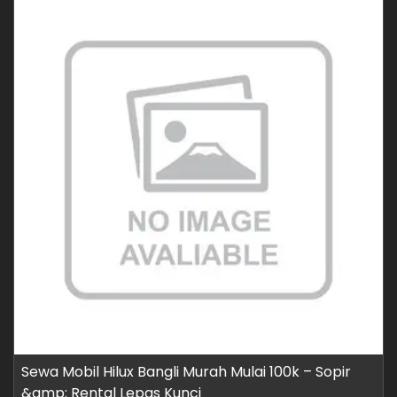
Sewa Mobil Hilux Bangli Murah Mulai 100k – Sopir
&amp; Rental Lepas Kunci