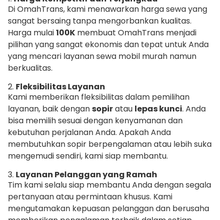
Di OmahTrans, kami menawarkan harga sewa yang
sangat bersaing tanpa mengorbankan kualitas.
Harga mulai
100K
membuat OmahTrans menjadi
pilihan yang sangat ekonomis dan tepat untuk Anda
yang mencari layanan sewa mobil murah namun
berkualitas.
2.
Fleksibilitas Layanan
Kami memberikan fleksibilitas dalam pemilihan
layanan, baik dengan
sopir
atau
lepas kunci
. Anda
bisa memilih sesuai dengan kenyamanan dan
kebutuhan perjalanan Anda. Apakah Anda
membutuhkan sopir berpengalaman atau lebih suka
mengemudi sendiri, kami siap membantu.
3.
Layanan Pelanggan yang Ramah
Tim kami selalu siap membantu Anda dengan segala
pertanyaan atau permintaan khusus. Kami
mengutamakan kepuasan pelanggan dan berusaha