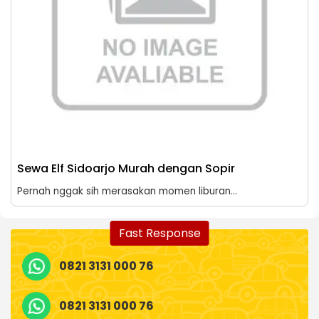
Sewa Elf Sidoarjo Murah dengan Sopir
Pernah nggak sih merasakan momen liburan...
Fast Response
0821 3131 000 76
0821 3131 000 76