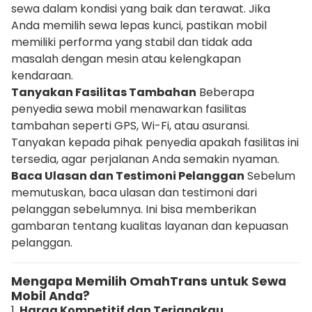
sewa dalam kondisi yang baik dan terawat. Jika
Anda memilih sewa lepas kunci, pastikan mobil
memiliki performa yang stabil dan tidak ada
masalah dengan mesin atau kelengkapan
kendaraan.
Tanyakan Fasilitas Tambahan
Beberapa
penyedia sewa mobil menawarkan fasilitas
tambahan seperti GPS, Wi-Fi, atau asuransi.
Tanyakan kepada pihak penyedia apakah fasilitas ini
tersedia, agar perjalanan Anda semakin nyaman.
Baca Ulasan dan Testimoni Pelanggan
Sebelum
memutuskan, baca ulasan dan testimoni dari
pelanggan sebelumnya. Ini bisa memberikan
gambaran tentang kualitas layanan dan kepuasan
pelanggan.
Mengapa Memilih OmahTrans untuk Sewa
Mobil Anda?
1.
Harga Kompetitif dan Terjangkau