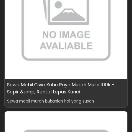
Sewa Mobil Civic Kubu Raya Murah Mulai 100k –
Sopir &amp; Rental Lepas Kunci
Sewa mobil murah bukanlah hal yang susah