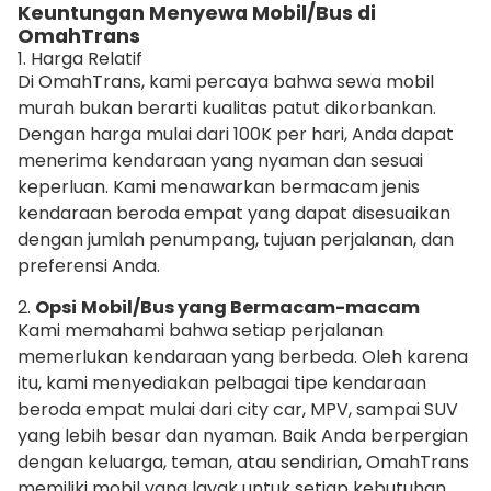
Keuntungan Menyewa Mobil/Bus di
OmahTrans
1. Harga Relatif
Di OmahTrans, kami percaya bahwa sewa mobil
murah bukan berarti kualitas patut dikorbankan.
Dengan harga mulai dari 100K per hari, Anda dapat
menerima kendaraan yang nyaman dan sesuai
keperluan. Kami menawarkan bermacam jenis
kendaraan beroda empat yang dapat disesuaikan
dengan jumlah penumpang, tujuan perjalanan, dan
preferensi Anda.
2.
Opsi
Mobil/Bus yang Bermacam-macam
Kami memahami bahwa setiap perjalanan
memerlukan kendaraan yang berbeda. Oleh karena
itu, kami menyediakan pelbagai tipe kendaraan
beroda empat mulai dari city car, MPV, sampai SUV
yang lebih besar dan nyaman. Baik Anda berpergian
dengan keluarga, teman, atau sendirian, OmahTrans
memiliki mobil yang layak untuk setiap kebutuhan.