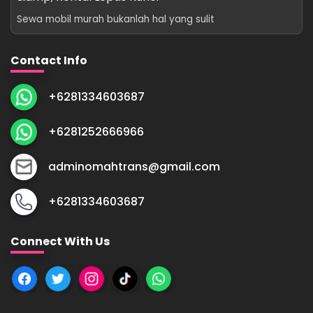
Sewa mobil murah bukanlah hal yang sulit
Contact Info
+6281334603687
+6281252666966
adminomahtrans@gmail.com
+6281334603687
Connect With Us