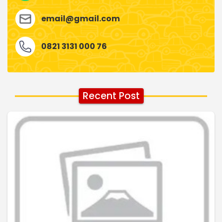
email@gmail.com
0821 3131 000 76
Recent Post