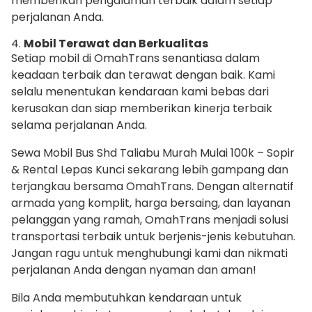
memberikan pengalaman terbaik dalam setiap
perjalanan Anda.
4.
Mobil Terawat dan Berkualitas
Setiap mobil di OmahTrans senantiasa dalam
keadaan terbaik dan terawat dengan baik. Kami
selalu menentukan kendaraan kami bebas dari
kerusakan dan siap memberikan kinerja terbaik
selama perjalanan Anda.
Sewa Mobil Bus Shd Taliabu Murah Mulai 100k – Sopir
& Rental Lepas Kunci sekarang lebih gampang dan
terjangkau bersama OmahTrans. Dengan alternatif
armada yang komplit, harga bersaing, dan layanan
pelanggan yang ramah, OmahTrans menjadi solusi
transportasi terbaik untuk berjenis-jenis kebutuhan.
Jangan ragu untuk menghubungi kami dan nikmati
perjalanan Anda dengan nyaman dan aman!
Bila Anda membutuhkan kendaraan untuk