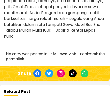
perjalanan bisnis, tamasya, atau kebutuhan lainnya,
pilih OmahTrans sebagai penyedia layanan sewa
mobil murah Anda. Pengorderan gampang, mobil
berkualitas, harga relatif murah – segala yang Anda
butuhkan dalam satu tempat! Sewa Mobil Bus Shd
Taliabu Murah Mulai 100k – Sopir & Rental Lepas
Kunci
This entry was posted in
Info Sewa Mobil
. Bookmark the
permalink
.
Share
Related Post