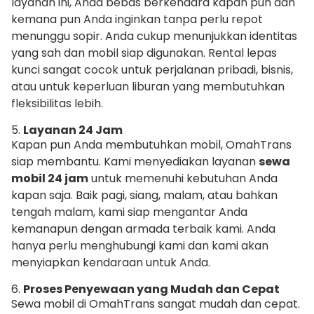
layanan ini, Anda bebas berkendara kapan pun dan
kemana pun Anda inginkan tanpa perlu repot
menunggu sopir. Anda cukup menunjukkan identitas
yang sah dan mobil siap digunakan. Rental lepas
kunci sangat cocok untuk perjalanan pribadi, bisnis,
atau untuk keperluan liburan yang membutuhkan
fleksibilitas lebih.
5.
Layanan 24 Jam
Kapan pun Anda membutuhkan mobil, OmahTrans
siap membantu. Kami menyediakan layanan
sewa
mobil 24 jam
untuk memenuhi kebutuhan Anda
kapan saja. Baik pagi, siang, malam, atau bahkan
tengah malam, kami siap mengantar Anda
kemanapun dengan armada terbaik kami. Anda
hanya perlu menghubungi kami dan kami akan
menyiapkan kendaraan untuk Anda.
6.
Proses Penyewaan yang Mudah dan Cepat
Sewa mobil di OmahTrans sangat mudah dan cepat.