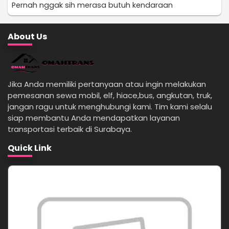
Pernah nggak sih merasa butuh kendaraan
About Us
Jika Anda memiliki pertanyaan atau ingin melakukan
pemesanan sewa mobil, elf, hiace,bus, angkutan, truk,
jangan ragu untuk menghubungi kami. Tim kami selalu
siap membantu Anda mendapatkan layanan
transportasi terbaik di Surabaya.
Quick Link