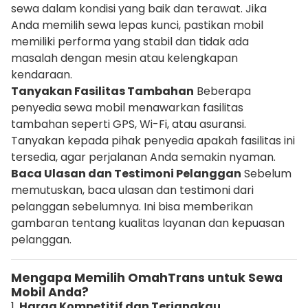
sewa dalam kondisi yang baik dan terawat. Jika
Anda memilih sewa lepas kunci, pastikan mobil
memiliki performa yang stabil dan tidak ada
masalah dengan mesin atau kelengkapan
kendaraan.
Tanyakan Fasilitas Tambahan
Beberapa
penyedia sewa mobil menawarkan fasilitas
tambahan seperti GPS, Wi-Fi, atau asuransi.
Tanyakan kepada pihak penyedia apakah fasilitas ini
tersedia, agar perjalanan Anda semakin nyaman.
Baca Ulasan dan Testimoni Pelanggan
Sebelum
memutuskan, baca ulasan dan testimoni dari
pelanggan sebelumnya. Ini bisa memberikan
gambaran tentang kualitas layanan dan kepuasan
pelanggan.
Mengapa Memilih OmahTrans untuk Sewa
Mobil Anda?
1.
Harga Kompetitif dan Terjangkau