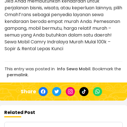
Jika Anda membutuhkan kendaraan untuk
perjalanan bisnis, wisata, atau keperluan lainnya, pilih
OmahTrans sebagai penyedia layanan sewa
kendaraan beroda empat murah Anda. Pemesanan
gampang, mobil bermutu, harga relatif murah –
semua yang Anda butuhkan dalam satu daerah!
Sewa Mobil Camry Indralaya Murah Mulai 100k –
Sopir & Rental Lepas Kunci
This entry was posted in
Info Sewa Mobil
. Bookmark the
permalink
.
Share
Related Post