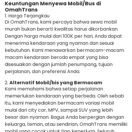
Keuntungan Menyewa Mobil/Bus di
OmahTrans
1. Harga Terjangkau
Di OmahTrans, kami percaya bahwa sewa mobil
murah bukan berarti kwalitas harus dikorbankan.
Dengan harga mulai dari 100K per hari, Anda dapat
menerima kendaraan yang nyaman dan sesuai
kebutuhan. Kami menawarkan bermacam-macam
macam kendaraan beroda empat yang bisa
disesuaikan dengan jumlah penumpang, tujuan
perjalanan, dan preferensi Anda.
2.
Alternatif
Mobil/bis yang Bermacam
Kami memahami bahwa setiap perjalanan
memerlukan kendaraan yang berbeda. Oleh sebab
itu, kami menyediakan bermacam variasi mobil
mulai dari city car, MPV, sampai SUV yang lebih
besar dan nyaman. Bagus Anda berpergian dengan
keluarga, teman, atau sendirian, OmahTrans memiliki
mobil yang cocok untuk tiap keperluan. Seluruh