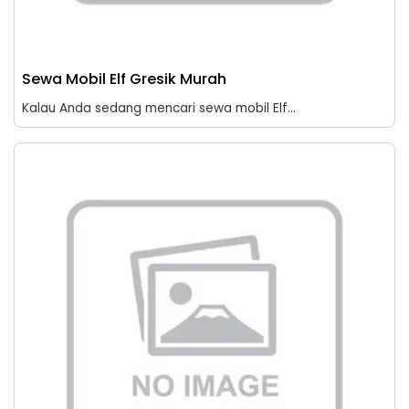
Sewa Mobil Elf Gresik Murah
Kalau Anda sedang mencari sewa mobil Elf...