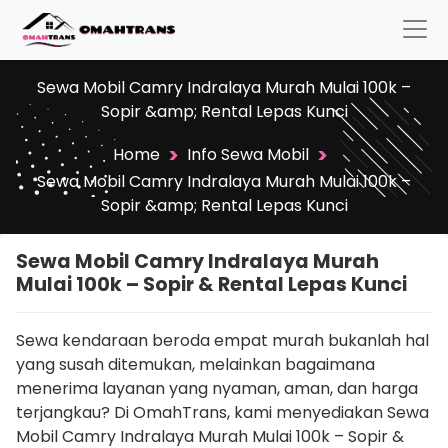
Sewa Mobil Camry Indralaya Murah Mulai 100k –
Sopir &amp; Rental Lepas Kunci
>
>
Home
Info Sewa Mobil
Sewa Mobil Camry Indralaya Murah Mulai 100k –
Sopir &amp; Rental Lepas Kunci
Sewa Mobil Camry Indralaya Murah
Mulai 100k – Sopir & Rental Lepas Kunci
Sewa kendaraan beroda empat murah bukanlah hal
yang susah ditemukan, melainkan bagaimana
menerima layanan yang nyaman, aman, dan harga
terjangkau? Di OmahTrans, kami menyediakan Sewa
Mobil Camry Indralaya Murah Mulai 100k – Sopir &