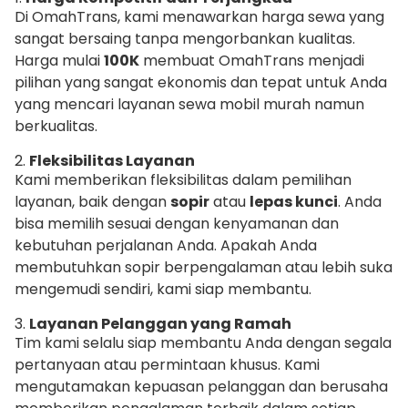
Di OmahTrans, kami menawarkan harga sewa yang
sangat bersaing tanpa mengorbankan kualitas.
Harga mulai
100K
membuat OmahTrans menjadi
pilihan yang sangat ekonomis dan tepat untuk Anda
yang mencari layanan sewa mobil murah namun
berkualitas.
2.
Fleksibilitas Layanan
Kami memberikan fleksibilitas dalam pemilihan
layanan, baik dengan
sopir
atau
lepas kunci
. Anda
bisa memilih sesuai dengan kenyamanan dan
kebutuhan perjalanan Anda. Apakah Anda
membutuhkan sopir berpengalaman atau lebih suka
mengemudi sendiri, kami siap membantu.
3.
Layanan Pelanggan yang Ramah
Tim kami selalu siap membantu Anda dengan segala
pertanyaan atau permintaan khusus. Kami
mengutamakan kepuasan pelanggan dan berusaha