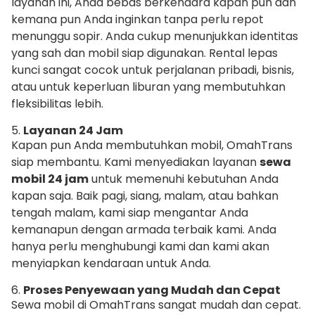
layanan ini, Anda bebas berkendara kapan pun dan
kemana pun Anda inginkan tanpa perlu repot
menunggu sopir. Anda cukup menunjukkan identitas
yang sah dan mobil siap digunakan. Rental lepas
kunci sangat cocok untuk perjalanan pribadi, bisnis,
atau untuk keperluan liburan yang membutuhkan
fleksibilitas lebih.
5.
Layanan 24 Jam
Kapan pun Anda membutuhkan mobil, OmahTrans
siap membantu. Kami menyediakan layanan
sewa
mobil 24 jam
untuk memenuhi kebutuhan Anda
kapan saja. Baik pagi, siang, malam, atau bahkan
tengah malam, kami siap mengantar Anda
kemanapun dengan armada terbaik kami. Anda
hanya perlu menghubungi kami dan kami akan
menyiapkan kendaraan untuk Anda.
6.
Proses Penyewaan yang Mudah dan Cepat
Sewa mobil di OmahTrans sangat mudah dan cepat.