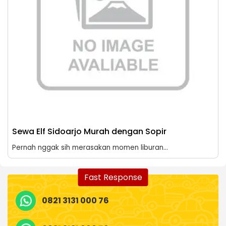
Sewa Elf Sidoarjo Murah dengan Sopir
Pernah nggak sih merasakan momen liburan...
Fast Response
0821 3131 000 76