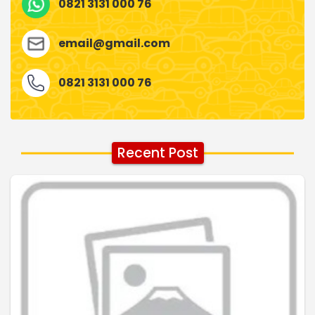
0821 3131 000 76
email@gmail.com
0821 3131 000 76
Recent Post