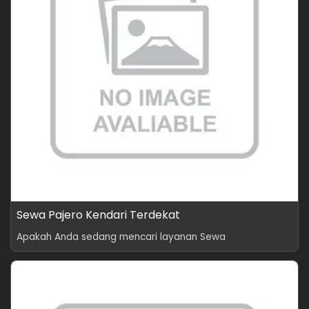
Sewa Pajero Kendari Terdekat
Apakah Anda sedang mencari layanan Sewa