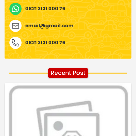
0821 3131 000 76
email@gmail.com
0821 3131 000 76
Recent Post