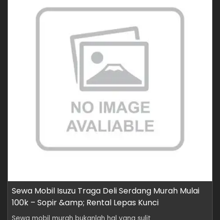
Sewa Mobil Isuzu Traga Deli Serdang Murah Mulai
100k – Sopir &amp; Rental Lepas Kunci
Sewa mobil murah bukanlah hal yang sulit