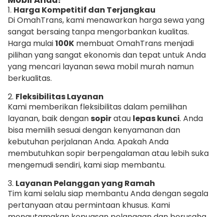
Mobil Anda?
1.
Harga Kompetitif dan Terjangkau
Di OmahTrans, kami menawarkan harga sewa yang
sangat bersaing tanpa mengorbankan kualitas.
Harga mulai
100K
membuat OmahTrans menjadi
pilihan yang sangat ekonomis dan tepat untuk Anda
yang mencari layanan sewa mobil murah namun
berkualitas.
2.
Fleksibilitas Layanan
Kami memberikan fleksibilitas dalam pemilihan
layanan, baik dengan
sopir
atau
lepas kunci
. Anda
bisa memilih sesuai dengan kenyamanan dan
kebutuhan perjalanan Anda. Apakah Anda
membutuhkan sopir berpengalaman atau lebih suka
mengemudi sendiri, kami siap membantu.
3.
Layanan Pelanggan yang Ramah
Tim kami selalu siap membantu Anda dengan segala
pertanyaan atau permintaan khusus. Kami
mengutamakan kepuasan pelanggan dan berusaha