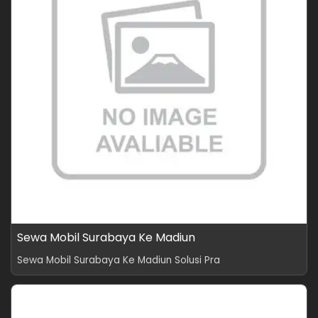
Sewa Mobil Surabaya Ke Madiun
Sewa Mobil Surabaya Ke Madiun Solusi Pra