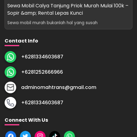
Sewa Mobil Calya Tanjung Priok Murah Mulai 100k –
Sopir &amp; Rental Lepas Kunci
Sewa mobil murah bukanlah hal yang susah
Contact Info
+6281334603687
+6281252666966
adminomahtrans@gmail.com
+6281334603687
Connect With Us