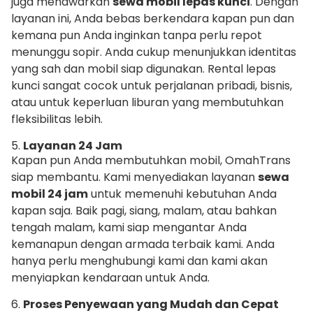
juga menawarkan
sewa mobil lepas kunci
. Dengan
layanan ini, Anda bebas berkendara kapan pun dan
kemana pun Anda inginkan tanpa perlu repot
menunggu sopir. Anda cukup menunjukkan identitas
yang sah dan mobil siap digunakan. Rental lepas
kunci sangat cocok untuk perjalanan pribadi, bisnis,
atau untuk keperluan liburan yang membutuhkan
fleksibilitas lebih.
5.
Layanan 24 Jam
Kapan pun Anda membutuhkan mobil, OmahTrans
siap membantu. Kami menyediakan layanan
sewa
mobil 24 jam
untuk memenuhi kebutuhan Anda
kapan saja. Baik pagi, siang, malam, atau bahkan
tengah malam, kami siap mengantar Anda
kemanapun dengan armada terbaik kami. Anda
hanya perlu menghubungi kami dan kami akan
menyiapkan kendaraan untuk Anda.
6.
Proses Penyewaan yang Mudah dan Cepat