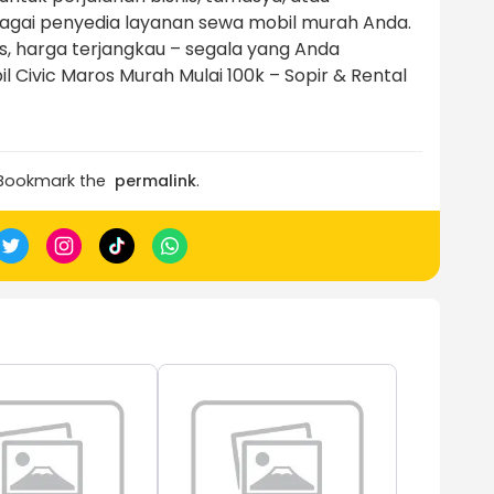
bagai penyedia layanan sewa mobil murah Anda.
, harga terjangkau – segala yang Anda
 Civic Maros Murah Mulai 100k – Sopir & Rental
 Bookmark the
permalink
.