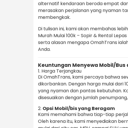
alternatif kendaraan beroda empat da
merasakan perjalanan yang nyaman tan
membengkak.
Di tulisan ini, kami akan membahas lebi
Murah Mulai 100k – Sopir & Rental Lepas
serta alasan mengapa OmahTrans ialah a
Anda.
Keuntungan Menyewa Mobil/Bus 
1. Harga Terjangkau
Di OmahTrans, kami percaya bahwa sewa
dikorbankan. Dengan harga mulai dari 
yang nyaman dan pantas kebutuhan. Ka
disesuaikan dengan jumlah penumpang, t
2.
Opsi
Mobil/bis yang Beragam
Kami memahami bahwa tiap-tiap perj
Oleh karena itu, kami menyediakan b