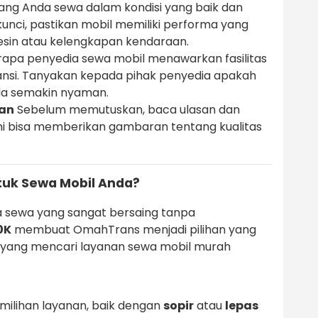
ang Anda sewa dalam kondisi yang baik dan
kunci, pastikan mobil memiliki performa yang
esin atau kelengkapan kendaraan.
apa penyedia sewa mobil menawarkan fasilitas
ransi. Tanyakan kepada pihak penyedia apakah
Anda semakin nyaman.
gan
Sebelum memutuskan, baca ulasan dan
Ini bisa memberikan gambaran tentang kualitas
uk Sewa Mobil Anda?
 sewa yang sangat bersaing tanpa
0K
membuat OmahTrans menjadi pilihan yang
 yang mencari layanan sewa mobil murah
milihan layanan, baik dengan
sopir
atau
lepas