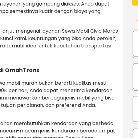
n layanan yang gampang diakses, Anda dapat
pa semestinya kuatir dengan biaya yang
h lanjut mengenai layanan Sewa Mobil Civic Maros
 Kunci kami, keuntungan yang bisa Anda peroleh,
lternatif ideal untuk kebutuhan transportasi
di OmahTrans
 mobil murah bukan berarti kualitas mesti
100K per hari, Anda dapat menerima kendaraan
mi menawarkan berbagai jenis mobil yang bisa
ujuan perjalanan, dan preferensi Anda.
alanan membutuhkan kendaraan yang berbeda.
ermacam-macam jenis kendaraan beroda empat