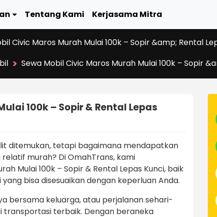
an
Tentang Kami
Kerjasama Mitra
il Civic Maros Murah Mulai 100k – Sopir &amp; Rental Le
>
bil
Sewa Mobil Civic Maros Murah Mulai 100k – Sopir &
ulai 100k – Sopir & Rental Lepas
ulit ditemukan, tetapi bagaimana mendapatkan
relatif murah? Di OmahTrans, kami
h Mulai 100k – Sopir & Rental Lepas Kunci, baik
i yang bisa disesuaikan dengan keperluan Anda.
sya bersama keluarga, atau perjalanan sehari-
i transportasi terbaik. Dengan beraneka