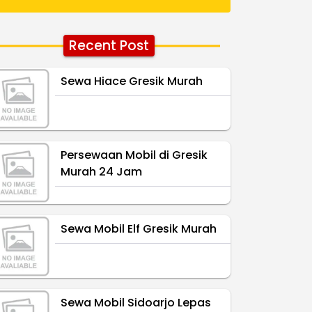
Recent Post
Sewa Hiace Gresik Murah
Persewaan Mobil di Gresik
Murah 24 Jam
Sewa Mobil Elf Gresik Murah
Sewa Mobil Sidoarjo Lepas