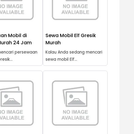
an Mobil di
Sewa Mobil Elf Gresik
Murah 24 Jam
Murah
encari persewaan
Kalau Anda sedang mencari
resik...
sewa mobil Elf...