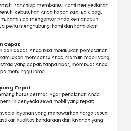
OmahTrans siap membantu. Kami menyediakan
nuhi kebutuhan Anda kapan saja. Baik pagi,
lam, kami siap mengantar Anda kemanapun
ya perlu menghubungi kami dan kami akan
n Cepat
h dan cepat. Anda bisa melakukan pemesanan
an kami akan membantu Anda memilih mobil yang
istrasi yang cepat, tanpa ribet, membuat Anda
anpa menunggu lama.
 yang Tepat
mang harus cermat. Agar perjalanan Anda
emilih penyedia sewa mobil yang tepat:
enyedia layanan yang menawarkan harga sesuai
stikan kualitas kendaraan dan layanan yang