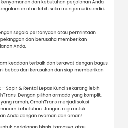
an kenyamanan dan kebutuhan perjalanan Anda.
galaman atau lebih suka mengemudi sendiri,
engan segala pertanyaan atau permintaan
 pelanggan dan berusaha memberikan
lanan Anda.
alam keadaan terbaik dan terawat dengan bagus.
i bebas dari kerusakan dan siap memberikan
 – Sopir & Rental Lepas Kunci sekarang lebih
Trans. Dengan pilihan armada yang komplit,
 yang ramah, OmahTrans menjadi solusi
-macam kebutuhan. Jangan ragu untuk
anan Anda dengan nyaman dan aman!
tuk perjalanan bisnis, tamasya, atau