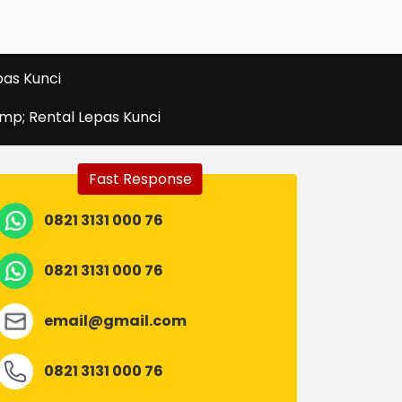
pas Kunci
amp; Rental Lepas Kunci
Fast Response
0821 3131 000 76
0821 3131 000 76
email@gmail.com
0821 3131 000 76