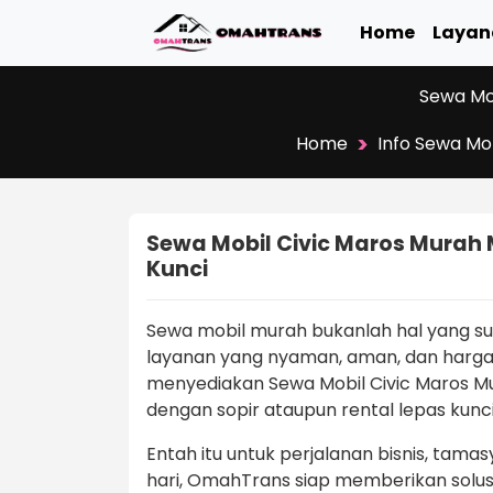
Home
Layan
Sewa Mob
>
Home
Info Sewa Mo
Sewa Mobil Civic Maros Murah M
Kunci
Sewa mobil murah bukanlah hal yang s
layanan yang nyaman, aman, dan harga 
menyediakan Sewa Mobil Civic Maros Mura
dengan sopir ataupun rental lepas kunc
Entah itu untuk perjalanan bisnis, tama
hari, OmahTrans siap memberikan solus