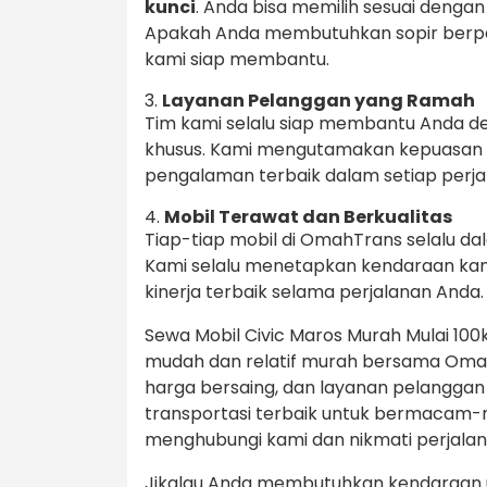
kunci
. Anda bisa memilih sesuai deng
Apakah Anda membutuhkan sopir berpen
kami siap membantu.
3.
Layanan Pelanggan yang Ramah
Tim kami selalu siap membantu Anda d
khusus. Kami mengutamakan kepuasan
pengalaman terbaik dalam setiap perja
4.
Mobil Terawat dan Berkualitas
Tiap-tiap mobil di OmahTrans selalu d
Kami selalu menetapkan kendaraan kam
kinerja terbaik selama perjalanan Anda.
Sewa Mobil Civic Maros Murah Mulai 100k
mudah dan relatif murah bersama Omah
harga bersaing, dan layanan pelanggan
transportasi terbaik untuk bermacam
menghubungi kami dan nikmati perjal
Jikalau Anda membutuhkan kendaraan un