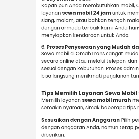
Kapan pun Anda membutuhkan mobil, 
layanan
sewa mobil 24 jam
untuk meme
siang, malam, atau bahkan tengah ma
dengan armada terbaik kami. Anda han
menyiapkan kendaraan untuk Anda.
6.
Proses Penyewaan yang Mudah da
Sewa mobil di OmahTrans sangat muda
secara online atau melalui telepon, d
sesuai dengan kebutuhan. Proses admin
bisa langsung menikmati perjalanan t
Tips Memilih Layanan Sewa Mobil
Memilih layanan
sewa mobil murah
me
semakin nyaman, simak beberapa tips m
Sesuaikan dengan Anggaran
Pilih p
dengan anggaran Anda, namun tetap pa
diberikan.