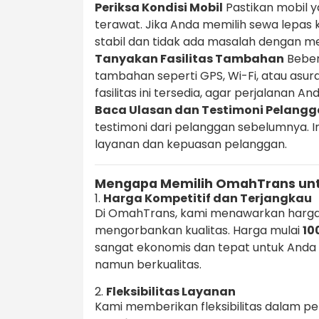
Periksa Kondisi Mobil
Pastikan mobil y
terawat. Jika Anda memilih sewa lepas 
stabil dan tidak ada masalah dengan m
Tanyakan Fasilitas Tambahan
Beber
tambahan seperti GPS, Wi-Fi, atau asu
fasilitas ini tersedia, agar perjalanan 
Baca Ulasan dan Testimoni Pelang
testimoni dari pelanggan sebelumnya. 
layanan dan kepuasan pelanggan.
Mengapa Memilih OmahTrans unt
1.
Harga Kompetitif dan Terjangkau
Di OmahTrans, kami menawarkan harga
mengorbankan kualitas. Harga mulai
10
sangat ekonomis dan tepat untuk Anda
namun berkualitas.
2.
Fleksibilitas Layanan
Kami memberikan fleksibilitas dalam pe