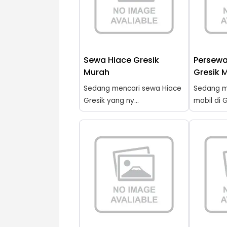
Sewa Hiace Gresik
Persewa
Murah
Gresik 
Sedang mencari sewa Hiace
Sedang m
Gresik yang ny...
mobil di G