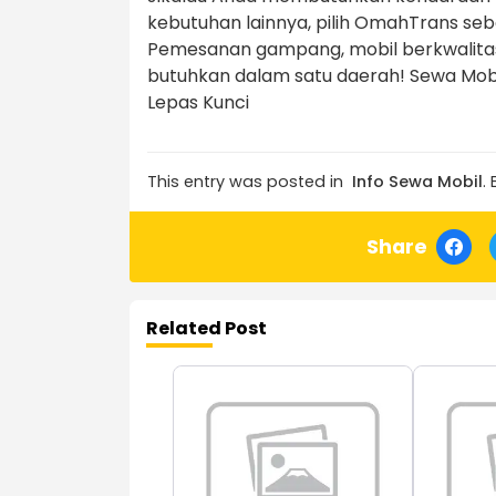
kebutuhan lainnya, pilih OmahTrans se
Pemesanan gampang, mobil berkwalitas
butuhkan dalam satu daerah! Sewa Mobil
Lepas Kunci
This entry was posted in
Info Sewa Mobil
.
Share
Related Post