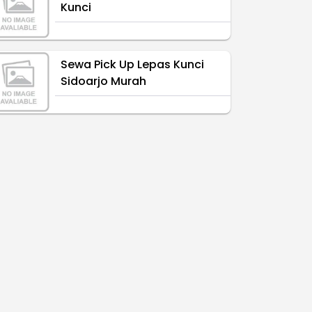
Kunci
Sewa Pick Up Lepas Kunci
Sidoarjo Murah