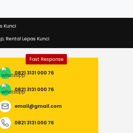
s Kunci
p; Rental Lepas Kunci
Fast Response
0821 3131 000 76
0821 3131 000 76
email@gmail.com
0821 3131 000 76