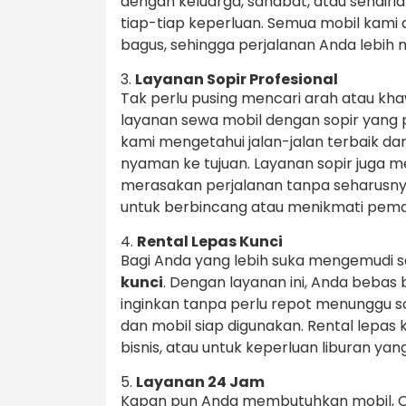
dengan keluarga, sahabat, atau sendiri
tiap-tiap keperluan. Semua mobil kam
bagus, sehingga perjalanan Anda lebih
3.
Layanan Sopir Profesional
Tak perlu pusing mencari arah atau khaw
layanan sewa mobil dengan sopir yang 
kami mengetahui jalan-jalan terbaik 
nyaman ke tujuan. Layanan sopir juga 
merasakan perjalanan tanpa seharusny
untuk berbincang atau menikmati pem
4.
Rental Lepas Kunci
Bagi Anda yang lebih suka mengemudi s
kunci
. Dengan layanan ini, Anda beba
inginkan tanpa perlu repot menunggu s
dan mobil siap digunakan. Rental lepas 
bisnis, atau untuk keperluan liburan yan
5.
Layanan 24 Jam
Kapan pun Anda membutuhkan mobil, 