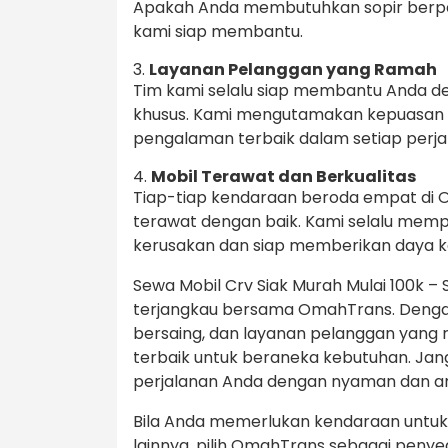
Apakah Anda membutuhkan sopir berpen
kami siap membantu.
3.
Layanan Pelanggan yang Ramah
Tim kami selalu siap membantu Anda d
khusus. Kami mengutamakan kepuasan
pengalaman terbaik dalam setiap perja
4.
Mobil Terawat dan Berkualitas
Tiap-tiap kendaraan beroda empat di 
terawat dengan baik. Kami selalu mem
kerusakan dan siap memberikan daya ke
Sewa Mobil Crv Siak Murah Mulai 100k – 
terjangkau bersama OmahTrans. Dengan
bersaing, dan layanan pelanggan yang 
terbaik untuk beraneka kebutuhan. Jan
perjalanan Anda dengan nyaman dan 
Bila Anda memerlukan kendaraan untuk p
lainnya, pilih OmahTrans sebagai peny