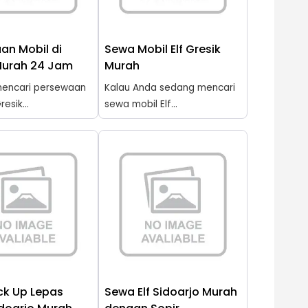
an Mobil di
Sewa Mobil Elf Gresik
Murah 24 Jam
Murah
encari persewaan
Kalau Anda sedang mencari
resik...
sewa mobil Elf...
ck Up Lepas
Sewa Elf Sidoarjo Murah