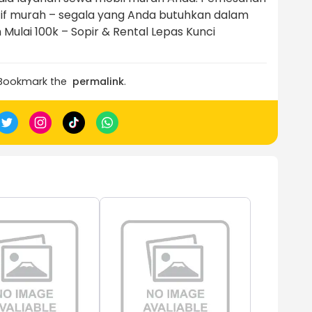
atif murah – segala yang Anda butuhkan dalam
Mulai 100k – Sopir & Rental Lepas Kunci
 Bookmark the
permalink
.