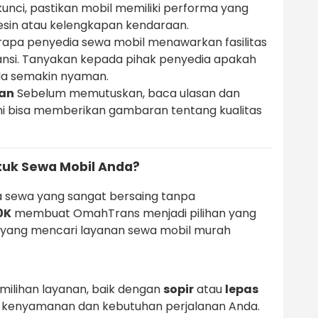
kunci, pastikan mobil memiliki performa yang
esin atau kelengkapan kendaraan.
apa penyedia sewa mobil menawarkan fasilitas
ransi. Tanyakan kepada pihak penyedia apakah
Anda semakin nyaman.
gan
Sebelum memutuskan, baca ulasan dan
Ini bisa memberikan gambaran tentang kualitas
uk Sewa Mobil Anda?
 sewa yang sangat bersaing tanpa
0K
membuat OmahTrans menjadi pilihan yang
 yang mencari layanan sewa mobil murah
milihan layanan, baik dengan
sopir
atau
lepas
an kenyamanan dan kebutuhan perjalanan Anda.