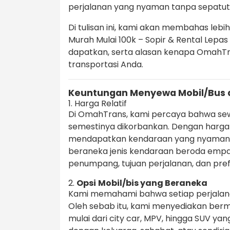
perjalanan yang nyaman tanpa sepatu
Di tulisan ini, kami akan membahas lebi
Murah Mulai 100k – Sopir & Rental Lepa
dapatkan, serta alasan kenapa OmahTra
transportasi Anda.
Keuntungan Menyewa Mobil/Bus 
1. Harga Relatif
Di OmahTrans, kami percaya bahwa sewa
semestinya dikorbankan. Dengan harga m
mendapatkan kendaraan yang nyaman 
beraneka jenis kendaraan beroda empa
penumpang, tujuan perjalanan, dan pref
2.
Opsi
Mobil/bis yang Beraneka
Kami memahami bahwa setiap perjala
Oleh sebab itu, kami menyediakan be
mulai dari city car, MPV, hingga SUV ya