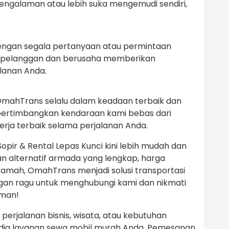
galaman atau lebih suka mengemudi sendiri,
engan segala pertanyaan atau permintaan
 pelanggan dan berusaha memberikan
lanan Anda.
OmahTrans selalu dalam keadaan terbaik dan
pertimbangkan kendaraan kami bebas dari
rja terbaik selama perjalanan Anda.
Sopir & Rental Lepas Kunci kini lebih mudah dan
 alternatif armada yang lengkap, harga
ramah, OmahTrans menjadi solusi transportasi
gan ragu untuk menghubungi kami dan nikmati
aman!
erjalanan bisnis, wisata, atau kebutuhan
edia layanan sewa mobil murah Anda. Pemesanan