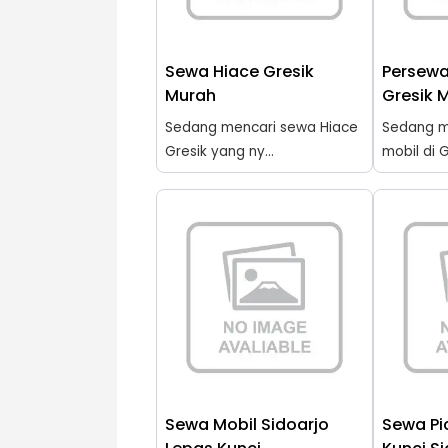
Sewa Hiace Gresik
Persewa
Murah
Gresik 
Sedang mencari sewa Hiace
Sedang m
Gresik yang ny...
mobil di G
Sewa Mobil Sidoarjo
Sewa Pi