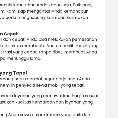
nuhi kebutuhan Anda kapan saja. Baik pagi,
lam, kami siap mengantar Anda kemanapun
ya perlu menghubungi kami dan kami akan
n Cepat
h dan cepat. Anda bisa melakukan pemesanan
an kami akan membantu Anda memilih mobil yang
istrasi yang cepat, tanpa ribet, membuat Anda
anpa menunggu lama.
 yang Tepat
mang harus cermat. Agar perjalanan Anda
emilih penyedia sewa mobil yang tepat:
enyedia layanan yang menawarkan harga sesuai
stikan kualitas kendaraan dan layanan yang
ang Anda sewa dalam kondisi yang baik dan