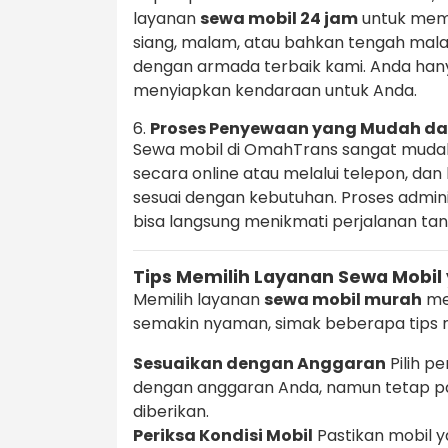
layanan
sewa mobil 24 jam
untuk meme
siang, malam, atau bahkan tengah ma
dengan armada terbaik kami. Anda han
menyiapkan kendaraan untuk Anda.
6.
Proses Penyewaan yang Mudah da
Sewa mobil di OmahTrans sangat muda
secara online atau melalui telepon, d
sesuai dengan kebutuhan. Proses admin
bisa langsung menikmati perjalanan t
Tips Memilih Layanan Sewa Mobil
Memilih layanan
sewa mobil murah
me
semakin nyaman, simak beberapa tips m
Sesuaikan dengan Anggaran
Pilih p
dengan anggaran Anda, namun tetap pa
diberikan.
Periksa Kondisi Mobil
Pastikan mobil y