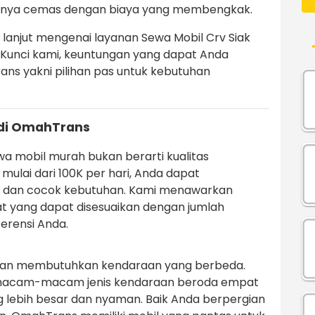
tnya cemas dengan biaya yang membengkak.
h lanjut mengenai layanan Sewa Mobil Crv Siak
s Kunci kami, keuntungan yang dapat Anda
ns yakni pilihan pas untuk kebutuhan
di OmahTrans
 mobil murah bukan berarti kualitas
ulai dari 100K per hari, Anda dapat
dan cocok kebutuhan. Kami menawarkan
t yang dapat disesuaikan dengan jumlah
erensi Anda.
nan membutuhkan kendaraan yang berbeda.
rmacam-macam jenis kendaraan beroda empat
ng lebih besar dan nyaman. Baik Anda berpergian