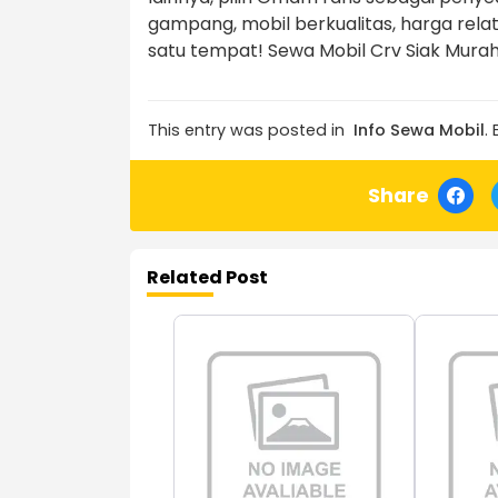
gampang, mobil berkualitas, harga rel
satu tempat! Sewa Mobil Crv Siak Murah 
This entry was posted in
Info Sewa Mobil
.
Share
Related Post