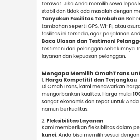
terawat. Jika Anda memilih sewa lepas 
stabil dan tidak ada masalah dengan m
Tanyakan Fasilitas Tambahan
Beber
tambahan seperti GPS, Wi-Fi, atau asu
fasilitas ini tersedia, agar perjalanan 
Baca Ulasan dan Testimoni Pelang
testimoni dari pelanggan sebelumnya. 
layanan dan kepuasan pelanggan.
Mengapa Memilih OmahTrans unt
1.
Harga Kompetitif dan Terjangkau
Di OmahTrans, kami menawarkan harga
mengorbankan kualitas. Harga mulai
10
sangat ekonomis dan tepat untuk Anda
namun berkualitas.
2.
Fleksibilitas Layanan
Kami memberikan fleksibilitas dalam pe
kunci
. Anda bisa memilih sesuai deng