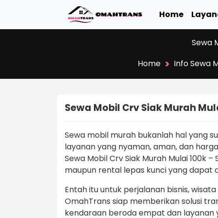
Home
Layan
Sewa M
>
Home
Info Sewa M
Sewa Mobil Crv Siak Murah Mula
Sewa mobil murah bukanlah hal yang s
layanan yang nyaman, aman, dan harga
Sewa Mobil Crv Siak Murah Mulai 100k – 
maupun rental lepas kunci yang dapat 
Entah itu untuk perjalanan bisnis, wisat
OmahTrans siap memberikan solusi trans
kendaraan beroda empat dan layanan 