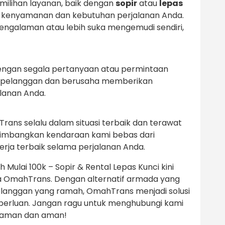
milihan layanan, baik dengan
sopir
atau
lepas
an kenyamanan dan kebutuhan perjalanan Anda.
galaman atau lebih suka mengemudi sendiri,
engan segala pertanyaan atau permintaan
 pelanggan dan berusaha memberikan
lanan Anda.
ans selalu dalam situasi terbaik dan terawat
timbangkan kendaraan kami bebas dari
rja terbaik selama perjalanan Anda.
Mulai 100k – Sopir & Rental Lepas Kunci kini
 OmahTrans. Dengan alternatif armada yang
pelanggan yang ramah, OmahTrans menjadi solusi
eperluan. Jangan ragu untuk menghubungi kami
nyaman dan aman!