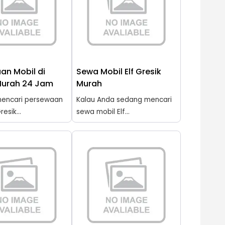
an Mobil di
Sewa Mobil Elf Gresik
Murah 24 Jam
Murah
encari persewaan
Kalau Anda sedang mencari
resik...
sewa mobil Elf...