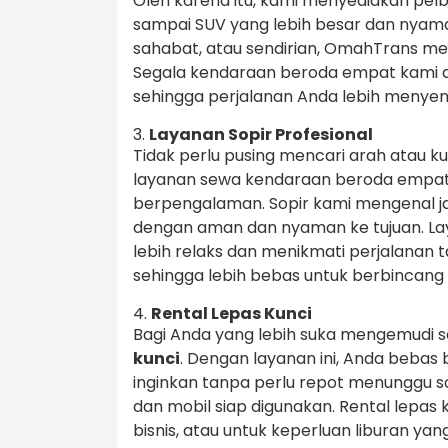
Oleh karena itu, kami menyediakan pelbag
sampai SUV yang lebih besar dan nyama
sahabat, atau sendirian, OmahTrans memi
Segala kendaraan beroda empat kami da
sehingga perjalanan Anda lebih menye
3.
Layanan Sopir Profesional
Tidak perlu pusing mencari arah atau ku
layanan sewa kendaraan beroda empat 
berpengalaman. Sopir kami mengenal j
dengan aman dan nyaman ke tujuan. La
lebih relaks dan menikmati perjalanan
sehingga lebih bebas untuk berbinca
4.
Rental Lepas Kunci
Bagi Anda yang lebih suka mengemudi s
kunci
. Dengan layanan ini, Anda beba
inginkan tanpa perlu repot menunggu s
dan mobil siap digunakan. Rental lepas 
bisnis, atau untuk keperluan liburan yan