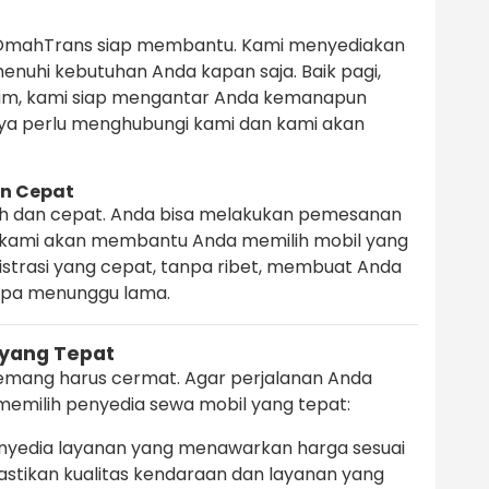
OmahTrans siap membantu. Kami menyediakan
nuhi kebutuhan Anda kapan saja. Baik pagi,
lam, kami siap mengantar Anda kemanapun
ya perlu menghubungi kami dan kami akan
n Cepat
h dan cepat. Anda bisa melakukan pemesanan
an kami akan membantu Anda memilih mobil yang
istrasi yang cepat, tanpa ribet, membuat Anda
anpa menunggu lama.
 yang Tepat
mang harus cermat. Agar perjalanan Anda
emilih penyedia sewa mobil yang tepat:
enyedia layanan yang menawarkan harga sesuai
stikan kualitas kendaraan dan layanan yang