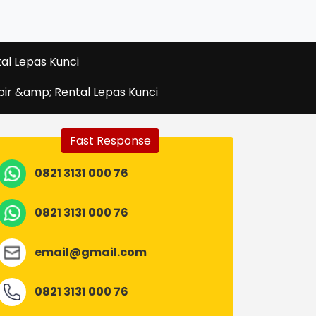
al Lepas Kunci
pir &amp; Rental Lepas Kunci
Fast Response
0821 3131 000 76
0821 3131 000 76
email@gmail.com
0821 3131 000 76