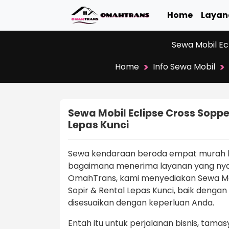
Home
Layan
Sewa Mobil Ec
>
>
Home
Info Sewa Mobil
Sewa Mobil Eclipse Cross Soppe
Lepas Kunci
Sewa kendaraan beroda empat murah bu
bagaimana menerima layanan yang nya
OmahTrans, kami menyediakan Sewa Mob
Sopir & Rental Lepas Kunci, baik dengan
disesuaikan dengan keperluan Anda.
Entah itu untuk perjalanan bisnis, tama