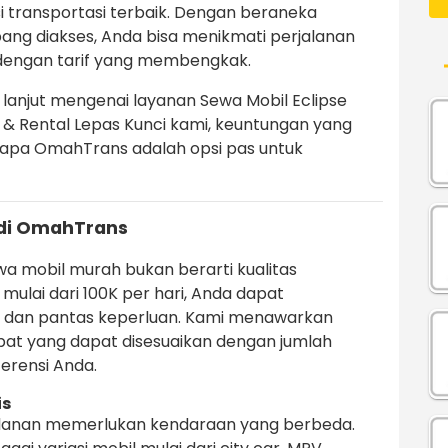
i transportasi terbaik. Dengan beraneka
ang diakses, Anda bisa menikmati perjalanan
dengan tarif yang membengkak.
h lanjut mengenai layanan Sewa Mobil Eclipse
 & Rental Lepas Kunci kami, keuntungan yang
gapa OmahTrans adalah opsi pas untuk
di OmahTrans
 mobil murah bukan berarti kualitas
ulai dari 100K per hari, Anda dapat
dan pantas keperluan. Kami menawarkan
at yang dapat disesuaikan dengan jumlah
erensi Anda.
is
lanan memerlukan kendaraan yang berbeda.