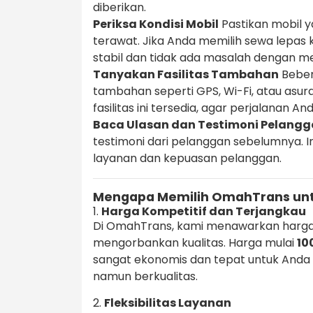
diberikan.
Periksa Kondisi Mobil
Pastikan mobil y
terawat. Jika Anda memilih sewa lepas 
stabil dan tidak ada masalah dengan m
Tanyakan Fasilitas Tambahan
Beber
tambahan seperti GPS, Wi-Fi, atau asu
fasilitas ini tersedia, agar perjalanan 
Baca Ulasan dan Testimoni Pelang
testimoni dari pelanggan sebelumnya. 
layanan dan kepuasan pelanggan.
Mengapa Memilih OmahTrans unt
1.
Harga Kompetitif dan Terjangkau
Di OmahTrans, kami menawarkan harga
mengorbankan kualitas. Harga mulai
10
sangat ekonomis dan tepat untuk Anda
namun berkualitas.
2.
Fleksibilitas Layanan