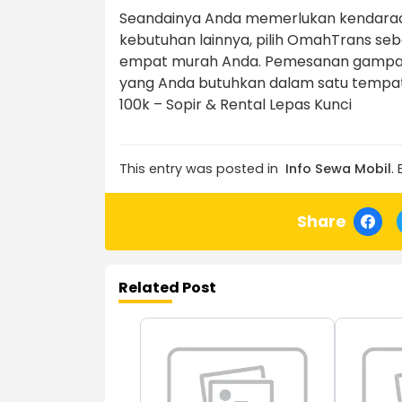
Seandainya Anda memerlukan kendaraan 
kebutuhan lainnya, pilih OmahTrans se
empat murah Anda. Pemesanan gampang,
yang Anda butuhkan dalam satu tempat!
100k – Sopir & Rental Lepas Kunci
This entry was posted in
Info Sewa Mobil
.
Share
Related Post