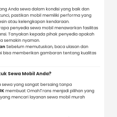
ang Anda sewa dalam kondisi yang baik dan
kunci, pastikan mobil memiliki performa yang
esin atau kelengkapan kendaraan.
apa penyedia sewa mobil menawarkan fasilitas
ransi. Tanyakan kepada pihak penyedia apakah
Anda semakin nyaman.
gan
Sebelum memutuskan, baca ulasan dan
Ini bisa memberikan gambaran tentang kualitas
uk Sewa Mobil Anda?
 sewa yang sangat bersaing tanpa
0K
membuat OmahTrans menjadi pilihan yang
 yang mencari layanan sewa mobil murah