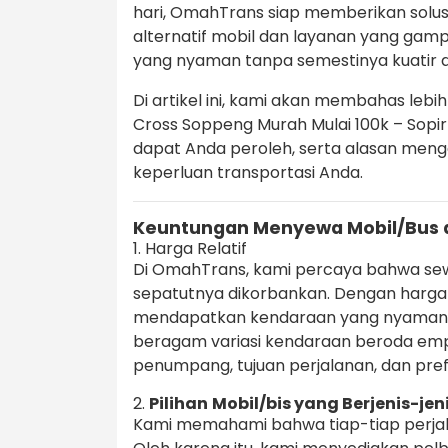
hari, OmahTrans siap memberikan solus
alternatif mobil dan layanan yang gamp
yang nyaman tanpa semestinya kuatir 
Di artikel ini, kami akan membahas lebi
Cross Soppeng Murah Mulai 100k – Sopir
dapat Anda peroleh, serta alasan men
keperluan transportasi Anda.
Keuntungan Menyewa Mobil/Bus 
1. Harga Relatif
Di OmahTrans, kami percaya bahwa sewa
sepatutnya dikorbankan. Dengan harga m
mendapatkan kendaraan yang nyaman 
beragam variasi kendaraan beroda emp
penumpang, tujuan perjalanan, dan pref
2.
Pilihan
Mobil/bis yang Berjenis-jen
Kami memahami bahwa tiap-tiap perja