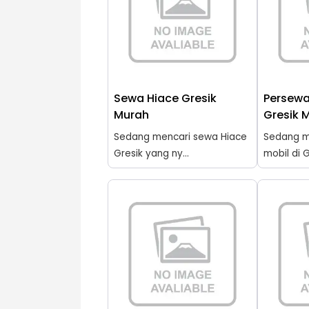
Sewa Hiace Gresik
Persewa
Murah
Gresik 
Sedang mencari sewa Hiace
Sedang m
Gresik yang ny...
mobil di G