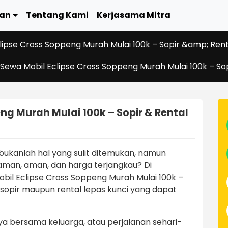
an
Tentang Kami
Kerjasama Mitra
lipse Cross Soppeng Murah Mulai 100k – Sopir &amp; Rent
Sewa Mobil Eclipse Cross Soppeng Murah Mulai 100k – So
ng Murah Mulai 100k – Sopir & Rental
kanlah hal yang sulit ditemukan, namun
man, aman, dan harga terjangkau? Di
il Eclipse Cross Soppeng Murah Mulai 100k –
 sopir maupun rental lepas kunci yang dapat
sya bersama keluarga, atau perjalanan sehari-