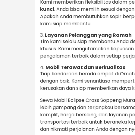
Kami memberikan fleksibilitas dalam pe
kunci
. Anda bisa memilih sesuai deng
Apakah Anda membutuhkan sopir berpen
kami siap membantu.
3.
Layanan Pelanggan yang Ramah
Tim kami selalu siap membantu Anda d
khusus. Kami mengutamakan kepuasan
pengalaman terbaik dalam setiap perja
4.
Mobil Terawat dan Berkualitas
Tiap kendaraan beroda empat di OmahTr
dengan baik. Kami senantiasa memper
kerusakan dan siap memberikan daya ke
Sewa Mobil Eclipse Cross Soppeng Murah 
lebih gampang dan terjangkau bersama
komplit, harga bersaing, dan layanan 
transportasi terbaik untuk beraneka k
dan nikmati perjalanan Anda dengan 