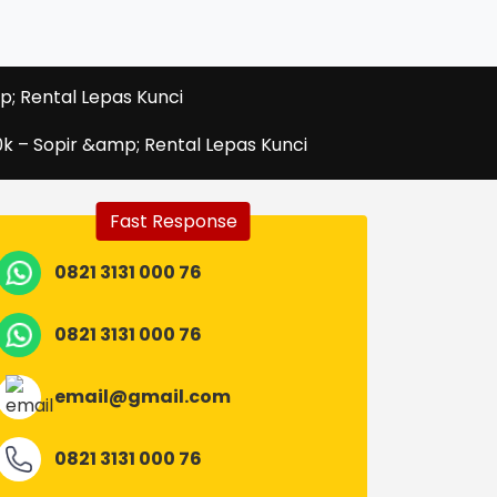
p; Rental Lepas Kunci
0k – Sopir &amp; Rental Lepas Kunci
Fast Response
0821 3131 000 76
0821 3131 000 76
email@gmail.com
0821 3131 000 76