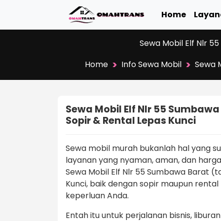
Home
Layan
Sewa Mobil Elf Nlr 5
>
>
Home
Info Sewa Mobil
Sewa M
Sewa Mobil Elf Nlr 55 Sumbawa
Sopir & Rental Lepas Kunci
Sewa mobil murah bukanlah hal yang 
layanan yang nyaman, aman, dan harga
Sewa Mobil Elf Nlr 55 Sumbawa Barat (ta
Kunci, baik dengan sopir maupun rental
keperluan Anda.
Entah itu untuk perjalanan bisnis, libur