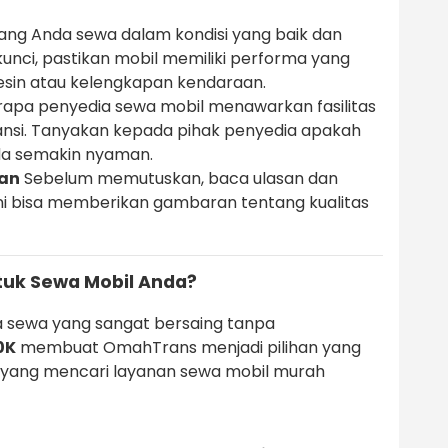
ang Anda sewa dalam kondisi yang baik dan
kunci, pastikan mobil memiliki performa yang
esin atau kelengkapan kendaraan.
apa penyedia sewa mobil menawarkan fasilitas
ransi. Tanyakan kepada pihak penyedia apakah
Anda semakin nyaman.
gan
Sebelum memutuskan, baca ulasan dan
Ini bisa memberikan gambaran tentang kualitas
uk Sewa Mobil Anda?
 sewa yang sangat bersaing tanpa
0K
membuat OmahTrans menjadi pilihan yang
 yang mencari layanan sewa mobil murah