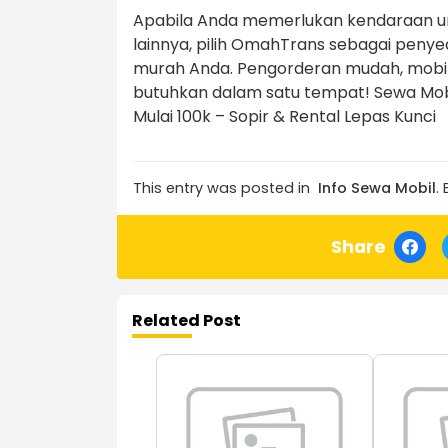
Apabila Anda memerlukan kendaraan untu
lainnya, pilih OmahTrans sebagai pen
murah Anda. Pengorderan mudah, mobil
butuhkan dalam satu tempat! Sewa Mobi
Mulai 100k – Sopir & Rental Lepas Kunci
This entry was posted in
Info Sewa Mobil
.
Share
Related Post