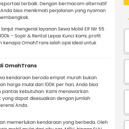
sportasi terbaik. Dengan bermacam alternatif
, Anda bisa menikmati perjalanan yang nyaman
 membengkak.
 lanjut mengenai layanan Sewa Mobil Elf Nlr 55
0k – Sopir & Rental Lepas Kunci kami, profit
n kenapa OmahTrans ialah opsi ideal untuk
di OmahTrans
ewa kendaraan beroda empat murah bukan
an harga mulai dari 100K per hari, Anda bisa
 pantas kebutuhan. Kami menawarkan
yang dapat disesuaikan dengan jumlah
erensi Anda.
an memerlukan kendaraan yang berbeda. Oleh