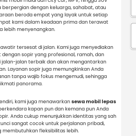
is mobil mulai dari city car, MPV, hingga SUV
a berpergian dengan keluarga, sahabat, atau
raan beroda empat yang layak untuk setiap
mpat kami dalam keadaan prima dan terawat
da lebih menyenangkan.
awatir tersesat di jalan. Kami juga menyediakan
dengan sopir yang profesional, ramah, dan
 jalan-jalan terbaik dan akan mengantarkan
n. Layanan sopir juga memungkinkan Anda
lanan tanpa wajib fokus mengemudi, sehingga
nikmati panorama.
endiri, kami juga menawarkan
sewa mobil lepas
s berkendara kapan pun dan kemana pun Anda
opir. Anda cukup menunjukkan identitas yang sah
kunci sangat cocok untuk perjalanan pribadi,
g membutuhkan fleksibilitas lebih.