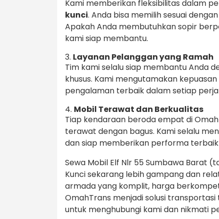
Kami memberikan fleksibilitas dalam pe
kunci
. Anda bisa memilih sesuai deng
Apakah Anda membutuhkan sopir berpen
kami siap membantu.
3.
Layanan Pelanggan yang Ramah
Tim kami selalu siap membantu Anda d
khusus. Kami mengutamakan kepuasan
pengalaman terbaik dalam setiap perja
4.
Mobil Terawat dan Berkualitas
Tiap kendaraan beroda empat di OmahTr
terawat dengan bagus. Kami selalu me
dan siap memberikan performa terbaik
Sewa Mobil Elf Nlr 55 Sumbawa Barat (ta
Kunci sekarang lebih gampang dan rel
armada yang komplit, harga berkompeti
OmahTrans menjadi solusi transportasi 
untuk menghubungi kami dan nikmati 