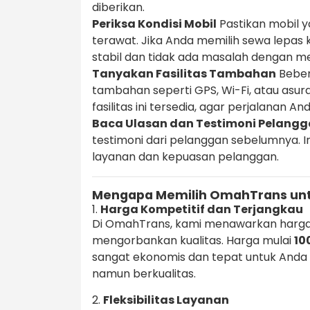
diberikan.
Periksa Kondisi Mobil
Pastikan mobil y
terawat. Jika Anda memilih sewa lepas 
stabil dan tidak ada masalah dengan m
Tanyakan Fasilitas Tambahan
Beber
tambahan seperti GPS, Wi-Fi, atau asu
fasilitas ini tersedia, agar perjalanan 
Baca Ulasan dan Testimoni Pelang
testimoni dari pelanggan sebelumnya. 
layanan dan kepuasan pelanggan.
Mengapa Memilih OmahTrans unt
1.
Harga Kompetitif dan Terjangkau
Di OmahTrans, kami menawarkan harga
mengorbankan kualitas. Harga mulai
10
sangat ekonomis dan tepat untuk Anda
namun berkualitas.
2.
Fleksibilitas Layanan