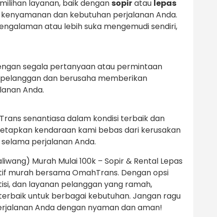
milihan layanan, baik dengan
sopir
atau
lepas
an kenyamanan dan kebutuhan perjalanan Anda.
galaman atau lebih suka mengemudi sendiri,
engan segala pertanyaan atau permintaan
 pelanggan dan berusaha memberikan
lanan Anda.
ans senantiasa dalam kondisi terbaik dan
netapkan kendaraan kami bebas dari kerusakan
 selama perjalanan Anda.
liwang) Murah Mulai 100k – Sopir & Rental Lepas
atif murah bersama OmahTrans. Dengan opsi
si, dan layanan pelanggan yang ramah,
terbaik untuk berbagai kebutuhan. Jangan ragu
perjalanan Anda dengan nyaman dan aman!