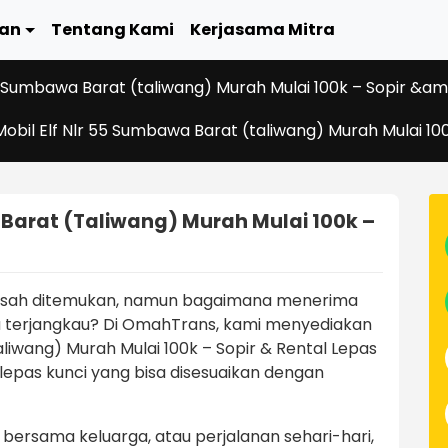
an
Tentang Kami
Kerjasama Mitra
5 Sumbawa Barat (taliwang) Murah Mulai 100k – Sopir &am
obil Elf Nlr 55 Sumbawa Barat (taliwang) Murah Mulai 10
 Barat (taliwang) Murah Mulai 100k –
susah ditemukan, namun bagaimana menerima
 terjangkau? Di OmahTrans, kami menyediakan
liwang) Murah Mulai 100k – Sopir & Rental Lepas
 lepas kunci yang bisa disesuaikan dengan
an bersama keluarga, atau perjalanan sehari-hari,