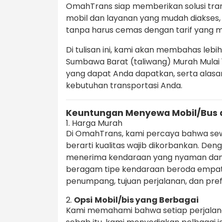
OmahTrans siap memberikan solusi tran
mobil dan layanan yang mudah diakses
tanpa harus cemas dengan tarif yang
Di tulisan ini, kami akan membahas lebih
Sumbawa Barat (taliwang) Murah Mulai 10
yang dapat Anda dapatkan, serta alasa
kebutuhan transportasi Anda.
Keuntungan Menyewa Mobil/Bus 
1. Harga Murah
Di OmahTrans, kami percaya bahwa s
berarti kualitas wajib dikorbankan. Deng
menerima kendaraan yang nyaman dan
beragam tipe kendaraan beroda empat 
penumpang, tujuan perjalanan, dan pref
2.
Opsi
Mobil/bis yang Berbagai
Kami memahami bahwa setiap perjalan