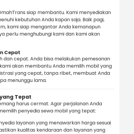
OmahTrans siap membantu. Kami menyediakan
nuhi kebutuhan Anda kapan saja. Baik pagi,
lam, kami siap mengantar Anda kemanapun
ya perlu menghubungi kami dan kami akan
n Cepat
h dan cepat. Anda bisa melakukan pemesanan
an kami akan membantu Anda memilih mobil yang
istrasi yang cepat, tanpa ribet, membuat Anda
anpa menunggu lama.
 yang Tepat
mang harus cermat. Agar perjalanan Anda
emilih penyedia sewa mobil yang tepat:
enyedia layanan yang menawarkan harga sesuai
stikan kualitas kendaraan dan layanan yang