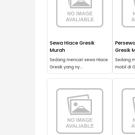
Sewa Hiace Gresik
Persewa
Murah
Gresik 
Sedang mencari sewa Hiace
Sedang m
Gresik yang ny...
mobil di G