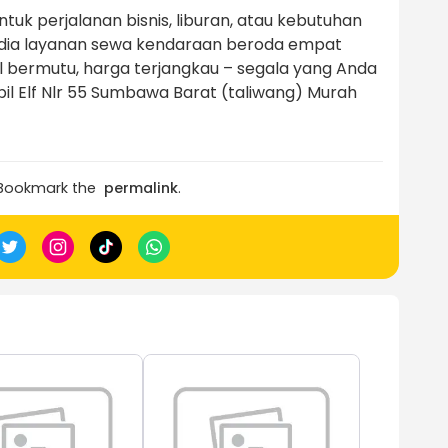
k perjalanan bisnis, liburan, atau kebutuhan
yedia layanan sewa kendaraan beroda empat
 bermutu, harga terjangkau – segala yang Anda
l Elf Nlr 55 Sumbawa Barat (taliwang) Murah
 Bookmark the
permalink
.