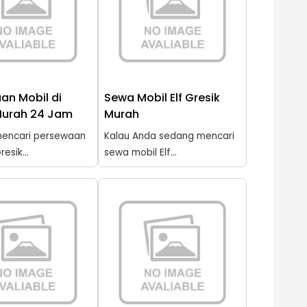
an Mobil di
Sewa Mobil Elf Gresik
Murah 24 Jam
Murah
encari persewaan
Kalau Anda sedang mencari
resik...
sewa mobil Elf...