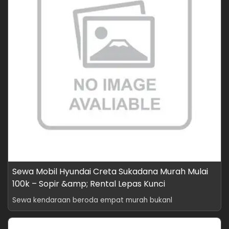
Sewa Mobil Hyundai Creta Sukadana Murah Mulai
100k – Sopir &amp; Rental Lepas Kunci
Sewa kendaraan beroda empat murah bukanl