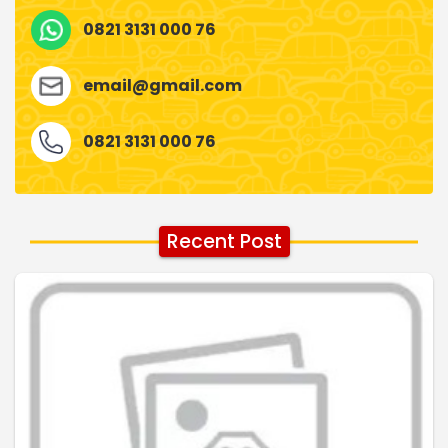
0821 3131 000 76
email@gmail.com
0821 3131 000 76
Recent Post