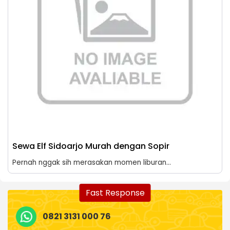
Sewa Elf Sidoarjo Murah dengan Sopir
Pernah nggak sih merasakan momen liburan...
Fast Response
0821 3131 000 76