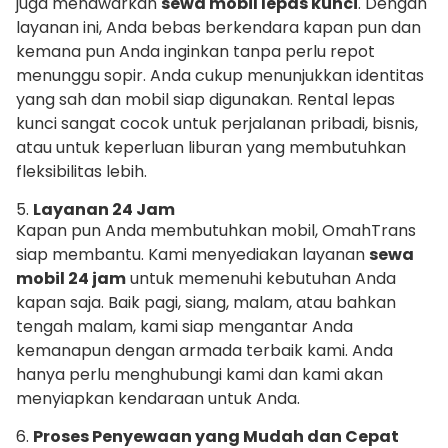
juga menawarkan
sewa mobil lepas kunci
. Dengan
layanan ini, Anda bebas berkendara kapan pun dan
kemana pun Anda inginkan tanpa perlu repot
menunggu sopir. Anda cukup menunjukkan identitas
yang sah dan mobil siap digunakan. Rental lepas
kunci sangat cocok untuk perjalanan pribadi, bisnis,
atau untuk keperluan liburan yang membutuhkan
fleksibilitas lebih.
5.
Layanan 24 Jam
Kapan pun Anda membutuhkan mobil, OmahTrans
siap membantu. Kami menyediakan layanan
sewa
mobil 24 jam
untuk memenuhi kebutuhan Anda
kapan saja. Baik pagi, siang, malam, atau bahkan
tengah malam, kami siap mengantar Anda
kemanapun dengan armada terbaik kami. Anda
hanya perlu menghubungi kami dan kami akan
menyiapkan kendaraan untuk Anda.
6.
Proses Penyewaan yang Mudah dan Cepat