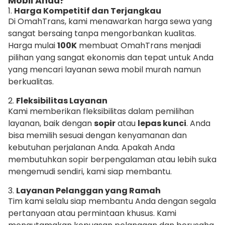
Mobil Anda?
1.
Harga Kompetitif dan Terjangkau
Di OmahTrans, kami menawarkan harga sewa yang
sangat bersaing tanpa mengorbankan kualitas.
Harga mulai
100K
membuat OmahTrans menjadi
pilihan yang sangat ekonomis dan tepat untuk Anda
yang mencari layanan sewa mobil murah namun
berkualitas.
2.
Fleksibilitas Layanan
Kami memberikan fleksibilitas dalam pemilihan
layanan, baik dengan
sopir
atau
lepas kunci
. Anda
bisa memilih sesuai dengan kenyamanan dan
kebutuhan perjalanan Anda. Apakah Anda
membutuhkan sopir berpengalaman atau lebih suka
mengemudi sendiri, kami siap membantu.
3.
Layanan Pelanggan yang Ramah
Tim kami selalu siap membantu Anda dengan segala
pertanyaan atau permintaan khusus. Kami