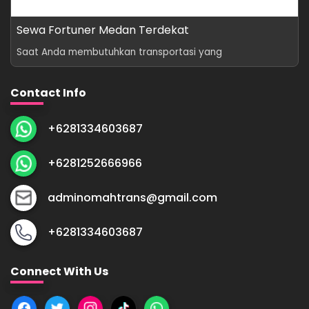
Sewa Fortuner Medan Terdekat
Saat Anda membutuhkan transportasi yang
Contact Info
+6281334603687
+6281252666966
adminomahtrans@gmail.com
+6281334603687
Connect With Us