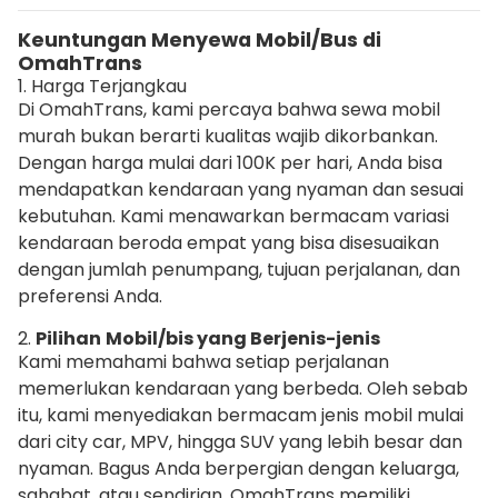
Keuntungan Menyewa Mobil/Bus di
OmahTrans
1. Harga Terjangkau
Di OmahTrans, kami percaya bahwa sewa mobil
murah bukan berarti kualitas wajib dikorbankan.
Dengan harga mulai dari 100K per hari, Anda bisa
mendapatkan kendaraan yang nyaman dan sesuai
kebutuhan. Kami menawarkan bermacam variasi
kendaraan beroda empat yang bisa disesuaikan
dengan jumlah penumpang, tujuan perjalanan, dan
preferensi Anda.
2.
Pilihan
Mobil/bis yang Berjenis-jenis
Kami memahami bahwa setiap perjalanan
memerlukan kendaraan yang berbeda. Oleh sebab
itu, kami menyediakan bermacam jenis mobil mulai
dari city car, MPV, hingga SUV yang lebih besar dan
nyaman. Bagus Anda berpergian dengan keluarga,
sahabat, atau sendirian, OmahTrans memiliki