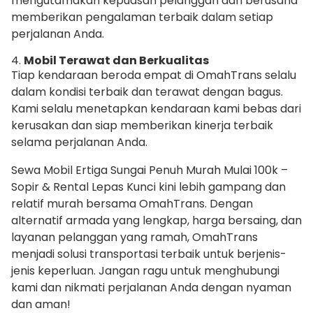
mengutamakan kepuasan pelanggan dan berusaha
memberikan pengalaman terbaik dalam setiap
perjalanan Anda.
4.
Mobil Terawat dan Berkualitas
Tiap kendaraan beroda empat di OmahTrans selalu
dalam kondisi terbaik dan terawat dengan bagus.
Kami selalu menetapkan kendaraan kami bebas dari
kerusakan dan siap memberikan kinerja terbaik
selama perjalanan Anda.
Sewa Mobil Ertiga Sungai Penuh Murah Mulai 100k –
Sopir & Rental Lepas Kunci kini lebih gampang dan
relatif murah bersama OmahTrans. Dengan
alternatif armada yang lengkap, harga bersaing, dan
layanan pelanggan yang ramah, OmahTrans
menjadi solusi transportasi terbaik untuk berjenis-
jenis keperluan. Jangan ragu untuk menghubungi
kami dan nikmati perjalanan Anda dengan nyaman
dan aman!