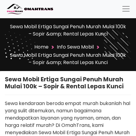
Sewa Mobil Ertiga Sungai Penuh Murah Mulai 100k
– Sopir &amp; Rental Lepas Kunci
>
>
Home
Info Sewa Mobil
Sewa Mobil Ertiga Sungai Penuh Murah Mulai 100k
– Sopir &amp; Rental Lepas Kunci
Sewa Mobil Ertiga Sungai Penuh Murah
Mulai 100k – Sopir & Rental Lepas Kunci
Sewa kendaraan beroda empat murah bukanlah hal
yang sulit ditemukan, namun bagaimana
mendapatkan layanan yang nyaman, aman, dan
harga relatif murah? Di OmahTrans, kami
menyediakan Sewa Mobil Ertiga Sungai Penuh Murah