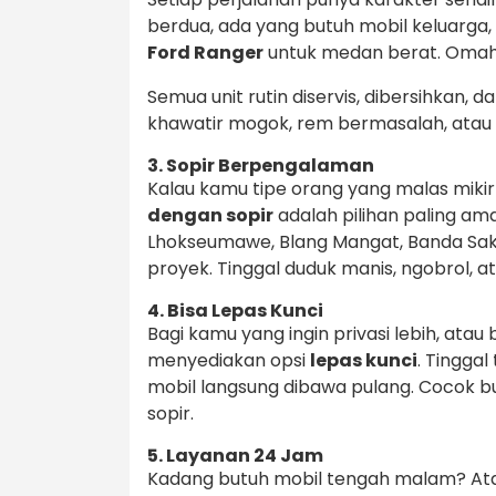
berdua, ada yang butuh mobil keluarga,
Ford Ranger
untuk medan berat. Oma
Semua unit rutin diservis, dibersihkan, d
khawatir mogok, rem bermasalah, atau i
3. Sopir Berpengalaman
Kalau kamu tipe orang yang malas mikir 
dengan sopir
adalah pilihan paling a
Lhokseumawe, Blang Mangat, Banda Sakt
proyek. Tinggal duduk manis, ngobrol, at
4. Bisa Lepas Kunci
Bagi kamu yang ingin privasi lebih, ata
menyediakan opsi
lepas kunci
. Tinggal
mobil langsung dibawa pulang. Cocok bua
sopir.
5. Layanan 24 Jam
Kadang butuh mobil tengah malam? Ata