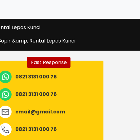
ntal Lepas Kunci
opir &amp; Rental Lepas Kunci
Fast Response
0821 3131 000 76
0821 3131 000 76
email@gmail.com
0821 3131 000 76