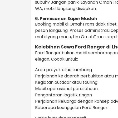
subuh? Jangan panik. Layanan OmahTr
WA, mobil langsung disiapkan.
6. Pemesanan Super Mudah
Booking mobil di OmahTrans tidak ribet
pesan langsung. Proses administrasi cepa
mobil yang mana, tim OmahTrans siap b
Kelebihan Sewa Ford Ranger di 
Ford Ranger bukan mobil sembarangan. I
elegan. Cocok untuk:
Area proyek atau tambang
Perjalanan ke daerah perbukitan atau 
Kegiatan outdoor atau touring
Mobil operasional perusahaan
Pengantaran logistik ringan
Perjalanan keluarga dengan konsep ad
Beberapa keunggulan Ford Ranger: