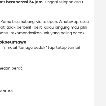
ans
beroperasi 24 jam
. Tinggal telepon atau
. Kamu bisa hubungi via telepon, WhatsApp, atau
t, tidak berbelit-belit. Kalau bingung mau pilih
antu rekomendasikan unit yang paling cocok.
Lhokseumawe
ni mobil “tenaga badak” tapi tetap tampil
medan berat
venture