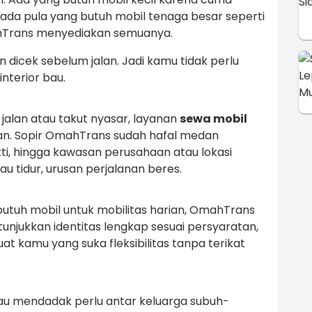
 ada pula yang butuh mobil tenaga besar seperti
hTrans menyediakan semuanya.
an dicek sebelum jalan. Jadi kamu tidak perlu
nterior bau.
jalan atau takut nyasar, layanan
sewa mobil
man. Sopir OmahTrans sudah hafal medan
i, hingga kawasan perusahaan atau lokasi
au tidur, urusan perjalanan beres.
u butuh mobil untuk mobilitas harian, OmahTrans
 tunjukkan identitas lengkap sesuai persyaratan,
t kamu yang suka fleksibilitas tanpa terikat
u mendadak perlu antar keluarga subuh-