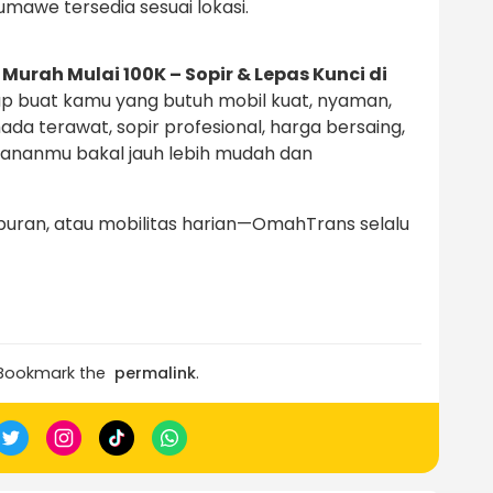
mawe tersedia sesuai lokasi.
Murah Mulai 100K – Sopir & Lepas Kunci di
kap buat kamu yang butuh mobil kuat, nyaman,
a terawat, sopir profesional, harga bersaing,
alananmu bakal jauh lebih mudah dan
buran, atau mobilitas harian—OmahTrans selalu
 Bookmark the
permalink
.