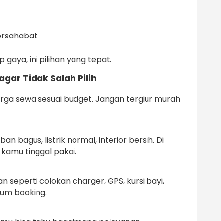
ersahabat
gaya, ini pilihan yang tepat.
gar Tidak Salah Pilih
 harga sewa sesuai budget. Jangan tergiur murah
an bagus, listrik normal, interior bersih. Di
i kamu tinggal pakai.
 seperti colokan charger, GPS, kursi bayi,
lum booking.