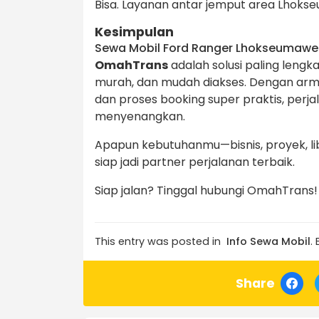
Bisa. Layanan antar jemput area Lhokseu
Kesimpulan
Sewa Mobil Ford Ranger Lhokseumawe
OmahTrans
adalah solusi paling leng
murah, dan mudah diakses. Dengan armad
dan proses booking super praktis, perj
menyenangkan.
Apapun kebutuhanmu—bisnis, proyek, li
siap jadi partner perjalanan terbaik.
Siap jalan? Tinggal hubungi OmahTrans!
This entry was posted in
Info Sewa Mobil
.
Share