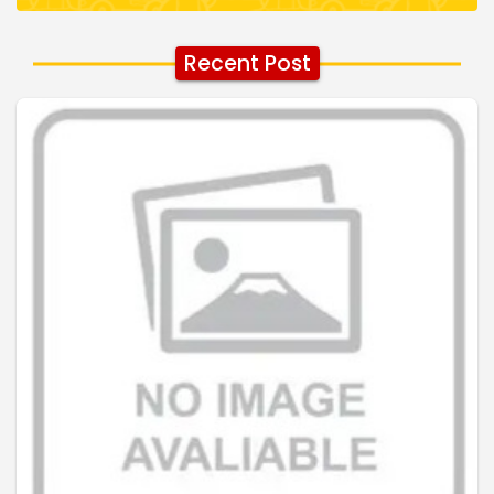
Recent Post