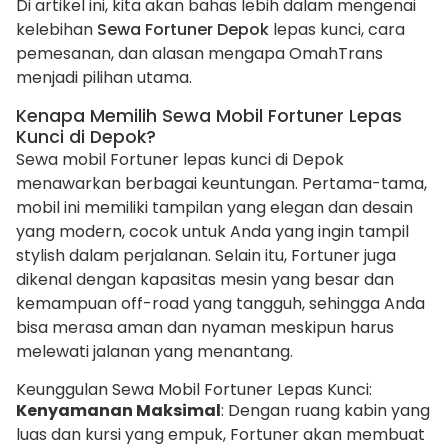
Di artikel ini, kita akan bahas lebih dalam mengenai
kelebihan
Sewa Fortuner Depok
lepas kunci, cara
pemesanan, dan alasan mengapa OmahTrans
menjadi pilihan utama.
Kenapa Memilih Sewa Mobil Fortuner Lepas
Kunci di Depok?
Sewa mobil Fortuner lepas kunci di Depok
menawarkan berbagai keuntungan. Pertama-tama,
mobil ini memiliki tampilan yang elegan dan desain
yang modern, cocok untuk Anda yang ingin tampil
stylish dalam perjalanan. Selain itu, Fortuner juga
dikenal dengan kapasitas mesin yang besar dan
kemampuan off-road yang tangguh, sehingga Anda
bisa merasa aman dan nyaman meskipun harus
melewati jalanan yang menantang.
Keunggulan Sewa Mobil Fortuner Lepas Kunci:
Kenyamanan Maksimal
: Dengan ruang kabin yang
luas dan kursi yang empuk, Fortuner akan membuat