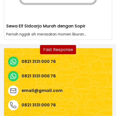
Sewa Elf Sidoarjo Murah dengan Sopir
Pernah nggak sih merasakan momen liburan...
Fast Response
0821 3131 000 76
0821 3131 000 76
email@gmail.com
0821 3131 000 76