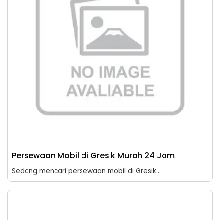
Persewaan Mobil di Gresik Murah 24 Jam
Sedang mencari persewaan mobil di Gresik...