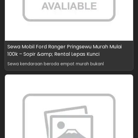
Sewa Mobil Ford Ranger Pringsewu Murah Mulai
100k – Sopir &amp; Rental Lepas Kunci
Sewa kendaraan beroda empat murah bukanl