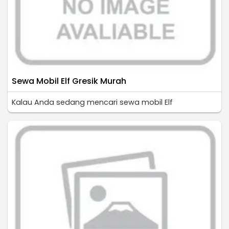
Sewa Mobil Elf Gresik Murah
Kalau Anda sedang mencari sewa mobil Elf