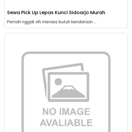
Sewa Pick Up Lepas Kunci Sidoarjo Murah
Pernah nggak sih merasa butuh kendaraan ...