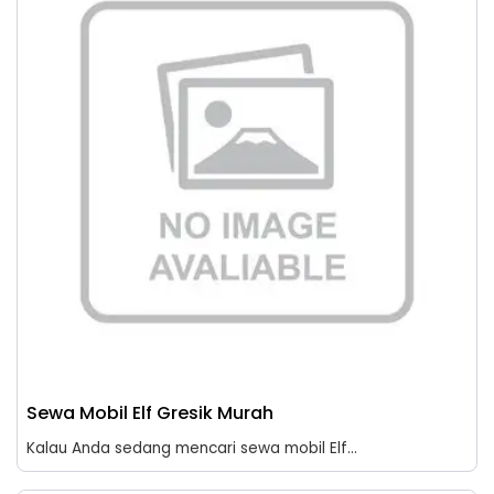
Sewa Mobil Elf Gresik Murah
Kalau Anda sedang mencari sewa mobil Elf...