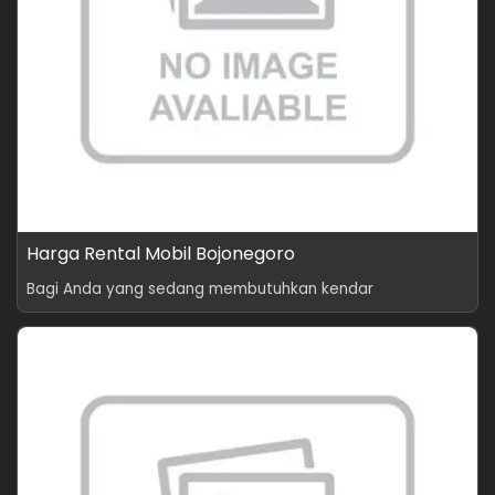
Harga Rental Mobil Bojonegoro
Bagi Anda yang sedang membutuhkan kendar