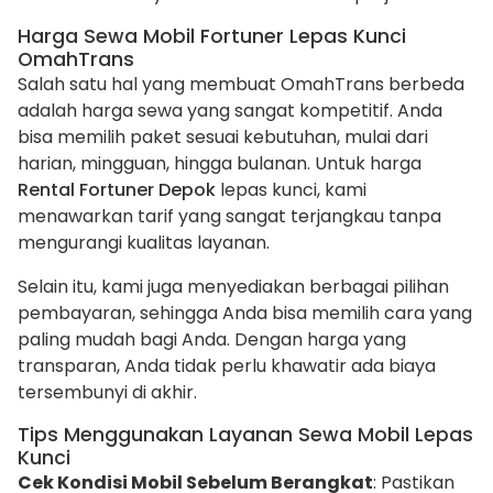
Harga Sewa Mobil Fortuner Lepas Kunci
OmahTrans
Salah satu hal yang membuat OmahTrans berbeda
adalah harga sewa yang sangat kompetitif. Anda
bisa memilih paket sesuai kebutuhan, mulai dari
harian, mingguan, hingga bulanan. Untuk harga
Rental Fortuner Depok
lepas kunci, kami
menawarkan tarif yang sangat terjangkau tanpa
mengurangi kualitas layanan.
Selain itu, kami juga menyediakan berbagai pilihan
pembayaran, sehingga Anda bisa memilih cara yang
paling mudah bagi Anda. Dengan harga yang
transparan, Anda tidak perlu khawatir ada biaya
tersembunyi di akhir.
Tips Menggunakan Layanan Sewa Mobil Lepas
Kunci
Cek Kondisi Mobil Sebelum Berangkat
: Pastikan