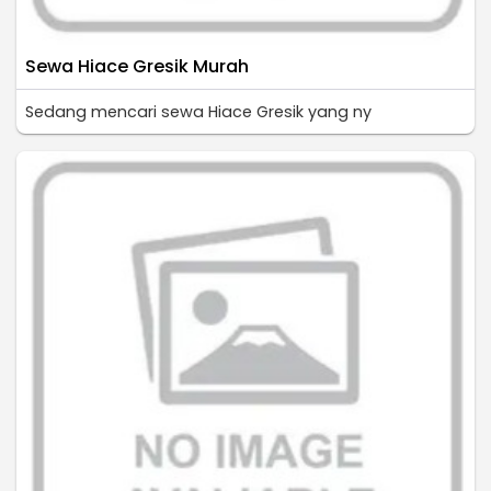
Sewa Hiace Gresik Murah
Sedang mencari sewa Hiace Gresik yang ny