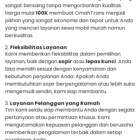
sangat bersaing tanpa mengorbankan kualitas.
Harga mulai
100K
membuat OmahTrans menjadi
pilihan yang sangat ekonomis dan tepat untuk Anda
yang mencari layanan sewa mobil murah namun
berkualitas.
2.
Fleksibilitas Layanan
Kami memberikan fleksibilitas dalam pemilihan
layanan, baik dengan
sopir
atau
lepas kunci
. Anda
bisa memilih sesuai dengan kenyamanan dan
kebutuhan perjalanan Anda. Apakah Anda
membutuhkan sopir berpengalaman atau lebih suka
mengemudi sendiri, kami siap membantu.
3.
Layanan Pelanggan yang Ramah
Tim kami selalu siap membantu Anda dengan segala
pertanyaan atau permintaan khusus. Kami
mengutamakan kepuasan pelanggan dan berusaha
memberikan pengalaman terbaik dalam setiap
perjalanan Anda.