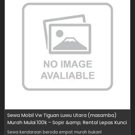
Sewa Mobil Vw Tiguan Luwu Utara (masamba)
Murah Mulai 100k – Sopir &amp; Rental Lepas Kunci
Sewa kendaraan beroda empat murah bukanl