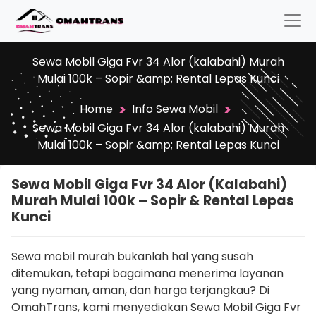
Sewa Mobil Giga Fvr 34 Alor (kalabahi) Murah
Mulai 100k – Sopir &amp; Rental Lepas Kunci
>
>
Home
Info Sewa Mobil
Sewa Mobil Giga Fvr 34 Alor (kalabahi) Murah
Mulai 100k – Sopir &amp; Rental Lepas Kunci
Sewa Mobil Giga Fvr 34 Alor (kalabahi)
Murah Mulai 100k – Sopir & Rental Lepas
Kunci
Sewa mobil murah bukanlah hal yang susah
ditemukan, tetapi bagaimana menerima layanan
yang nyaman, aman, dan harga terjangkau? Di
OmahTrans, kami menyediakan Sewa Mobil Giga Fvr