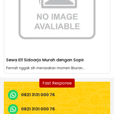
Sewa Elf Sidoarjo Murah dengan Sopir
Pernah nggak sih merasakan momen liburan...
Fast Response
0821 3131 000 76
0821 3131 000 76