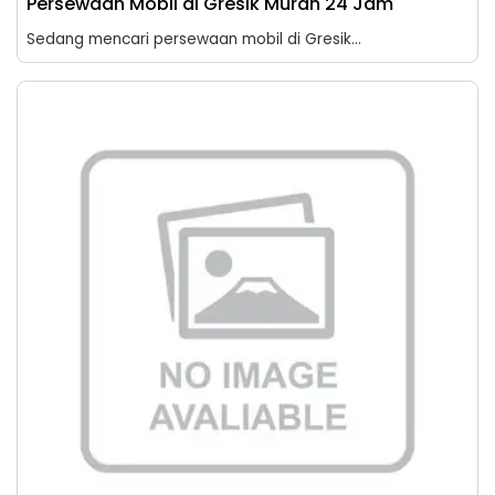
Persewaan Mobil di Gresik Murah 24 Jam
Sedang mencari persewaan mobil di Gresik...