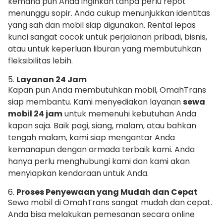
kemana pun Anda inginkan tanpa perlu repot
menunggu sopir. Anda cukup menunjukkan identitas
yang sah dan mobil siap digunakan. Rental lepas
kunci sangat cocok untuk perjalanan pribadi, bisnis,
atau untuk keperluan liburan yang membutuhkan
fleksibilitas lebih.
5.
Layanan 24 Jam
Kapan pun Anda membutuhkan mobil, OmahTrans
siap membantu. Kami menyediakan layanan
sewa
mobil 24 jam
untuk memenuhi kebutuhan Anda
kapan saja. Baik pagi, siang, malam, atau bahkan
tengah malam, kami siap mengantar Anda
kemanapun dengan armada terbaik kami. Anda
hanya perlu menghubungi kami dan kami akan
menyiapkan kendaraan untuk Anda.
6.
Proses Penyewaan yang Mudah dan Cepat
Sewa mobil di OmahTrans sangat mudah dan cepat.
Anda bisa melakukan pemesanan secara online