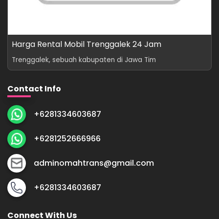
Harga Rental Mobil Trenggalek 24 Jam
Trenggalek, sebuah kabupaten di Jawa Tim
Contact Info
+6281334603687
+6281252666966
adminomahtrans@gmail.com
+6281334603687
Connect With Us