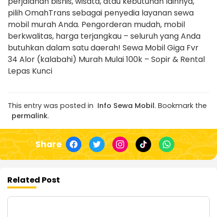
perjalanan bisnis, wisata, atau kebutuhan lainnya,
pilih OmahTrans sebagai penyedia layanan sewa
mobil murah Anda. Pengorderan mudah, mobil
berkwalitas, harga terjangkau – seluruh yang Anda
butuhkan dalam satu daerah! Sewa Mobil Giga Fvr
34 Alor (kalabahi) Murah Mulai 100k – Sopir & Rental
Lepas Kunci
This entry was posted in
Info Sewa Mobil
. Bookmark the
permalink
.
Share
Related Post