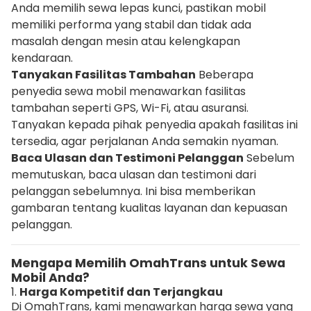
Anda memilih sewa lepas kunci, pastikan mobil
memiliki performa yang stabil dan tidak ada
masalah dengan mesin atau kelengkapan
kendaraan.
Tanyakan Fasilitas Tambahan
Beberapa
penyedia sewa mobil menawarkan fasilitas
tambahan seperti GPS, Wi-Fi, atau asuransi.
Tanyakan kepada pihak penyedia apakah fasilitas ini
tersedia, agar perjalanan Anda semakin nyaman.
Baca Ulasan dan Testimoni Pelanggan
Sebelum
memutuskan, baca ulasan dan testimoni dari
pelanggan sebelumnya. Ini bisa memberikan
gambaran tentang kualitas layanan dan kepuasan
pelanggan.
Mengapa Memilih OmahTrans untuk Sewa
Mobil Anda?
1.
Harga Kompetitif dan Terjangkau
Di OmahTrans, kami menawarkan harga sewa yang