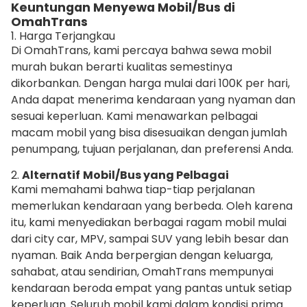
Keuntungan Menyewa Mobil/Bus di
OmahTrans
1. Harga Terjangkau
Di OmahTrans, kami percaya bahwa sewa mobil
murah bukan berarti kualitas semestinya
dikorbankan. Dengan harga mulai dari 100K per hari,
Anda dapat menerima kendaraan yang nyaman dan
sesuai keperluan. Kami menawarkan pelbagai
macam mobil yang bisa disesuaikan dengan jumlah
penumpang, tujuan perjalanan, dan preferensi Anda.
2.
Alternatif
Mobil/Bus yang Pelbagai
Kami memahami bahwa tiap-tiap perjalanan
memerlukan kendaraan yang berbeda. Oleh karena
itu, kami menyediakan berbagai ragam mobil mulai
dari city car, MPV, sampai SUV yang lebih besar dan
nyaman. Baik Anda berpergian dengan keluarga,
sahabat, atau sendirian, OmahTrans mempunyai
kendaraan beroda empat yang pantas untuk setiap
keperluan. Seluruh mobil kami dalam kondisi prima