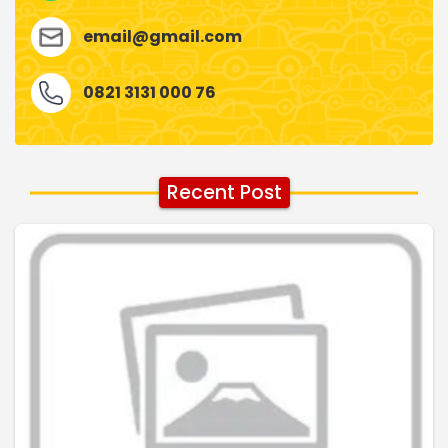
email@gmail.com
0821 3131 000 76
Recent Post