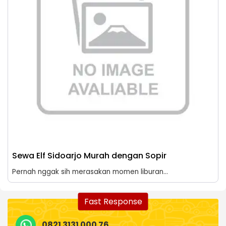
Sewa Elf Sidoarjo Murah dengan Sopir
Pernah nggak sih merasakan momen liburan...
Fast Response
0821 3131 000 76