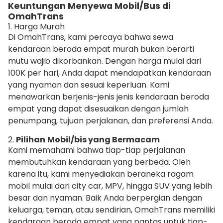
Keuntungan Menyewa Mobil/Bus di
OmahTrans
1. Harga Murah
Di OmahTrans, kami percaya bahwa sewa
kendaraan beroda empat murah bukan berarti
mutu wajib dikorbankan. Dengan harga mulai dari
100K per hari, Anda dapat mendapatkan kendaraan
yang nyaman dan sesuai keperluan. Kami
menawarkan berjenis-jenis jenis kendaraan beroda
empat yang dapat disesuaikan dengan jumlah
penumpang, tujuan perjalanan, dan preferensi Anda.
2.
Pilihan
Mobil/bis yang Bermacam
Kami memahami bahwa tiap-tiap perjalanan
membutuhkan kendaraan yang berbeda. Oleh
karena itu, kami menyediakan beraneka ragam
mobil mulai dari city car, MPV, hingga SUV yang lebih
besar dan nyaman. Baik Anda berpergian dengan
keluarga, teman, atau sendirian, OmahTrans memiliki
kendaraan beroda empat yang pantas untuk tiap-