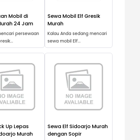
an Mobil di
Sewa Mobil Elf Gresik
Murah 24 Jam
Murah
encari persewaan
Kalau Anda sedang mencari
resik...
sewa mobil Elf...
ck Up Lepas
Sewa Elf Sidoarjo Murah
idoarjo Murah
dengan Sopir