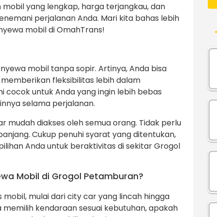
n mobil yang lengkap, harga terjangkau, dan
emani perjalanan Anda. Mari kita bahas lebih
enyewa mobil di OmahTrans!
nyewa mobil tanpa sopir. Artinya, Anda bisa
memberikan fleksibilitas lebih dalam
i cocok untuk Anda yang ingin lebih bebas
innya selama perjalanan.
ar mudah diakses oleh semua orang. Tidak perlu
panjang. Cukup penuhi syarat yang ditentukan,
ihan Anda untuk beraktivitas di sekitar Grogol
ewa Mobil di Grogol Petamburan?
obil, mulai dari city car yang lincah hingga
sa memilih kendaraan sesuai kebutuhan, apakah