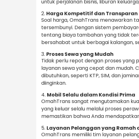
untuk perjalanan bisnis, liburan keluarga
2.
Harga Kompetitif dan Transparan
Soal harga, OmahTrans menawarkan tari
tersembunyi. Dengan sistem pembayaran
tentang biaya tambahan yang tidak ter
bersahabat untuk berbagai kalangan, se
3.
Proses Sewa yang Mudah
Tidak perlu repot dengan proses yang
layanan sewa yang cepat dan mudah.
dibutuhkan, seperti KTP, SIM, dan jami
diinginkan.
4.
Mobil Selalu dalam Kondisi Prima
OmahTrans sangat mengutamakan kualit
yang keluar selalu melalui proses perawa
memastikan bahwa Anda mendapatkan 
5.
Layanan Pelanggan yang Ramah d
OmahTrans memiliki tim layanan pelan