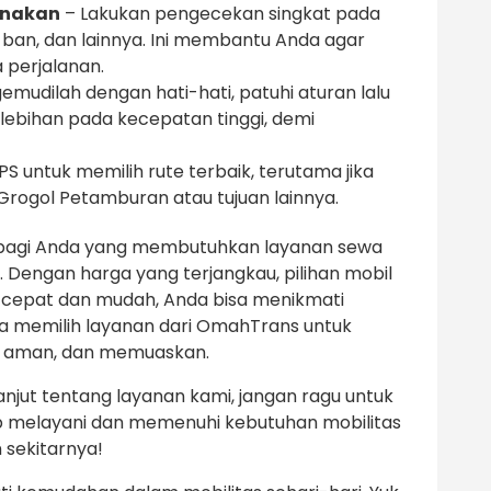
unakan
– Lakukan pengecekan singkat pada
, ban, dan lainnya. Ini membantu Anda agar
perjalanan.
mudilah dengan hati-hati, patuhi aturan lalu
rlebihan pada kecepatan tinggi, demi
 untuk memilih rute terbaik, terutama jika
 Grogol Petamburan atau tujuan lainnya.
bagi Anda yang membutuhkan layanan sewa
. Dengan harga yang terjangkau, pilihan mobil
 cepat dan mudah, Anda bisa menikmati
da memilih layanan dari OmahTrans untuk
 aman, dan memuaskan.
anjut tentang layanan kami, jangan ragu untuk
 melayani dan memenuhi kebutuhan mobilitas
 sekitarnya!