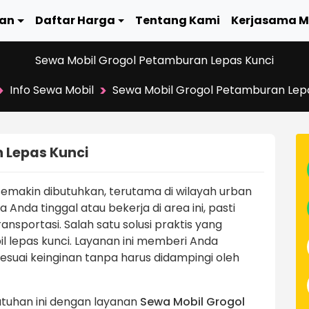
an
Daftar Harga
Tentang Kami
Kerjasama M
Sewa Mobil Grogol Petamburan Lepas Kunci
>
>
Info Sewa Mobil
Sewa Mobil Grogol Petamburan Lepa
 Lepas Kunci
 semakin dibutuhkan, terutama di wilayah urban
 Anda tinggal atau bekerja di area ini, pasti
sportasi. Salah satu solusi praktis yang
l lepas kunci. Layanan ini memberi Anda
uai keinginan tanpa harus didampingi oleh
tuhan ini dengan layanan
Sewa Mobil Grogol