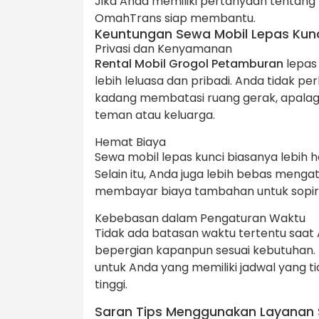
Jika Anda memiliki pertanyaan tentang p
OmahTrans siap membantu.
Keuntungan Sewa Mobil Lepas Kunc
Privasi dan Kenyamanan
Rental Mobil Grogol Petamburan
lepas
lebih leluasa dan pribadi. Anda tidak pe
kadang membatasi ruang gerak, apalagi
teman atau keluarga.
Hemat Biaya
Sewa mobil lepas kunci biasanya lebih 
Selain itu, Anda juga lebih bebas meng
membayar biaya tambahan untuk sopir
Kebebasan dalam Pengaturan Waktu
Tidak ada batasan waktu tertentu saat
bepergian kapanpun sesuai kebutuhan. F
untuk Anda yang memiliki jadwal yang 
tinggi.
Saran Tips Menggunakan Layanan 