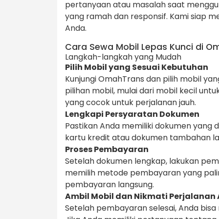
pertanyaan atau masalah saat menggu
yang ramah dan responsif. Kami siap m
Anda.
Cara Sewa Mobil Lepas Kunci di 
Langkah-langkah yang Mudah
Pilih Mobil yang Sesuai Kebutuhan
Kunjungi OmahTrans dan pilih mobil yan
pilihan mobil, mulai dari mobil kecil un
yang cocok untuk perjalanan jauh.
Lengkapi Persyaratan Dokumen
Pastikan Anda memiliki dokumen yang dib
kartu kredit atau dokumen tambahan la
Proses Pembayaran
Setelah dokumen lengkap, lakukan pemb
memilih metode pembayaran yang paling
pembayaran langsung.
Ambil Mobil dan Nikmati Perjalanan
Setelah pembayaran selesai, Anda bisa