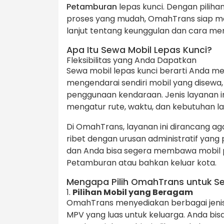
Petamburan
lepas kunci. Dengan piliha
proses yang mudah, OmahTrans siap men
lanjut tentang keunggulan dan cara m
Apa Itu Sewa Mobil Lepas Kunci?
Fleksibilitas yang Anda Dapatkan
Sewa mobil lepas kunci berarti Anda me
mengendarai sendiri mobil yang disewa, 
penggunaan kendaraan. Jenis layanan in
mengatur rute, waktu, dan kebutuhan la
Di OmahTrans, layanan ini dirancang ag
ribet dengan urusan administratif yang 
dan Anda bisa segera membawa mobil pil
Petamburan atau bahkan keluar kota.
Mengapa Pilih OmahTrans untuk S
1.
Pilihan Mobil yang Beragam
OmahTrans menyediakan berbagai jenis m
MPV yang luas untuk keluarga. Anda bi