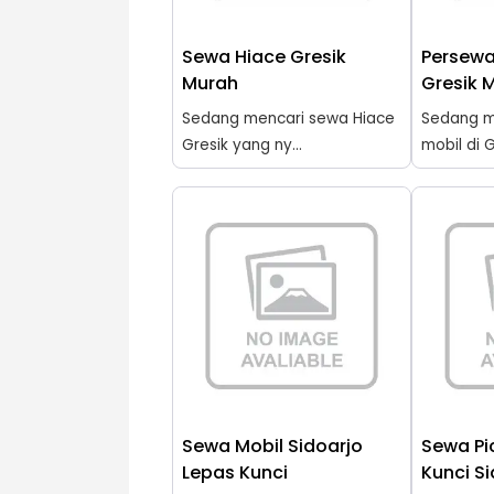
Sewa Hiace Gresik
Persewa
Murah
Gresik 
Sedang mencari sewa Hiace
Sedang m
Gresik yang ny...
mobil di G
Sewa Mobil Sidoarjo
Sewa Pi
Lepas Kunci
Kunci S