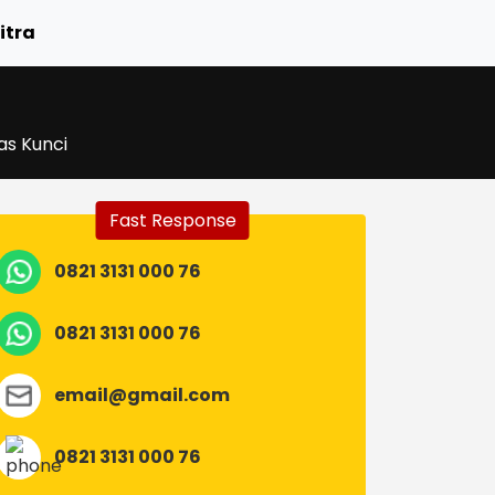
itra
s Kunci
Fast Response
0821 3131 000 76
0821 3131 000 76
email@gmail.com
0821 3131 000 76