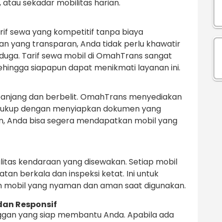
, atau sekadar mobilitas harian.
f sewa yang kompetitif tanpa biaya
 yang transparan, Anda tidak perlu khawatir
duga. Tarif sewa mobil di OmahTrans sangat
hingga siapapun dapat menikmati layanan ini.
 panjang dan berbelit. OmahTrans menyediakan
 Cukup dengan menyiapkan dokumen yang
nan, Anda bisa segera mendapatkan mobil yang
as kendaraan yang disewakan. Setiap mobil
tan berkala dan inspeksi ketat. Ini untuk
mobil yang nyaman dan aman saat digunakan.
an Responsif
ggan yang siap membantu Anda. Apabila ada