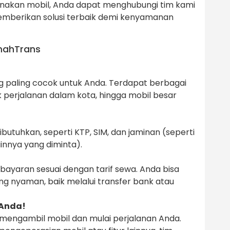
nakan mobil, Anda dapat menghubungi tim kami
emberikan solusi terbaik demi kenyamanan
OmahTrans
g paling cocok untuk Anda. Terdapat berbagai
tuk perjalanan dalam kota, hingga mobil besar
utuhkan, seperti KTP, SIM, dan jaminan (seperti
innya yang diminta).
ayaran sesuai dengan tarif sewa. Anda bisa
 nyaman, baik melalui transfer bank atau
 Anda!
 mengambil mobil dan mulai perjalanan Anda.