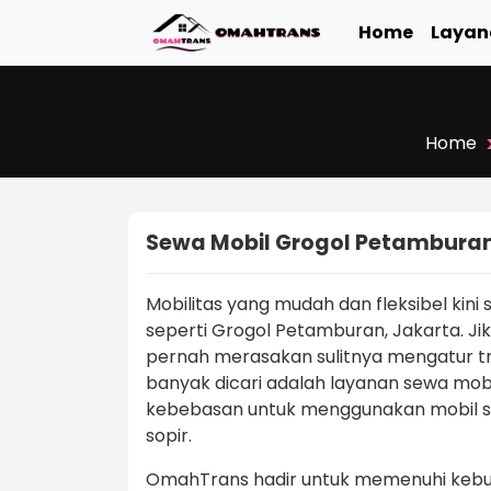
Home
Layan
Home
Sewa Mobil Grogol Petamburan
Mobilitas yang mudah dan fleksibel kini
seperti Grogol Petamburan, Jakarta. Jika
pernah merasakan sulitnya mengatur tran
banyak dicari adalah layanan sewa mobi
kebebasan untuk menggunakan mobil ses
sopir.
OmahTrans hadir untuk memenuhi kebu