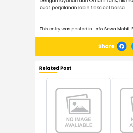
Dengan layanan dari OmahTrans, nikmat
buat perjalanan lebih fleksibel bersa
This entry was posted in
Info Sewa Mobil
.
Share
Related Post