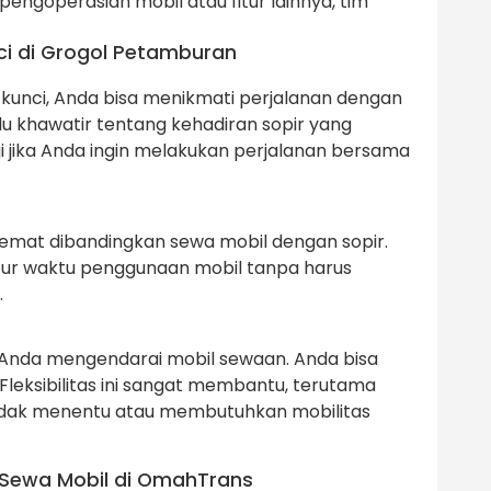
engoperasian mobil atau fitur lainnya, tim
i di Grogol Petamburan
 kunci, Anda bisa menikmati perjalanan dengan
rlu khawatir tentang kehadiran sopir yang
 jika Anda ingin melakukan perjalanan bersama
hemat dibandingkan sewa mobil dengan sopir.
atur waktu penggunaan mobil tanpa harus
.
 Anda mengendarai mobil sewaan. Anda bisa
leksibilitas ini sangat membantu, terutama
tidak menentu atau membutuhkan mobilitas
Sewa Mobil di OmahTrans