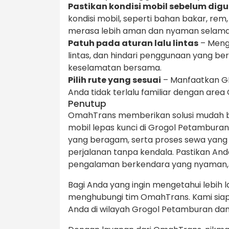
Pastikan kondisi mobil sebelum dig
kondisi mobil, seperti bahan bakar, rem
merasa lebih aman dan nyaman selama 
Patuh pada aturan lalu lintas
– Menge
lintas, dan hindari penggunaan yang be
keselamatan bersama.
Pilih rute yang sesuai
– Manfaatkan GPS
Anda tidak terlalu familiar dengan area
Penutup
OmahTrans memberikan solusi mudah 
mobil lepas kunci di Grogol Petamburan
yang beragam, serta proses sewa yang
perjalanan tanpa kendala. Pastikan An
pengalaman berkendara yang nyaman,
Bagi Anda yang ingin mengetahui lebih l
menghubungi tim OmahTrans. Kami siap
Anda di wilayah Grogol Petamburan dan