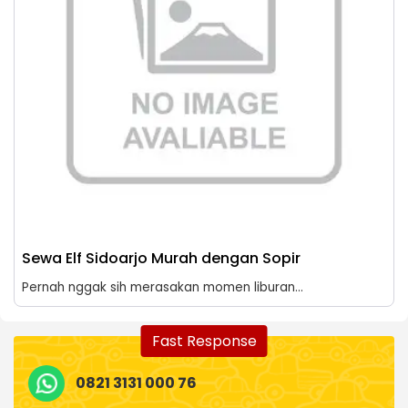
Sewa Elf Sidoarjo Murah dengan Sopir
Pernah nggak sih merasakan momen liburan...
Fast Response
0821 3131 000 76