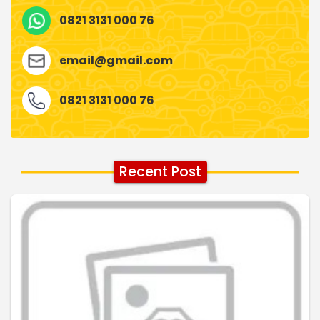
0821 3131 000 76
email@gmail.com
0821 3131 000 76
Recent Post