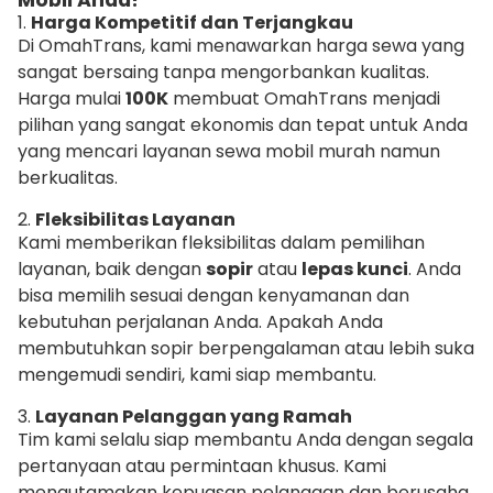
Mobil Anda?
1.
Harga Kompetitif dan Terjangkau
Di OmahTrans, kami menawarkan harga sewa yang
sangat bersaing tanpa mengorbankan kualitas.
Harga mulai
100K
membuat OmahTrans menjadi
pilihan yang sangat ekonomis dan tepat untuk Anda
yang mencari layanan sewa mobil murah namun
berkualitas.
2.
Fleksibilitas Layanan
Kami memberikan fleksibilitas dalam pemilihan
layanan, baik dengan
sopir
atau
lepas kunci
. Anda
bisa memilih sesuai dengan kenyamanan dan
kebutuhan perjalanan Anda. Apakah Anda
membutuhkan sopir berpengalaman atau lebih suka
mengemudi sendiri, kami siap membantu.
3.
Layanan Pelanggan yang Ramah
Tim kami selalu siap membantu Anda dengan segala
pertanyaan atau permintaan khusus. Kami
mengutamakan kepuasan pelanggan dan berusaha