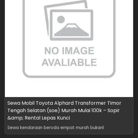
Sewa Mobil Toyota Alphard Transformer Timor
Tengah Selatan (soe) Murah Mulai 100k – Sopir
&amp; Rental Lepas Kunci
Sewa kendaraan beroda empat murah bukanl