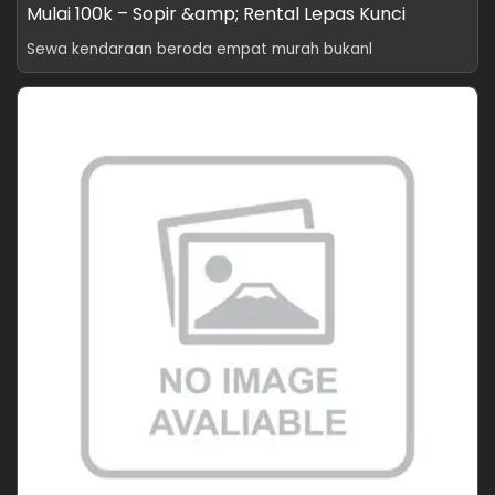
Mulai 100k – Sopir &amp; Rental Lepas Kunci
Sewa kendaraan beroda empat murah bukanl