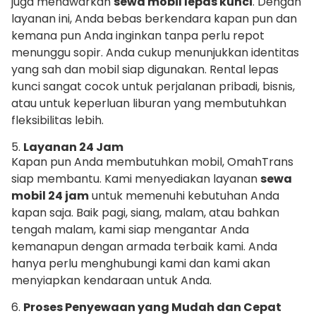
juga menawarkan
sewa mobil lepas kunci
. Dengan
layanan ini, Anda bebas berkendara kapan pun dan
kemana pun Anda inginkan tanpa perlu repot
menunggu sopir. Anda cukup menunjukkan identitas
yang sah dan mobil siap digunakan. Rental lepas
kunci sangat cocok untuk perjalanan pribadi, bisnis,
atau untuk keperluan liburan yang membutuhkan
fleksibilitas lebih.
5.
Layanan 24 Jam
Kapan pun Anda membutuhkan mobil, OmahTrans
siap membantu. Kami menyediakan layanan
sewa
mobil 24 jam
untuk memenuhi kebutuhan Anda
kapan saja. Baik pagi, siang, malam, atau bahkan
tengah malam, kami siap mengantar Anda
kemanapun dengan armada terbaik kami. Anda
hanya perlu menghubungi kami dan kami akan
menyiapkan kendaraan untuk Anda.
6.
Proses Penyewaan yang Mudah dan Cepat