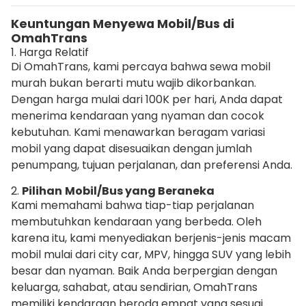
Keuntungan Menyewa Mobil/Bus di
OmahTrans
1. Harga Relatif
Di OmahTrans, kami percaya bahwa sewa mobil
murah bukan berarti mutu wajib dikorbankan.
Dengan harga mulai dari 100K per hari, Anda dapat
menerima kendaraan yang nyaman dan cocok
kebutuhan. Kami menawarkan beragam variasi
mobil yang dapat disesuaikan dengan jumlah
penumpang, tujuan perjalanan, dan preferensi Anda.
2.
Pilihan
Mobil/Bus yang Beraneka
Kami memahami bahwa tiap-tiap perjalanan
membutuhkan kendaraan yang berbeda. Oleh
karena itu, kami menyediakan berjenis-jenis macam
mobil mulai dari city car, MPV, hingga SUV yang lebih
besar dan nyaman. Baik Anda berpergian dengan
keluarga, sahabat, atau sendirian, OmahTrans
memiliki kendaraan beroda empat yang sesuai