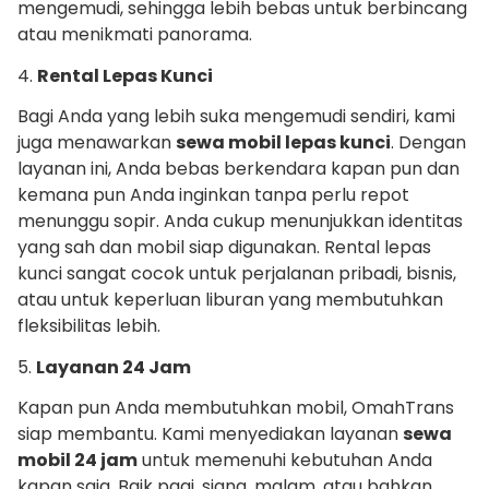
mengemudi, sehingga lebih bebas untuk berbincang
atau menikmati panorama.
4.
Rental Lepas Kunci
Bagi Anda yang lebih suka mengemudi sendiri, kami
juga menawarkan
sewa mobil lepas kunci
. Dengan
layanan ini, Anda bebas berkendara kapan pun dan
kemana pun Anda inginkan tanpa perlu repot
menunggu sopir. Anda cukup menunjukkan identitas
yang sah dan mobil siap digunakan. Rental lepas
kunci sangat cocok untuk perjalanan pribadi, bisnis,
atau untuk keperluan liburan yang membutuhkan
fleksibilitas lebih.
5.
Layanan 24 Jam
Kapan pun Anda membutuhkan mobil, OmahTrans
siap membantu. Kami menyediakan layanan
sewa
mobil 24 jam
untuk memenuhi kebutuhan Anda
kapan saja. Baik pagi, siang, malam, atau bahkan