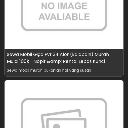
Sewa Mobil Giga Fvr 34 Alor (kalabahi) Murah
Mulai 100k – Sopir &amp; Rental Lepas Kunci
Sewa mobil murah bukanlah hal yang susah