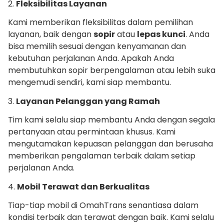
2.
Fleksibilitas Layanan
Kami memberikan fleksibilitas dalam pemilihan
layanan, baik dengan
sopir
atau
lepas kunci
. Anda
bisa memilih sesuai dengan kenyamanan dan
kebutuhan perjalanan Anda. Apakah Anda
membutuhkan sopir berpengalaman atau lebih suka
mengemudi sendiri, kami siap membantu.
3.
Layanan Pelanggan yang Ramah
Tim kami selalu siap membantu Anda dengan segala
pertanyaan atau permintaan khusus. Kami
mengutamakan kepuasan pelanggan dan berusaha
memberikan pengalaman terbaik dalam setiap
perjalanan Anda.
4.
Mobil Terawat dan Berkualitas
Tiap-tiap mobil di OmahTrans senantiasa dalam
kondisi terbaik dan terawat dengan baik. Kami selalu