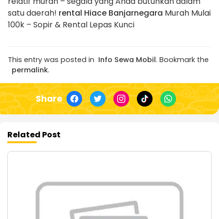
relatif murah – segala yang Anda butuhkan dalam
satu daerah!
rental Hiace Banjarnegara
Murah Mulai
100k – Sopir & Rental Lepas Kunci
This entry was posted in
Info Sewa Mobil
. Bookmark the
permalink
.
Share
Related Post