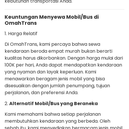
kebutuhan transportasi Anda.
Keuntungan Menyewa Mobil/Bus di
OmahTrans
1. Harga Relatif
Di OmahTrans, kami percaya bahwa sewa
kendaraan beroda empat murah bukan berarti
kualitas harus dikorbankan. Dengan harga mulai dari
100K per hari, Anda dapat mendapatkan kendaraan
yang nyaman dan layak keperluan. Kami
menawarkan beragam jenis mobil yang bisa
disesuaikan dengan jumlah penumpang, tujuan
perjalanan, dan preferensi Anda.
2.
Alternatif
Mobil/Bus yang Beraneka
Kami memahami bahwa setiap perjalanan
membutuhkan kendaraan yang berbeda. Oleh
sebab itu, kami menyediakan bermacam jenis mobil