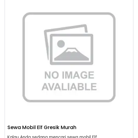
Sewa Mobil Elf Gresik Murah
Kalau Anda sedang mencari sewa mobil Elf...