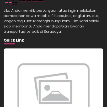
Jika Anda memiliki pertanyaan atau ingin melakukan
pemesanan sewa mobil, elf, hiace,bus, angkutan, truk,
jangan ragu untuk menghubungi kami. Tim kami selalu
siap membantu Anda mendapatkan layanan
transportasi terbaik di Surabaya.
Quick Link