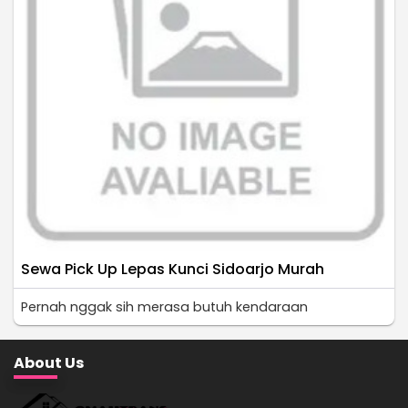
Sewa Pick Up Lepas Kunci Sidoarjo Murah
Pernah nggak sih merasa butuh kendaraan
About Us