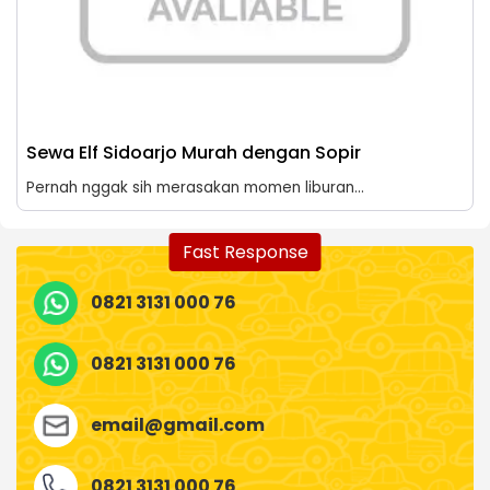
Sewa Elf Sidoarjo Murah dengan Sopir
Pernah nggak sih merasakan momen liburan...
Fast Response
0821 3131 000 76
0821 3131 000 76
email@gmail.com
0821 3131 000 76