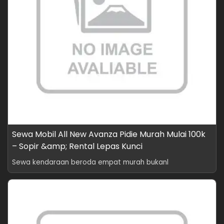
Sewa Mobil All New Avanza Pidie Murah Mulai 100k
– Sopir &amp; Rental Lepas Kunci
Sewa kendaraan beroda empat murah bukanl