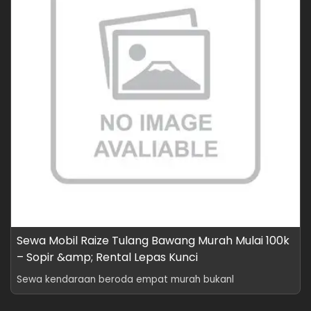
Sewa Mobil Raize Tulang Bawang Murah Mulai 100k
– Sopir &amp; Rental Lepas Kunci
Sewa kendaraan beroda empat murah bukanl