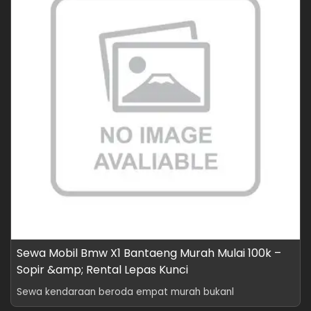
Sewa Mobil Bmw X1 Bantaeng Murah Mulai 100k –
Sopir &amp; Rental Lepas Kunci
Sewa kendaraan beroda empat murah bukanl