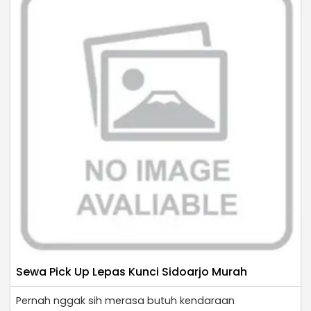
Sewa Pick Up Lepas Kunci Sidoarjo Murah
Pernah nggak sih merasa butuh kendaraan