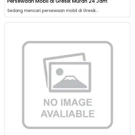
Persewaan Mobil di Gresik Murah 24 Jam
Sedang mencari persewaan mobil di Gresik...