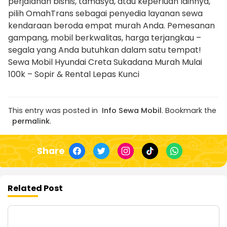
perjalanan bisnis, tamasya, atau keperluan lainnya,
pilih OmahTrans sebagai penyedia layanan sewa
kendaraan beroda empat murah Anda. Pemesanan
gampang, mobil berkwalitas, harga terjangkau –
segala yang Anda butuhkan dalam satu tempat!
Sewa Mobil Hyundai Creta Sukadana Murah Mulai
100k – Sopir & Rental Lepas Kunci
This entry was posted in
Info Sewa Mobil
. Bookmark the
permalink
.
Share
Related Post