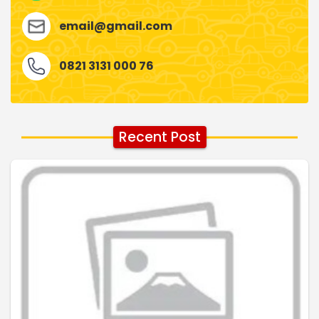
email@gmail.com
0821 3131 000 76
Recent Post