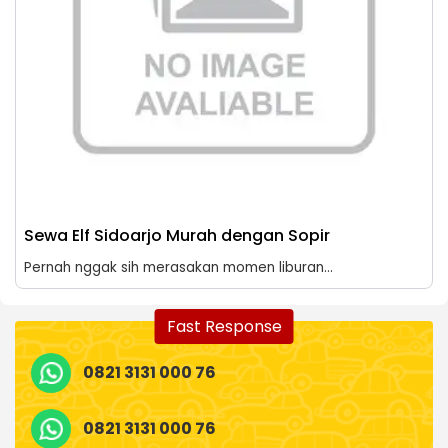
Sewa Elf Sidoarjo Murah dengan Sopir
Pernah nggak sih merasakan momen liburan...
Fast Response
0821 3131 000 76
0821 3131 000 76