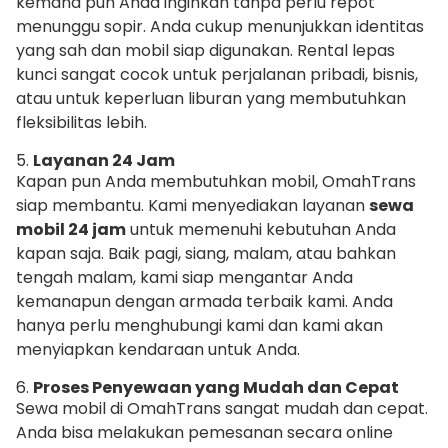
kemana pun Anda inginkan tanpa perlu repot
menunggu sopir. Anda cukup menunjukkan identitas
yang sah dan mobil siap digunakan. Rental lepas
kunci sangat cocok untuk perjalanan pribadi, bisnis,
atau untuk keperluan liburan yang membutuhkan
fleksibilitas lebih.
5.
Layanan 24 Jam
Kapan pun Anda membutuhkan mobil, OmahTrans
siap membantu. Kami menyediakan layanan
sewa
mobil 24 jam
untuk memenuhi kebutuhan Anda
kapan saja. Baik pagi, siang, malam, atau bahkan
tengah malam, kami siap mengantar Anda
kemanapun dengan armada terbaik kami. Anda
hanya perlu menghubungi kami dan kami akan
menyiapkan kendaraan untuk Anda.
6.
Proses Penyewaan yang Mudah dan Cepat
Sewa mobil di OmahTrans sangat mudah dan cepat.
Anda bisa melakukan pemesanan secara online