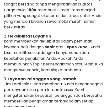
sangat bersaing tanpa mengorbankan kualitas.
Harga mulai
100K
membuat OmahTrans menjadi
pilihan yang sangat ekonomis dan tepat untuk Anda
yang mencari layanan sewa mobil murah namun
berkualitas.
2.
Fleksibilitas Layanan
Kami memberikan fleksibilitas dalam pemilihan
layanan, baik dengan
sopir
atau
lepas kunci
. Anda
bisa memilih sesuai dengan kenyamanan dan
kebutuhan perjalanan Anda. Apakah Anda
membutuhkan sopir berpengalaman atau lebih suka
mengemudi sendiri, kami siap membantu.
3.
Layanan Pelanggan yang Ramah
Tim kami selalu siap membantu Anda dengan segala
pertanyaan atau permintaan khusus. Kami
mengutamakan kepuasan pelanggan dan berusaha
memberikan pengalaman terbaik dalam setiap
perjalanan Anda.