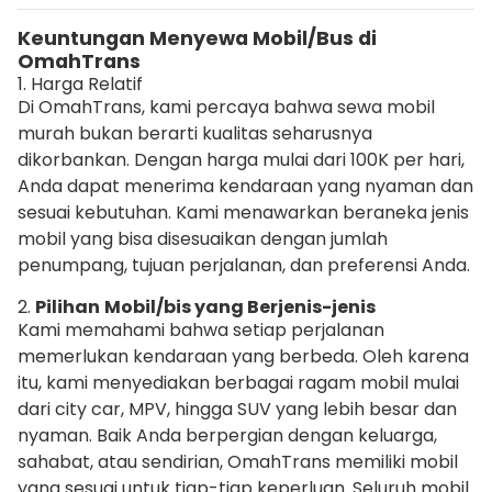
Keuntungan Menyewa Mobil/Bus di
OmahTrans
1. Harga Relatif
Di OmahTrans, kami percaya bahwa sewa mobil
murah bukan berarti kualitas seharusnya
dikorbankan. Dengan harga mulai dari 100K per hari,
Anda dapat menerima kendaraan yang nyaman dan
sesuai kebutuhan. Kami menawarkan beraneka jenis
mobil yang bisa disesuaikan dengan jumlah
penumpang, tujuan perjalanan, dan preferensi Anda.
2.
Pilihan
Mobil/bis yang Berjenis-jenis
Kami memahami bahwa setiap perjalanan
memerlukan kendaraan yang berbeda. Oleh karena
itu, kami menyediakan berbagai ragam mobil mulai
dari city car, MPV, hingga SUV yang lebih besar dan
nyaman. Baik Anda berpergian dengan keluarga,
sahabat, atau sendirian, OmahTrans memiliki mobil
yang sesuai untuk tiap-tiap keperluan. Seluruh mobil