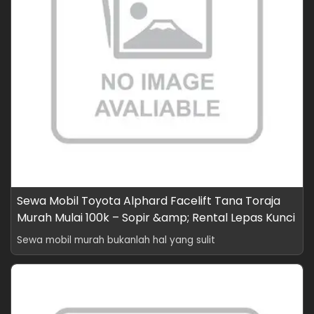
Sewa Mobil Toyota Alphard Facelift Tana Toraja
Murah Mulai 100k – Sopir &amp; Rental Lepas Kunci
Sewa mobil murah bukanlah hal yang sulit