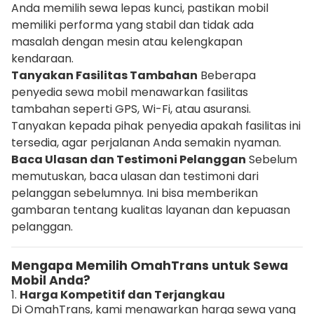
Anda memilih sewa lepas kunci, pastikan mobil
memiliki performa yang stabil dan tidak ada
masalah dengan mesin atau kelengkapan
kendaraan.
Tanyakan Fasilitas Tambahan
Beberapa
penyedia sewa mobil menawarkan fasilitas
tambahan seperti GPS, Wi-Fi, atau asuransi.
Tanyakan kepada pihak penyedia apakah fasilitas ini
tersedia, agar perjalanan Anda semakin nyaman.
Baca Ulasan dan Testimoni Pelanggan
Sebelum
memutuskan, baca ulasan dan testimoni dari
pelanggan sebelumnya. Ini bisa memberikan
gambaran tentang kualitas layanan dan kepuasan
pelanggan.
Mengapa Memilih OmahTrans untuk Sewa
Mobil Anda?
1.
Harga Kompetitif dan Terjangkau
Di OmahTrans, kami menawarkan harga sewa yang